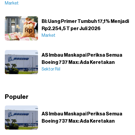
Market
BI: Uang Primer Tumbuh 17,1% Menjadi
Rp2.254,5 T per Juli 2026
Market
AS Imbau Maskapai Periksa Semua
Boeing 737 Max: Ada Keretakan
Sektor Riil
Populer
AS Imbau Maskapai Periksa Semua
Boeing 737 Max: Ada Keretakan