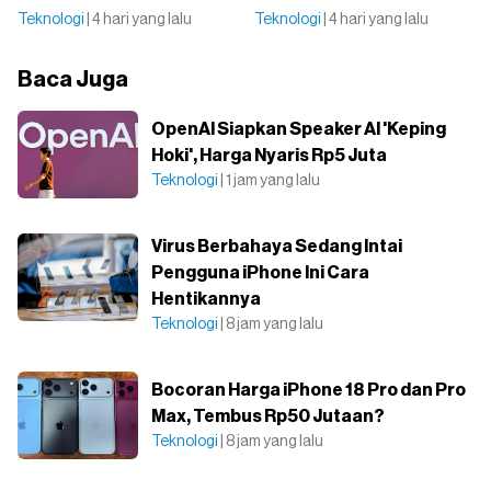
Teknologi
| 4 hari yang lalu
Teknologi
| 4 hari yang lalu
Baca Juga
OpenAI Siapkan Speaker AI 'Keping
Hoki', Harga Nyaris Rp5 Juta
Teknologi
| 1 jam yang lalu
Virus Berbahaya Sedang Intai
Pengguna iPhone Ini Cara
Hentikannya
Teknologi
| 8 jam yang lalu
Bocoran Harga iPhone 18 Pro dan Pro
Max, Tembus Rp50 Jutaan?
Teknologi
| 8 jam yang lalu