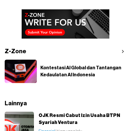
Z-Zone
Kontestasi AI Global dan Tantangan
Kedaulatan AI Indonesia
Lainnya
OJK Resmi Cabut Izin Usaha BTPN
Syariah Ventura