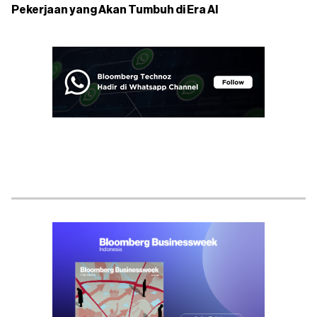
Pekerjaan yang Akan Tumbuh di Era AI