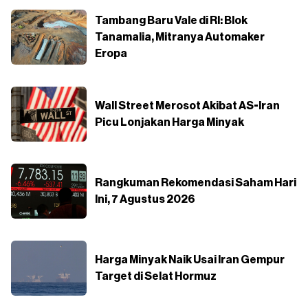
Tambang Baru Vale di RI: Blok
Tanamalia, Mitranya Automaker
Eropa
Wall Street Merosot Akibat AS-Iran
Picu Lonjakan Harga Minyak
Rangkuman Rekomendasi Saham Hari
Ini, 7 Agustus 2026
Harga Minyak Naik Usai Iran Gempur
Target di Selat Hormuz