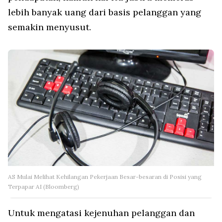
lebih banyak uang dari basis pelanggan yang
semakin menyusut.
AS Mulai Melihat Kehilangan Pekerjaan Besar-besaran di Posisi yang
Terpapar AI (Bloomberg)
Untuk mengatasi kejenuhan pelanggan dan