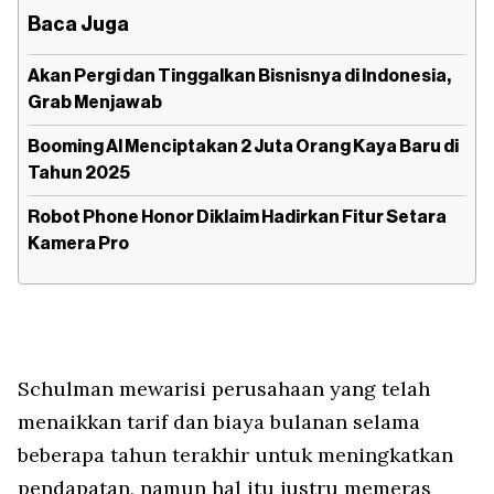
Baca Juga
Akan Pergi dan Tinggalkan Bisnisnya di Indonesia,
Grab Menjawab
Booming AI Menciptakan 2 Juta Orang Kaya Baru di
Tahun 2025
Robot Phone Honor Diklaim Hadirkan Fitur Setara
Kamera Pro
Schulman mewarisi perusahaan yang telah
menaikkan tarif dan biaya bulanan selama
beberapa tahun terakhir untuk meningkatkan
pendapatan, namun hal itu justru memeras