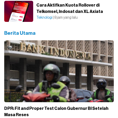
Cara Aktifkan Kuota Rollover di
Telkomsel, Indosat dan XL Axiata
Teknologi
| 8 jam yang lalu
Berita Utama
DPR: Fit and Proper Test Calon Gubernur BI Setelah
Masa Reses