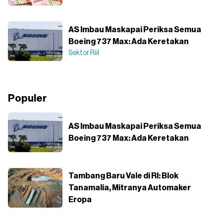
AS Imbau Maskapai Periksa Semua
Boeing 737 Max: Ada Keretakan
Sektor Riil
Populer
AS Imbau Maskapai Periksa Semua
Boeing 737 Max: Ada Keretakan
Tambang Baru Vale di RI: Blok
Tanamalia, Mitranya Automaker
Eropa