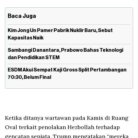
Baca Juga
Kim Jong Un Pamer Pabrik Nuklir Baru, Sebut
Kapasitas Naik
Sambangi Danantara, Prabowo Bahas Teknologi
dan Pendidikan STEM
ESDM Akui Sempat Kaji Gross Split Pertambangan
70:30, Belum Final
Ketika ditanya wartawan pada Kamis di Ruang
Oval terkait penolakan Hezbollah terhadap
gencatan senjata, Trump mengatakan “mereka