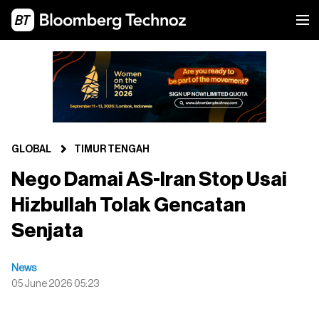
GLOBAL
TIMUR TENGAH
Nego Damai AS-Iran Stop Usai
Hizbullah Tolak Gencatan
Senjata
News
05 June 2026 05:23