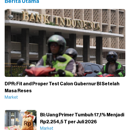
Berita Utama
DPR: Fit and Proper Test Calon Gubernur BI Setelah
Masa Reses
Market
BI: Uang Primer Tumbuh 17,1% Menjadi
Rp2.254,5 T per Juli 2026
Market