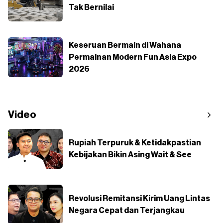
Tak Bernilai
Keseruan Bermain di Wahana
Permainan Modern Fun Asia Expo
2026
Video
Rupiah Terpuruk & Ketidakpastian
Kebijakan Bikin Asing Wait & See
Revolusi Remitansi Kirim Uang Lintas
Negara Cepat dan Terjangkau