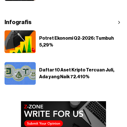
Infografis
Potret Ekonomi Q2-2026: Tumbuh
5,29%
Daftar 10 Aset Kripto Tercuan Juli,
Ada yang Naik 72.410%