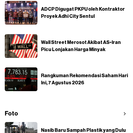
ADCP Digugat PKPU oleh Kontraktor
Proyek Adhi City Sentul
Wall Street Merosot Akibat AS-Iran
Picu Lonjakan Harga Minyak
Rangkuman Rekomendasi Saham Hari
Ini, 7 Agustus 2026
Foto
Nasib Baru Sampah Plastik yang Dulu