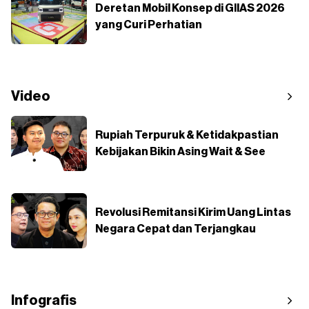
Deretan Mobil Konsep di GIIAS 2026
yang Curi Perhatian
Video
Rupiah Terpuruk & Ketidakpastian
Kebijakan Bikin Asing Wait & See
Revolusi Remitansi Kirim Uang Lintas
Negara Cepat dan Terjangkau
Infografis