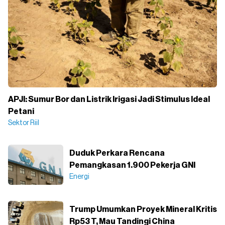
APJI: Sumur Bor dan Listrik Irigasi Jadi Stimulus Ideal
Petani
Sektor Riil
Duduk Perkara Rencana
Pemangkasan 1.900 Pekerja GNI
Energi
Trump Umumkan Proyek Mineral Kritis
Rp53 T, Mau Tandingi China