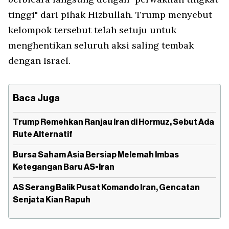
tinggi" dari pihak Hizbullah. Trump menyebut
kelompok tersebut telah setuju untuk
menghentikan seluruh aksi saling tembak
dengan Israel.
Baca Juga
Trump Remehkan Ranjau Iran di Hormuz, Sebut Ada
Rute Alternatif
Bursa Saham Asia Bersiap Melemah Imbas
Ketegangan Baru AS-Iran
AS Serang Balik Pusat Komando Iran, Gencatan
Senjata Kian Rapuh