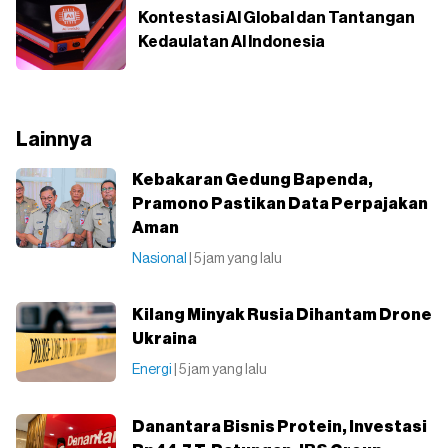
Kontestasi AI Global dan Tantangan
Kedaulatan AI Indonesia
Lainnya
Kebakaran Gedung Bapenda,
Pramono Pastikan Data Perpajakan
Aman
Nasional
| 5 jam yang lalu
Kilang Minyak Rusia Dihantam Drone
Ukraina
Energi
| 5 jam yang lalu
Danantara Bisnis Protein, Investasi