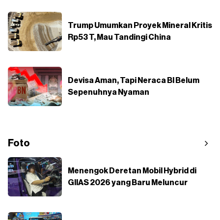
Trump Umumkan Proyek Mineral Kritis
Rp53 T, Mau Tandingi China
Devisa Aman, Tapi Neraca BI Belum
Sepenuhnya Nyaman
Foto
Menengok Deretan Mobil Hybrid di
GIIAS 2026 yang Baru Meluncur