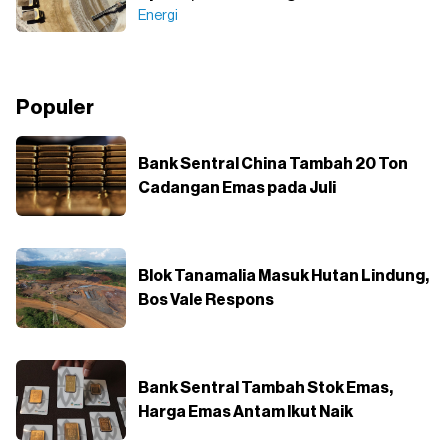
Energi
Populer
Bank Sentral China Tambah 20 Ton
Cadangan Emas pada Juli
Blok Tanamalia Masuk Hutan Lindung,
Bos Vale Respons
Bank Sentral Tambah Stok Emas,
Harga Emas Antam Ikut Naik