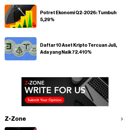
Potret Ekonomi Q2-2026: Tumbuh
5,29%
Daftar 10 Aset Kripto Tercuan Juli,
Ada yang Naik 72.410%
Z-Zone