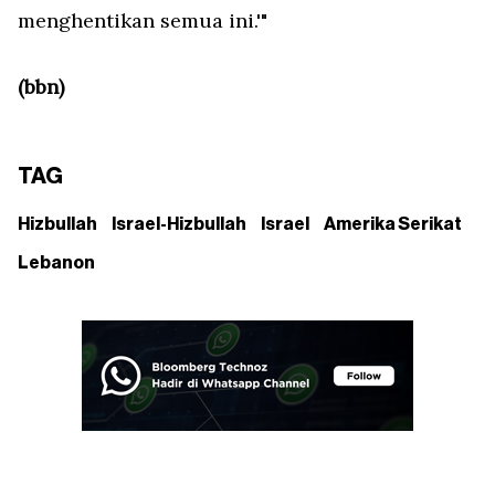
menghentikan semua ini.'"
(bbn)
TAG
Hizbullah
Israel-Hizbullah
Israel
Amerika Serikat
Lebanon