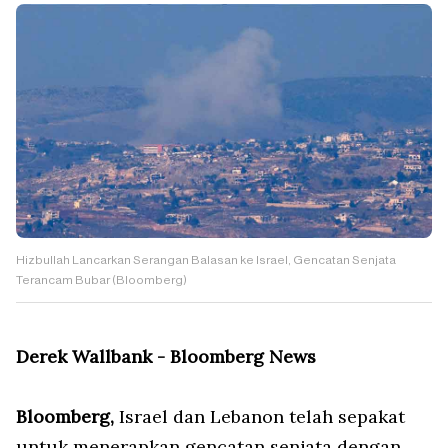
Hizbullah Lancarkan Serangan Balasan ke Israel, Gencatan Senjata
Terancam Bubar (Bloomberg)
Derek Wallbank - Bloomberg News
Bloomberg,
Israel dan Lebanon telah sepakat
untuk menerapkan gencatan senjata dengan