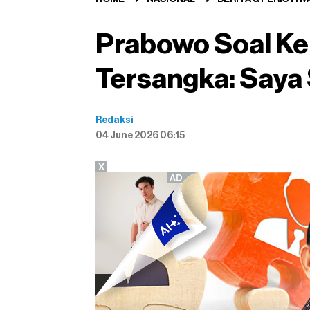
Prabowo Soal Ke
Tersangka: Saya
Redaksi
04 June 2026 06:15
X