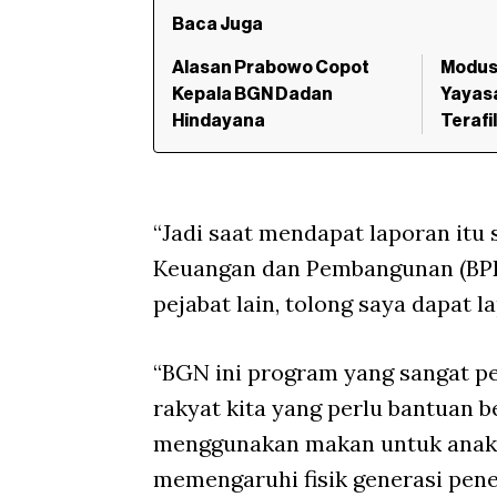
Baca Juga
Alasan Prabowo Copot
Modus
Kepala BGN Dadan
Yayas
Hindayana
Terafi
“Jadi saat mendapat laporan itu
Keuangan dan Pembangunan (BPK
pejabat lain, tolong saya dapat 
“BGN ini program yang sangat p
rakyat kita yang perlu bantuan b
menggunakan makan untuk anak 
memengaruhi fisik generasi pener