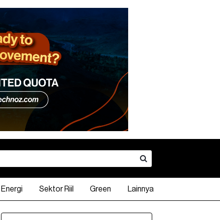
Energi
Sektor Riil
Green
Lainnya