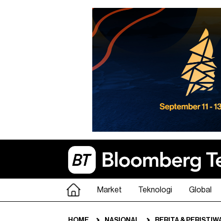
Market
Teknologi
Global
HOME
NASIONAL
BERITA & PERISTIW