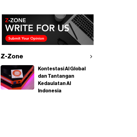
Z-Zone
Kontestasi AI Global
dan Tantangan
Kedaulatan AI
Indonesia