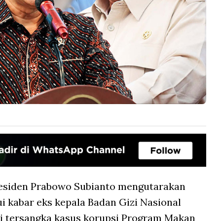
esiden Prabowo Subianto mengutarakan
 kabar eks kepala Badan Gizi Nasional
i tersangka kasus korupsi Program Makan