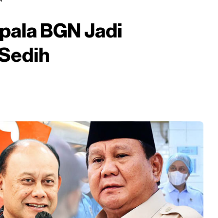
pala BGN Jadi
 Sedih