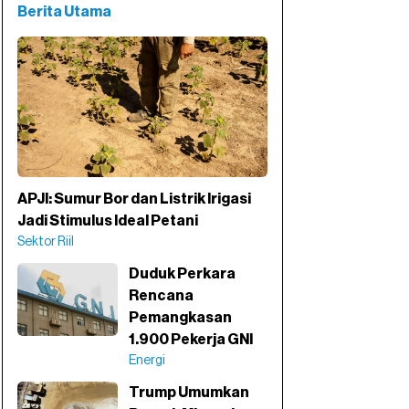
Berita Utama
APJI: Sumur Bor dan Listrik Irigasi
Jadi Stimulus Ideal Petani
Sektor Riil
Duduk Perkara
Rencana
Pemangkasan
1.900 Pekerja GNI
Energi
Trump Umumkan