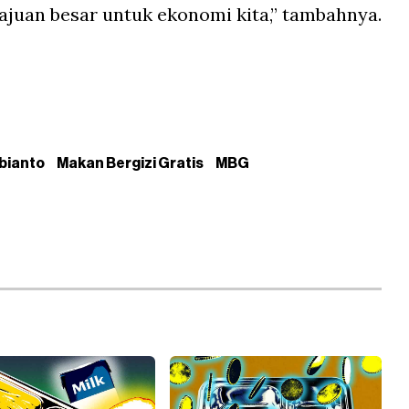
juan besar untuk ekonomi kita,” tambahnya.
bianto
Makan Bergizi Gratis
MBG