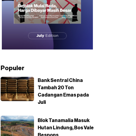
Populer
Bank Sentral China
Tambah 20 Ton
Cadangan Emas pada
Juli
Blok Tanamalia Masuk
Hutan Lindung, Bos Vale
Respons