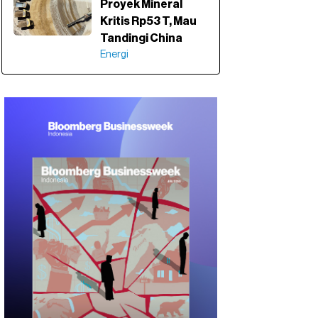
Proyek Mineral
Kritis Rp53 T, Mau
Tandingi China
Energi