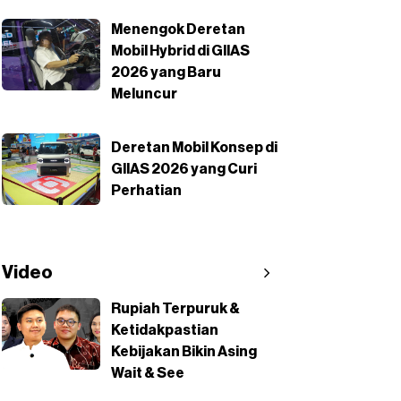
Menengok Deretan
Mobil Hybrid di GIIAS
2026 yang Baru
Meluncur
Deretan Mobil Konsep di
GIIAS 2026 yang Curi
Perhatian
Video
Rupiah Terpuruk &
Ketidakpastian
Kebijakan Bikin Asing
Wait & See