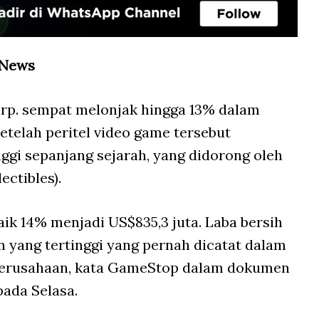
 News
p. sempat melonjak hingga 13% dalam
etelah peritel video game tersebut
ggi sepanjang sejarah, yang didorong oleh
ectibles).
ik 14% menjadi US$835,3 juta. Laba bersih
 yang tertinggi yang pernah dicatat dalam
 perusahaan, kata GameStop dalam dokumen
pada Selasa.