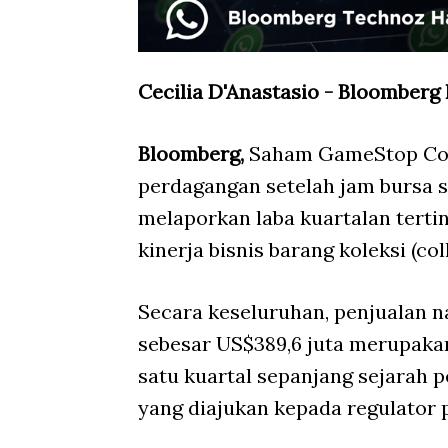
Cecilia D'Anastasio - Bloomberg
Bloomberg,
Saham GameStop Cor
perdagangan setelah jam bursa s
melaporkan laba kuartalan tertin
kinerja bisnis barang koleksi (coll
Secara keseluruhan, penjualan na
sebesar US$389,6 juta merupakan
satu kuartal sepanjang sejarah
yang diajukan kepada regulator 