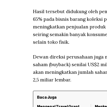
Hasil tersebut didukung oleh pe
65% pada bisnis barang koleksi p
meningkatkan penjualan produk s
seiring semakin banyak konsume
selain toko fisik.
Dewan direksi perusahaan juga 
saham (buyback) senilai US$2 m
akan meningkatkan jumlah saham
2,5 miliar lembar.
Baca Juga
Mengenal Travel Grant
Menke