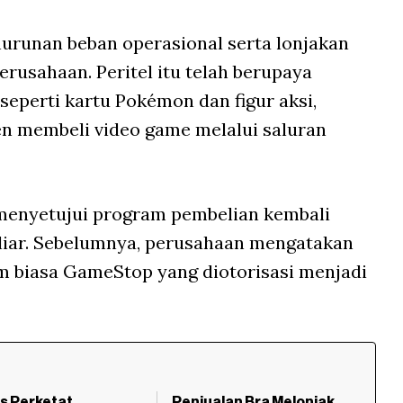
nurunan beban operasional serta lonjakan
erusahaan. Peritel itu telah berupaya
eperti kartu Pokémon dan figur aksi,
n membeli video game melalui saluran
menyetujui program pembelian kembali
iliar. Sebelumnya, perusahaan mengatakan
 biasa GameStop yang diotorisasi menjadi
s Perketat
Penjualan Bra Melonjak