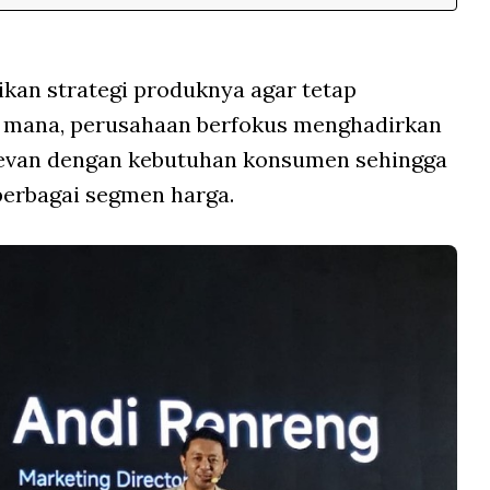
an strategi produknya agar tetap
Di mana, perusahaan berfokus menghadirkan
elevan dengan kebutuhan konsumen sehingga
 berbagai segmen harga.