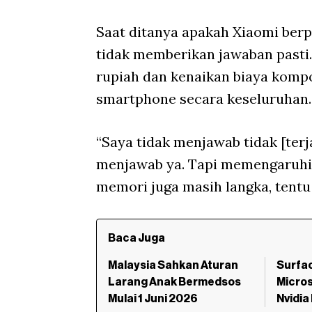
Saat ditanya apakah Xiaomi ber
tidak memberikan jawaban pasti
rupiah dan kenaikan biaya komp
smartphone secara keseluruhan.
“Saya tidak menjawab tidak [terj
menjawab ya. Tapi memengaruhi?
memori juga masih langka, tentu 
Baca Juga
Malaysia Sahkan Aturan
Surfac
Larang Anak Bermedsos
Micros
Mulai 1 Juni 2026
Nvidia