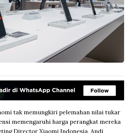
g
aomi tak memungkiri pelemahan nilai tukar
tensi memengaruhi harga perangkat mereka
eting Director Xiaomi Indonesia, Andi