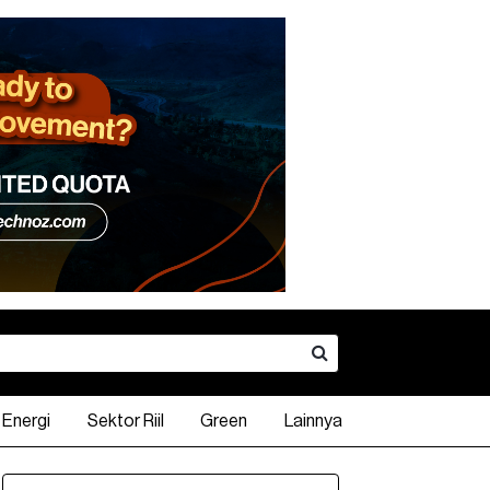
Energi
Sektor Riil
Green
Lainnya