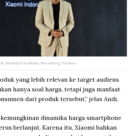
 dok: Merinda Faradianti/Bloomberg Technoz
uk yang lebih relevan ke target audiens
kan hanya soal harga, tetapi juga manfaat
onsumen dari produk tersebut,” jelas Andi.
a kemungkinan dinamika harga smartphone
erus berlanjut. Karena itu, Xiaomi bahkan