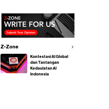
Z-Zone
Kontestasi AI Global
dan Tantangan
Kedaulatan AI
Indonesia