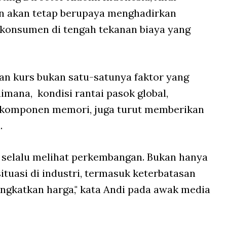
n akan tetap berupaya menghadirkan
i konsumen di tengah tekanan biaya yang
an kurs bukan satu-satunya faktor yang
mana, kondisi rantai pasok global,
 komponen memori, juga turut memberikan
.
n selalu melihat perkembangan. Bukan hanya
situasi di industri, termasuk keterbatasan
gkatkan harga," kata Andi pada awak media