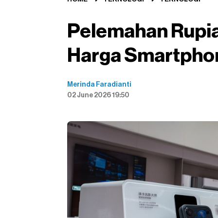
Pelemahan Rupia
Harga Smartpho
Merinda Faradianti
02 June 2026 19:50