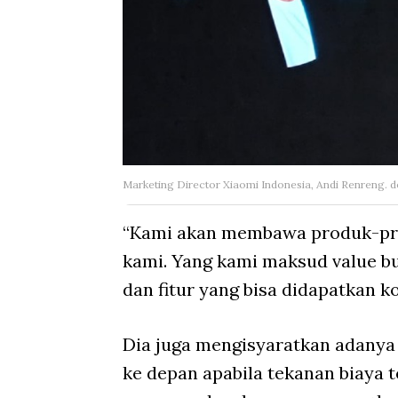
Marketing Director Xiaomi Indonesia, Andi Renreng.
“Kami akan membawa produk-prod
kami. Yang kami maksud value bu
dan fitur yang bisa didapatkan k
Dia juga mengisyaratkan adany
ke depan apabila tekanan biaya t