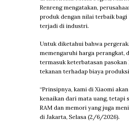
Renreng mengatakan, perusahaa
produk dengan nilai terbaik bag
terjadi di industri.
Untuk diketahui bahwa pergerak
memengaruhi harga perangkat, di
termasuk keterbatasan pasokan
tekanan terhadap biaya produksi
“Prinsipnya, kami di Xiaomi aka
kenaikan dari mata uang, tetapi 
RAM dan memori yang juga menin
di Jakarta, Selasa (2/6/2026).