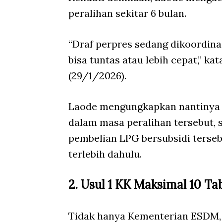
peralihan sekitar 6 bulan.
“Draf perpres sedang dikoordinas
bisa tuntas atau lebih cepat,” k
(29/1/2026).
Laode mengungkapkan nantinya a
dalam masa peralihan tersebut,
pembelian LPG bersubsidi terseb
terlebih dahulu.
2. Usul 1 KK Maksimal 10 T
Tidak hanya Kementerian ESDM, 