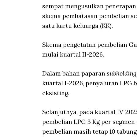
sempat mengusulkan penerapan 
skema pembatasan pembelian seb
satu kartu keluarga (KK).
Skema pengetatan pembelian Gas
mulai kuartal II-2026.
Dalam bahan paparan
subholdin
kuartal I-2026, penyaluran LPG 
eksisting.
Selanjutnya, pada kuartal IV-2
pembelian LPG 3 Kg per segmen 
pembelian masih tetap 10 tabung 