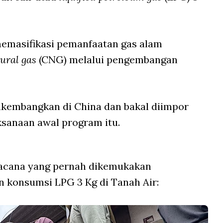
memasifikasi pemanfaatan gas alam
ural gas
(CNG) melalui pengembangan
ikembangkan di China dan bakal diimpor
ksanaan awal program itu.
acana yang pernah dikemukakan
 konsumsi LPG 3 Kg di Tanah Air: