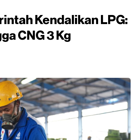
intah Kendalikan LPG:
gga CNG 3 Kg