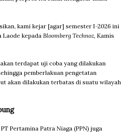
ikan, kami kejar [agar] semester I-2026 ini
ata Laode kepada
Bloomberg Technoz,
Kamis
kan terdapat uji coba yang dilakukan
 sehingga pemberlakuan pengetatan
ut akan dilakukan terbatas di suatu wilayah
abung
PT Pertamina Patra Niaga (PPN) juga