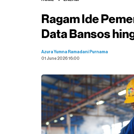
Ragam Ide Pemer
Data Bansos hin
Azura Yumna Ramadani Purnama
01 June 2026 16:00