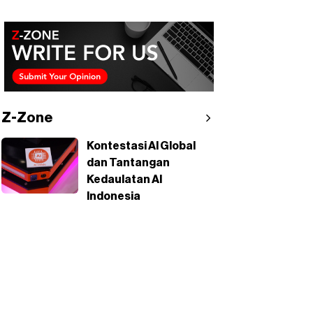
Z-Zone
Kontestasi AI Global
dan Tantangan
Kedaulatan AI
Indonesia