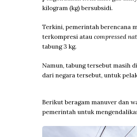
kilogram (kg) bersubsidi.
Terkini, pemerintah berencana 
terkompresi atau
compressed nat
tabung 3 kg.
Namun, tabung tersebut masih d
dari negara tersebut, untuk pela
Berikut beragam manuver dan w
pemerintah untuk mengendalikan