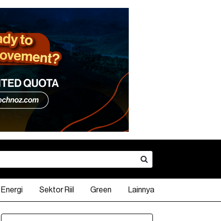
Energi
Sektor Riil
Green
Lainnya