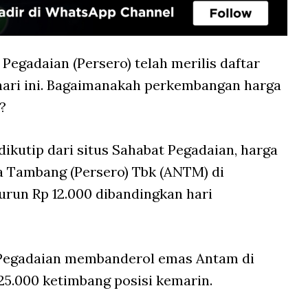
 Pegadaian (Persero) telah merilis daftar
ari ini. Bagaimanakah perkembangan harga
?
dikutip dari situs Sahabat Pegadaian, harga
 Tambang (Persero) Tbk (ANTM) di
urun Rp 12.000 dibandingkan hari
 Pegadaian membanderol emas Antam di
25.000 ketimbang posisi kemarin.