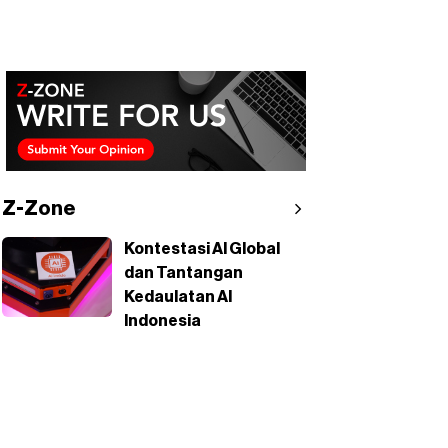
Z-Zone
Kontestasi AI Global
dan Tantangan
Kedaulatan AI
Indonesia