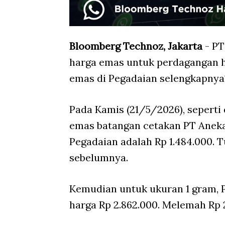
Bloomberg Technoz, Jakarta
- PT
harga emas untuk perdagangan h
emas di Pegadaian selengkapnya
Pada Kamis (21/5/2026), seperti 
emas batangan cetakan PT Aneka
Pegadaian adalah Rp 1.484.000. T
sebelumnya.
Kemudian untuk ukuran 1 gram,
harga Rp 2.862.000. Melemah Rp 