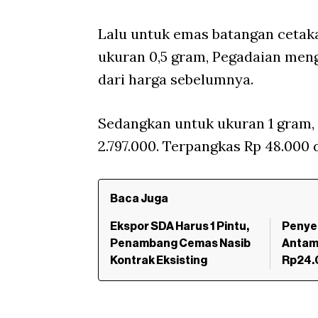
Lalu untuk emas batangan cetak
ukuran 0,5 gram, Pegadaian meng
dari harga sebelumnya.
Sedangkan untuk ukuran 1 gram,
2.797.000. Terpangkas Rp 48.000 
Baca Juga
Ekspor SDA Harus 1 Pintu,
Penye
Penambang Cemas Nasib
Antam 
Kontrak Eksisting
Rp24.