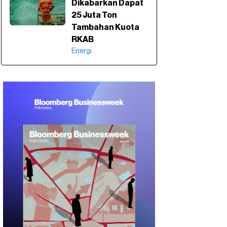
Dikabarkan Dapat
25 Juta Ton
Tambahan Kuota
RKAB
Energi