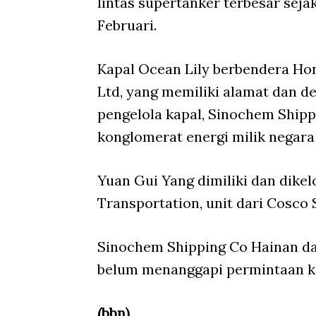
lintas supertanker terbesar sej
Februari.
Kapal Ocean Lily berbendera Hon
Ltd, yang memiliki alamat dan d
pengelola kapal, Sinochem Shipp
konglomerat energi milik negar
Yuan Gui Yang dimiliki dan dike
Transportation, unit dari Cosco 
Sinochem Shipping Co Hainan da
belum menanggapi permintaan ko
(bbn)