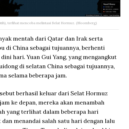
tih), terlihat mencoba melintasi Selat Hormuz. (Bloomberg)
yak mentah dari Qatar dan Irak serta
di China sebagai tujuannya, berhenti
dini hari. Yuan Gui Yang, yang mengangkut
dong di selatan China sebagai tujuannya,
ama selama beberapa jam.
rsebut berhasil keluar dari Selat Hormuz
 jam ke depan, mereka akan menambah
h yang terlihat dalam beberapa hari
t dan menandai salah satu hari dengan lalu