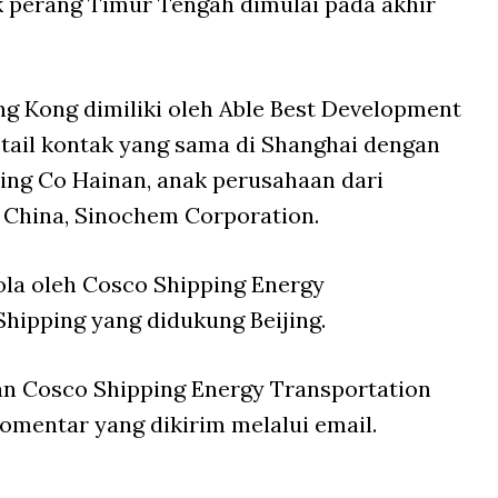
ak perang Timur Tengah dimulai pada akhir
g Kong dimiliki oleh Able Best Development
etail kontak yang sama di Shanghai dengan
ing Co Hainan, anak perusahaan dari
a China, Sinochem Corporation.
lola oleh Cosco Shipping Energy
Shipping yang didukung Beijing.
n Cosco Shipping Energy Transportation
mentar yang dikirim melalui email.