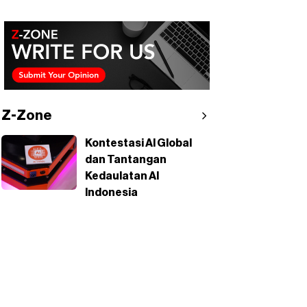
Z-Zone
Kontestasi AI Global
dan Tantangan
Kedaulatan AI
Indonesia