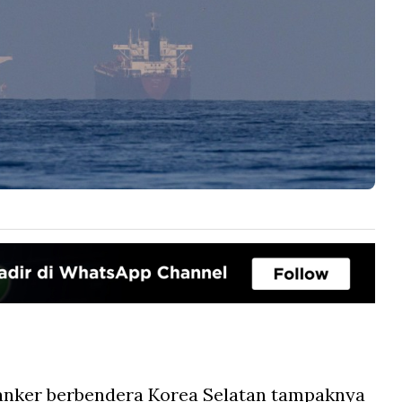
anker berbendera Korea Selatan tampaknya