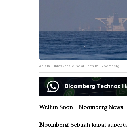
Arus lalu lintas kapal di Selat Hormuz. (Bloomberg)
Weilun Soon - Bloomberg News
Bloomberg,
Sebuah kapal supert