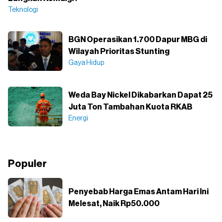
Teknologi
BGN Operasikan 1.700 Dapur MBG di
Wilayah Prioritas Stunting
Gaya Hidup
Weda Bay Nickel Dikabarkan Dapat 25
Juta Ton Tambahan Kuota RKAB
Energi
Populer
Penyebab Harga Emas Antam Hari Ini
Melesat, Naik Rp50.000