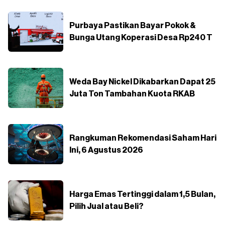
Purbaya Pastikan Bayar Pokok &
Bunga Utang Koperasi Desa Rp240 T
Weda Bay Nickel Dikabarkan Dapat 25
Juta Ton Tambahan Kuota RKAB
Rangkuman Rekomendasi Saham Hari
Ini, 6 Agustus 2026
Harga Emas Tertinggi dalam 1,5 Bulan,
Pilih Jual atau Beli?