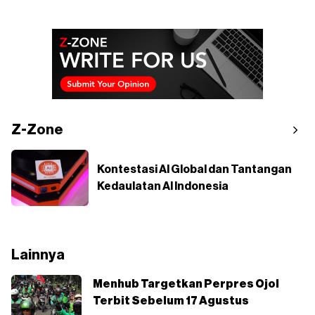
Z-Zone
Kontestasi AI Global dan Tantangan
Kedaulatan AI Indonesia
Lainnya
Menhub Targetkan Perpres Ojol
Terbit Sebelum 17 Agustus