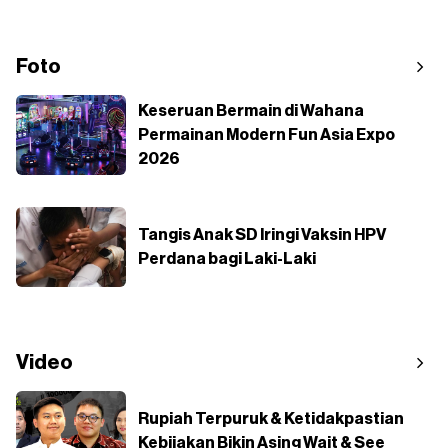
Foto
Keseruan Bermain di Wahana
Permainan Modern Fun Asia Expo
2026
Tangis Anak SD Iringi Vaksin HPV
Perdana bagi Laki-Laki
Video
Rupiah Terpuruk & Ketidakpastian
Kebijakan Bikin Asing Wait & See