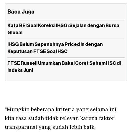
Baca Juga
Kata BEI Soal Koreksi IHSG: Sejalan dengan Bursa
Global
IHSG Belum Sepenuhnya Priced In dengan
Keputusan FTSE Soal HSC
FTSE Russell Umumkan Bakal Coret Saham HSC di
Indeks Juni
“Mungkin beberapa kriteria yang selama ini
kita rasa sudah tidak relevan karena faktor
transparansi yang sudah lebih baik,