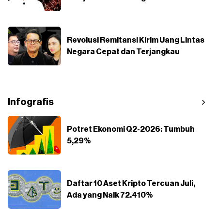
Revolusi Remitansi Kirim Uang Lintas
Negara Cepat dan Terjangkau
Infografis
Potret Ekonomi Q2-2026: Tumbuh
5,29%
Daftar 10 Aset Kripto Tercuan Juli,
Ada yang Naik 72.410%