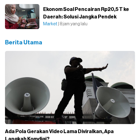
Ekonom Soal Pencairan Rp20,5 T ke
Daerah: Solusi Jangka Pendek
Market
| 8 jam yang lalu
Berita Utama
Ada Pola Gerakan Video Lama Diviralkan, Apa
Langkah Komdigi?