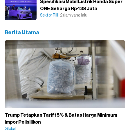
Spesifikasi Mobil Listrik Honda Super-
ONE Seharga Rp438 Juta
Sektor Riil
| 21 jam yang lalu
Berita Utama
Trump Tetapkan Tarif 15% & Batas Harga Minimum
Impor Polisilikon
Global