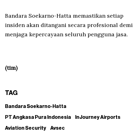
Bandara Soekarno-Hatta memastikan setiap
insiden akan ditangani secara profesional demi
menjaga kepercayaan seluruh pengguna jasa.
(tim)
TAG
Bandara Soekarno-Hatta
PT Angkasa Pura Indonesia
InJourney Airports
Aviation Security
Avsec