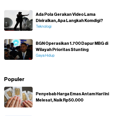
Ada Pola Gerakan Video Lama
Diviralkan, Apa Langkah Komdigi?
Teknologi
BGN Operasikan 1.700 Dapur MBG di
Wilayah Prioritas Stunting
Gaya Hidup
Populer
Penyebab Harga Emas Antam Hari Ini
Melesat, Naik Rp50.000