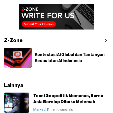
Z-Zone
Kontestasi AI Global dan Tantangan
Kedaulatan AI Indonesia
Lainnya
Tensi Geopolitik Memanas, Bursa
Asia Bersiap Dibuka Melemah
Market
| 11 menit yang lalu