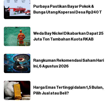
Purbaya Pastikan Bayar Pokok &
Bunga Utang Koperasi Desa Rp240 T
Weda Bay Nickel Dikabarkan Dapat 25
Juta Ton Tambahan Kuota RKAB
Rangkuman Rekomendasi Saham Hari
Ini, 6 Agustus 2026
Harga Emas Tertinggi dalam 1,5 Bulan,
Pilih Jual atau Beli?