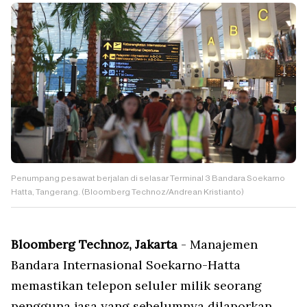
Penumpang pesawat berjalan di selasar Terminal 3 Bandara Soekarno
Hatta, Tangerang. (Bloomberg Technoz/Andrean Kristianto)
Bloomberg Technoz, Jakarta
- Manajemen
Bandara Internasional Soekarno-Hatta
memastikan telepon seluler milik seorang
pengguna jasa yang sebelumnya dilaporkan