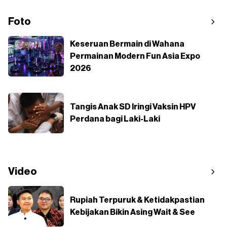
Foto
Keseruan Bermain di Wahana
Permainan Modern Fun Asia Expo
2026
Tangis Anak SD Iringi Vaksin HPV
Perdana bagi Laki-Laki
Video
Rupiah Terpuruk & Ketidakpastian
Kebijakan Bikin Asing Wait & See