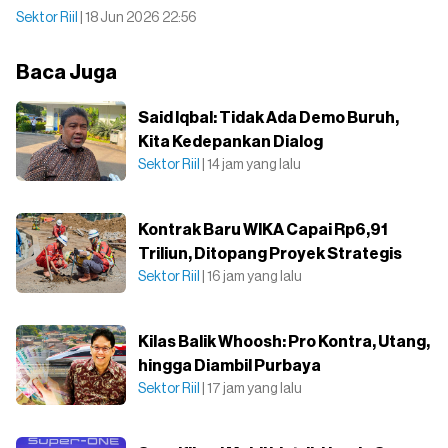
Sektor Riil
| 18 Jun 2026 22:56
Baca Juga
Said Iqbal: Tidak Ada Demo Buruh,
Kita Kedepankan Dialog
Sektor Riil
| 14 jam yang lalu
Kontrak Baru WIKA Capai Rp6,91
Triliun, Ditopang Proyek Strategis
Sektor Riil
| 16 jam yang lalu
Kilas Balik Whoosh: Pro Kontra, Utang,
hingga Diambil Purbaya
Sektor Riil
| 17 jam yang lalu