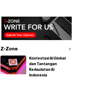
Z-Zone
Kontestasi AI Global
dan Tantangan
Kedaulatan AI
Indonesia