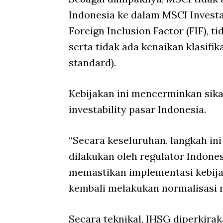
Indonesia ke dalam MSCI Investa
Foreign Inclusion Factor (FIF), 
serta tidak ada kenaikan klasifi
standard).
Kebijakan ini mencerminkan sika
investability pasar Indonesia.
“Secara keseluruhan, langkah in
dilakukan oleh regulator Indon
memastikan implementasi kebija
kembali melakukan normalisasi r
Secara teknikal, IHSG diperkira