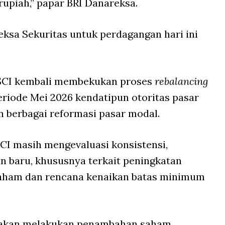
 rupiah,” papar BRI Danareksa.
ksa Sekuritas untuk perdagangan hari ini
MSCI kembali membekukan proses
rebalancing
riode Mei 2026 kendatipun otoritas pasar
n berbagai reformasi pasar modal.
CI masih mengevaluasi konsistensi,
an baru, khususnya terkait peningkatan
saham dan rencana kenaikan batas minimum
 akan melakukan penambahan saham