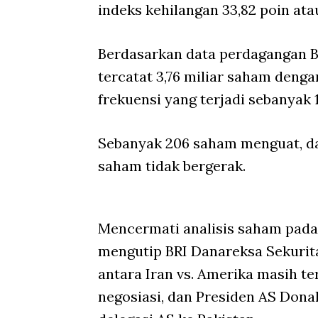
indeks kehilangan 33,82 poin atau
Berdasarkan data perdagangan B
tercatat 3,76 miliar saham dengan
frekuensi yang terjadi sebanyak 1
Sebanyak 206 saham menguat, d
saham tidak bergerak.
Mencermati analisis saham pada 
mengutip BRI Danareksa Sekurita
antara Iran vs. Amerika masih te
negosiasi, dan Presiden AS Do