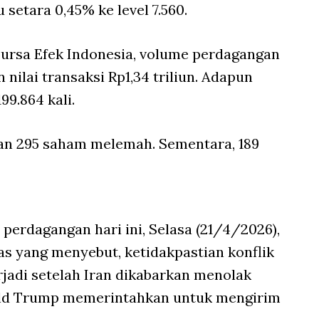
 setara 0,45% ke level 7.560.
ursa Efek Indonesia, volume perdagangan
 nilai transaksi Rp1,34 triliun. Adapun
99.864 kali.
an 295 saham melemah. Sementara, 189
perdagangan hari ini, Selasa (21/4/2026),
s yang menyebut, ketidakpastian konflik
rjadi setelah Iran dikabarkan menolak
nald Trump memerintahkan untuk mengirim