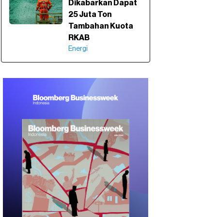
Dikabarkan Dapat
25 Juta Ton
Tambahan Kuota
RKAB
Energi