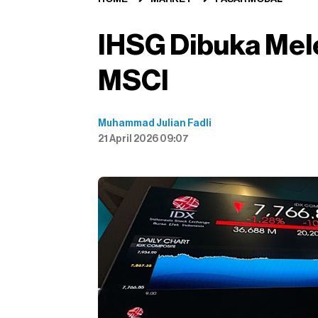
IHSG Dibuka Mel
MSCI
Muhammad Julian Fadli
21 April 2026 09:07