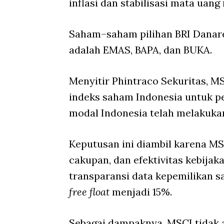
inflasi dan stabilisasi mata uang
Saham–saham pilihan BRI Danare
adalah EMAS, BAPA, dan BUKA.
Menyitir Phintraco Sekuritas, 
indeks saham Indonesia untuk pe
modal Indonesia telah melakuka
Keputusan ini diambil karena MS
cakupan, dan efektivitas kebijak
transparansi data kepemilikan 
free float
menjadi 15%.
Sebagai dampaknya, MSCI tidak