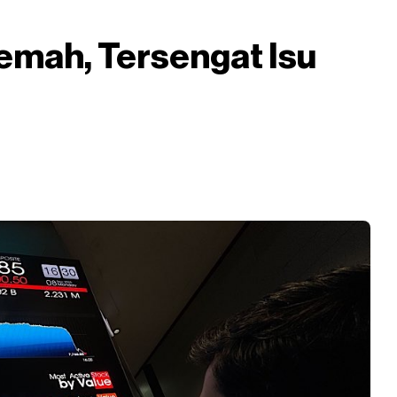
emah, Tersengat Isu