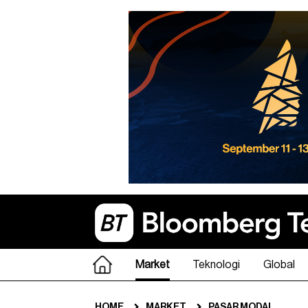
Market
Teknologi
Global
HOME
MARKET
PASAR MODAL