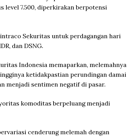
 level 7.500, diperkirakan berpotensi
intraco Sekuritas untuk perdagangan hari
MDR, dan DSNG.
kuritas Indonesia memaparkan, melemahnya
 tingginya ketidakpastian perundingan damai
an menjadi sentimen negatif di pasar.
yoritas komoditas berpeluang menjadi
 bervariasi cenderung melemah dengan