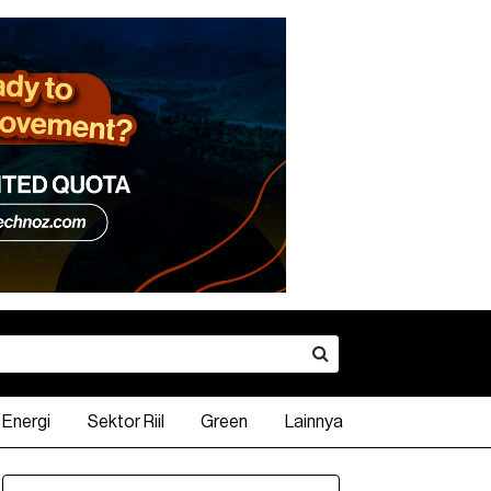
Energi
Sektor Riil
Green
Lainnya