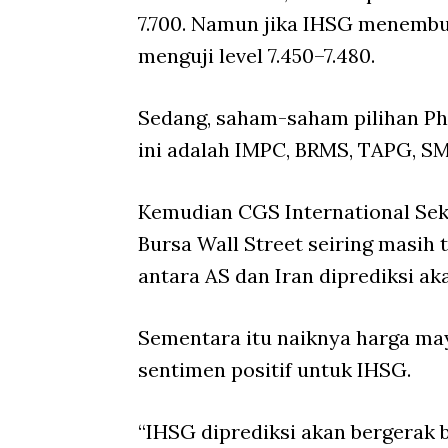
7.700. Namun jika IHSG menembus
menguji level 7.450–7.480.
Sedang, saham-saham pilihan Ph
ini adalah IMPC, BRMS, TAPG, S
Kemudian CGS International Se
Bursa Wall Street seiring masih
antara AS dan Iran diprediksi ak
Sementara itu naiknya harga ma
sentimen positif untuk IHSG.
“IHSG diprediksi akan bergerak