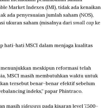
ble Market Indexes (IMI), tidak ada kenaikan
tidak ada penyesuaian jumlah saham (NOS),
kasi ukuran saham (misalnya dari
small cap
ke
p hati-hati MSCI dalam menjaga kualitas
i menunjukkan meskipun reformasi telah
esia, MSCI masih membutuhkan waktu untuk
kan tersebut benar–benar efektif sebelum
ebalancing indeks,” papar Phintraco.
kan masih
sideways
pada kisaran level 7.500–