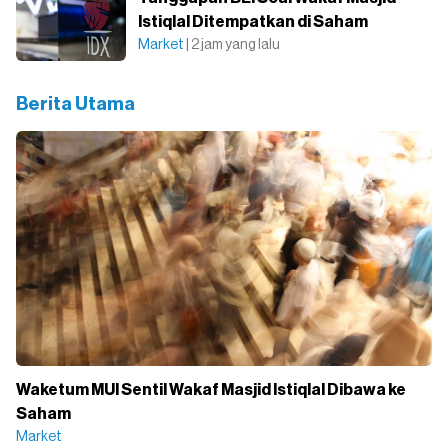
Istiqlal Ditempatkan di Saham
Market
| 2 jam yang lalu
Berita Utama
Waketum MUI Sentil Wakaf Masjid Istiqlal Dibawa ke
Saham
Market