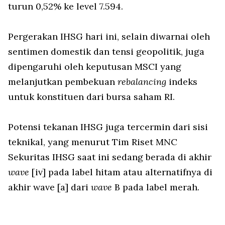
turun 0,52% ke level 7.594.
Pergerakan IHSG hari ini, selain diwarnai oleh
sentimen domestik dan tensi geopolitik, juga
dipengaruhi oleh keputusan MSCI yang
melanjutkan pembekuan
rebalancing
indeks
untuk konstituen dari bursa saham RI.
Potensi tekanan IHSG juga tercermin dari sisi
teknikal, yang menurut Tim Riset MNC
Sekuritas IHSG saat ini sedang berada di akhir
wave
[iv] pada label hitam atau alternatifnya di
akhir wave [a] dari
wave
B pada label merah.