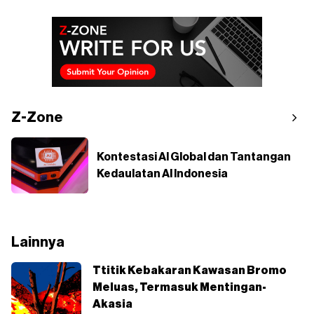
Z-Zone
Kontestasi AI Global dan Tantangan
Kedaulatan AI Indonesia
Lainnya
Ttitik Kebakaran Kawasan Bromo
Meluas, Termasuk Mentingan-
Akasia