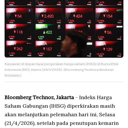
Karyawan di depan layar pergerakan harga saham (IHSG) di Bursa Efek
Indonesia (BEI), Kamis (29/1/2026). (Bloomberg Technoz/Andrean
Kristianto)
Bloomberg Technoz, Jakarta
- Indeks Harga
Saham Gabungan (IHSG) diperkirakan masih
akan melanjutkan pelemahan hari ini, Selasa
(21/4/2026), setelah pada penutupan kemarin