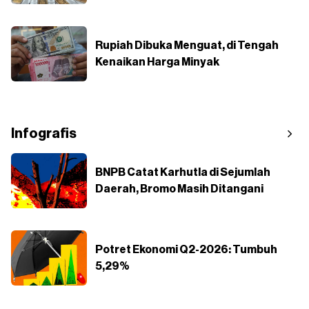
Rupiah Dibuka Menguat, di Tengah
Kenaikan Harga Minyak
Infografis
BNPB Catat Karhutla di Sejumlah
Daerah, Bromo Masih Ditangani
Potret Ekonomi Q2-2026: Tumbuh
5,29%