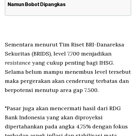
Namun Bobot Dipangkas
Sementara menurut Tim Riset BRI-Danareksa
Sekuritas (BRIDS), level 7,700 menjadikan
resistance
yang cukup penting bagi IHSG.
Selama belum mampu menembus level tersebut
maka pergerakan akan cenderung terbatas dan
berpotensi menutup area gap 7.500.
"Pasar juga akan mencermati hasil dari RDG
Bank Indonesia yang akan diproyeksi
dipertahankan pada angka 4,75% dengan fokus
terhadap aspek inflasi dan stabilisasi mata