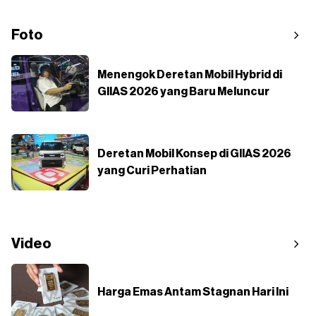
Foto
Menengok Deretan Mobil Hybrid di
GIIAS 2026 yang Baru Meluncur
Deretan Mobil Konsep di GIIAS 2026
yang Curi Perhatian
Video
Harga Emas Antam Stagnan Hari Ini