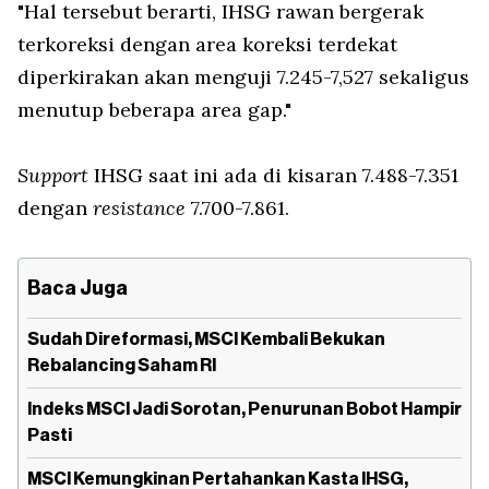
"Hal tersebut berarti, IHSG rawan bergerak
terkoreksi dengan area koreksi terdekat
diperkirakan akan menguji 7.245-7,527 sekaligus
menutup beberapa area gap."
Support
IHSG saat ini ada di kisaran 7.488-7.351
dengan
resistance
7.700-7.861.
Baca Juga
Sudah Direformasi, MSCI Kembali Bekukan
Rebalancing Saham RI
Indeks MSCI Jadi Sorotan, Penurunan Bobot Hampir
Pasti
MSCI Kemungkinan Pertahankan Kasta IHSG,