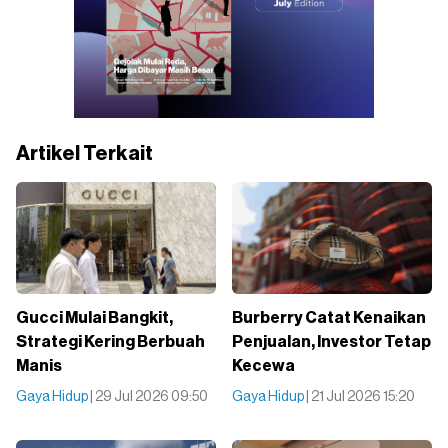
Artikel Terkait
Gucci Mulai Bangkit,
Burberry Catat Kenaikan
Strategi Kering Berbuah
Penjualan, Investor Tetap
Manis
Kecewa
Gaya Hidup
| 29 Jul 2026 09:50
Gaya Hidup
| 21 Jul 2026 15:20