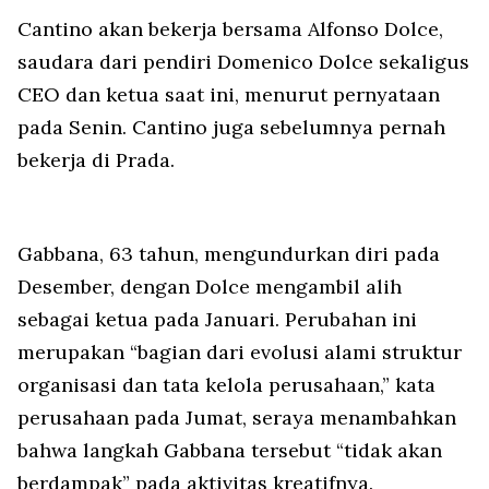
Cantino akan bekerja bersama Alfonso Dolce,
saudara dari pendiri Domenico Dolce sekaligus
CEO dan ketua saat ini, menurut pernyataan
pada Senin. Cantino juga sebelumnya pernah
bekerja di Prada.
Gabbana, 63 tahun, mengundurkan diri pada
Desember, dengan Dolce mengambil alih
sebagai ketua pada Januari. Perubahan ini
merupakan “bagian dari evolusi alami struktur
organisasi dan tata kelola perusahaan,” kata
perusahaan pada Jumat, seraya menambahkan
bahwa langkah Gabbana tersebut “tidak akan
berdampak” pada aktivitas kreatifnya.