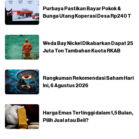
Purbaya Pastikan Bayar Pokok &
Bunga Utang Koperasi Desa Rp240 T
Weda Bay Nickel Dikabarkan Dapat 25
Juta Ton Tambahan Kuota RKAB
Rangkuman Rekomendasi Saham Hari
Ini, 6 Agustus 2026
Harga Emas Tertinggi dalam 1,5 Bulan,
Pilih Jual atau Beli?