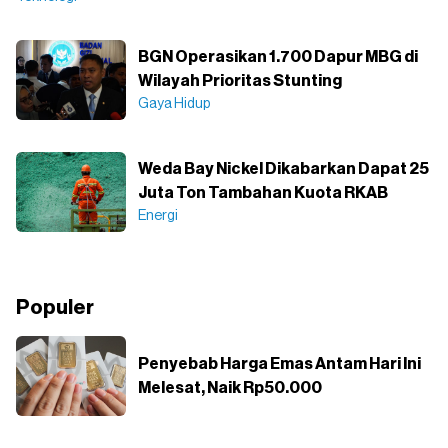
BGN Operasikan 1.700 Dapur MBG di
Wilayah Prioritas Stunting
Gaya Hidup
Weda Bay Nickel Dikabarkan Dapat 25
Juta Ton Tambahan Kuota RKAB
Energi
Populer
Penyebab Harga Emas Antam Hari Ini
Melesat, Naik Rp50.000