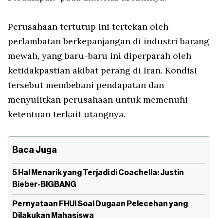
Perusahaan tertutup ini tertekan oleh
perlambatan berkepanjangan di industri barang
mewah, yang baru-baru ini diperparah oleh
ketidakpastian akibat perang di Iran. Kondisi
tersebut membebani pendapatan dan
menyulitkan perusahaan untuk memenuhi
ketentuan terkait utangnya.
Baca Juga
5 Hal Menarik yang Terjadi di Coachella: Justin
Bieber-BIGBANG
Pernyataan FHUI Soal Dugaan Pelecehan yang
Dilakukan Mahasiswa