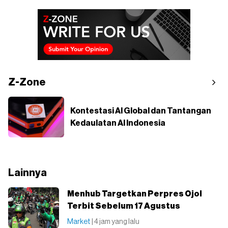
Z-Zone
Kontestasi AI Global dan Tantangan
Kedaulatan AI Indonesia
Lainnya
Menhub Targetkan Perpres Ojol
Terbit Sebelum 17 Agustus
Market
| 4 jam yang lalu