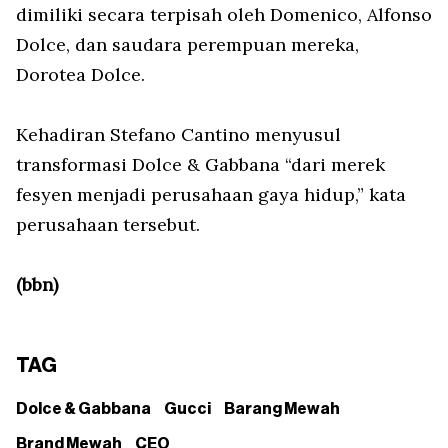
dimiliki secara terpisah oleh Domenico, Alfonso
Dolce, dan saudara perempuan mereka,
Dorotea Dolce.
Kehadiran Stefano Cantino menyusul
transformasi Dolce & Gabbana “dari merek
fesyen menjadi perusahaan gaya hidup,” kata
perusahaan tersebut.
(bbn)
TAG
Dolce & Gabbana
Gucci
Barang Mewah
Brand Mewah
CEO