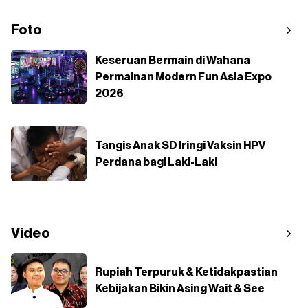
Foto
Keseruan Bermain di Wahana
Permainan Modern Fun Asia Expo
2026
Tangis Anak SD Iringi Vaksin HPV
Perdana bagi Laki-Laki
Video
Rupiah Terpuruk & Ketidakpastian
Kebijakan Bikin Asing Wait & See