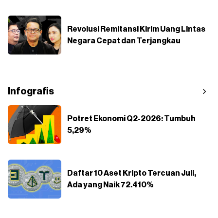
Revolusi Remitansi Kirim Uang Lintas
Negara Cepat dan Terjangkau
Infografis
Potret Ekonomi Q2-2026: Tumbuh
5,29%
Daftar 10 Aset Kripto Tercuan Juli,
Ada yang Naik 72.410%