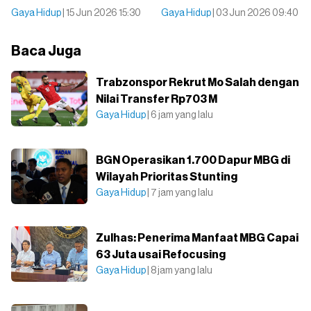
Gaya Hidup
| 15 Jun 2026 15:30
Gaya Hidup
| 03 Jun 2026 09:40
Baca Juga
Trabzonspor Rekrut Mo Salah dengan
Nilai Transfer Rp703 M
Gaya Hidup
| 6 jam yang lalu
BGN Operasikan 1.700 Dapur MBG di
Wilayah Prioritas Stunting
Gaya Hidup
| 7 jam yang lalu
Zulhas: Penerima Manfaat MBG Capai
63 Juta usai Refocusing
Gaya Hidup
| 8 jam yang lalu