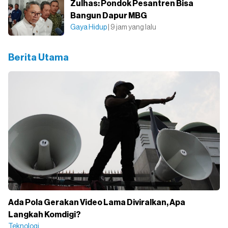
Zulhas: Pondok Pesantren Bisa
Bangun Dapur MBG
Gaya Hidup
| 9 jam yang lalu
Berita Utama
Ada Pola Gerakan Video Lama Diviralkan, Apa
Langkah Komdigi?
Teknologi