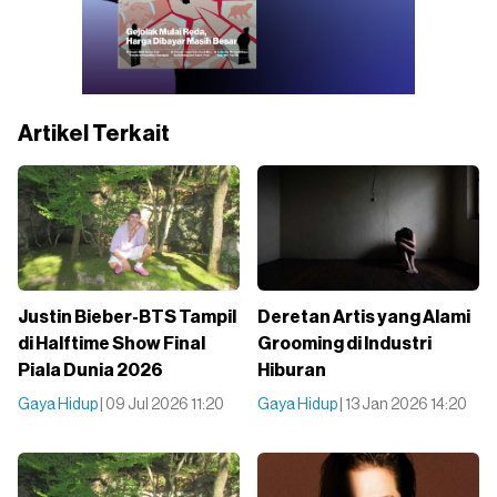
Artikel Terkait
Justin Bieber-BTS Tampil
Deretan Artis yang Alami
di Halftime Show Final
Grooming di Industri
Piala Dunia 2026
Hiburan
Gaya Hidup
| 09 Jul 2026 11:20
Gaya Hidup
| 13 Jan 2026 14:20