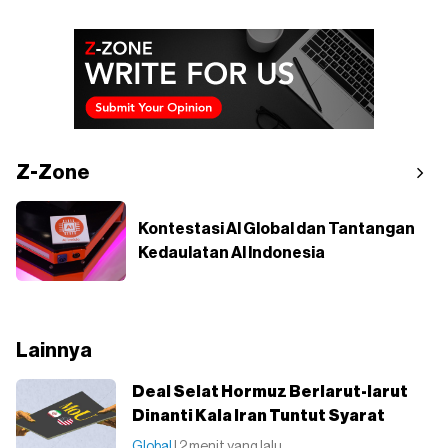
Z-Zone
Kontestasi AI Global dan Tantangan
Kedaulatan AI Indonesia
Lainnya
Deal Selat Hormuz Berlarut-larut
Dinanti Kala Iran Tuntut Syarat
Global
| 2 menit yang lalu