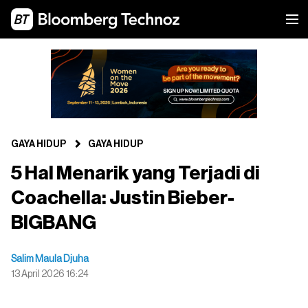
GAYA HIDUP
GAYA HIDUP
5 Hal Menarik yang Terjadi di
Coachella: Justin Bieber-
BIGBANG
Salim Maula Djuha
13 April 2026 16:24