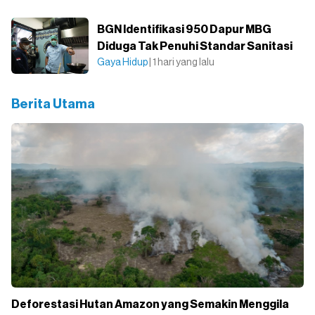
BGN Identifikasi 950 Dapur MBG
Diduga Tak Penuhi Standar Sanitasi
Gaya Hidup
| 1 hari yang lalu
Berita Utama
Deforestasi Hutan Amazon yang Semakin Menggila