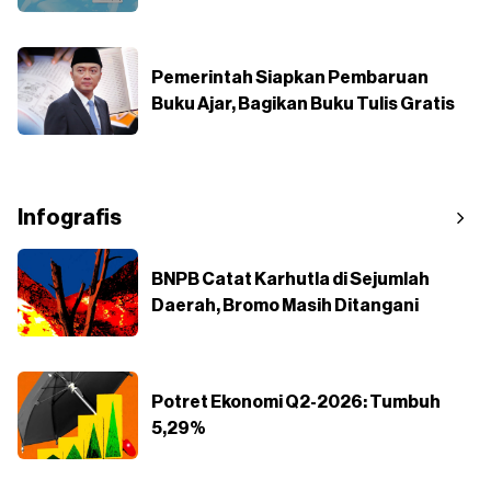
Pemerintah Siapkan Pembaruan
Buku Ajar, Bagikan Buku Tulis Gratis
Infografis
BNPB Catat Karhutla di Sejumlah
Daerah, Bromo Masih Ditangani
Potret Ekonomi Q2-2026: Tumbuh
5,29%