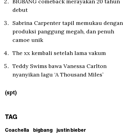
BIGBANG comeback merayakan 20 tahun
debut
Sabrina Carpenter tapil memukau dengan
produksi panggung megah, dan penuh
camoe unik
The xx kembali setelah lama vakum
Teddy Swims bawa Vanessa Carlton
nyanyikan lagu ‘A Thousand Miles’
(spt)
TAG
Coachella
bigbang
justin bieber