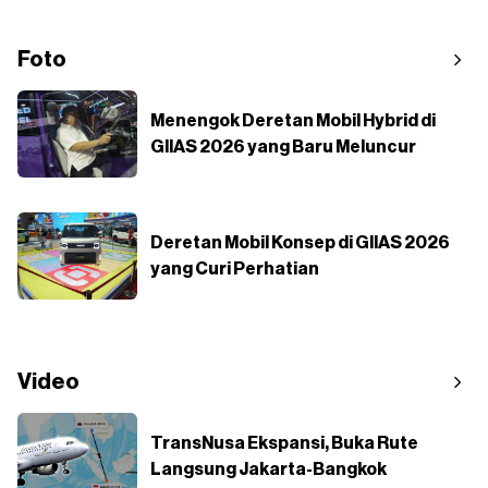
Foto
Menengok Deretan Mobil Hybrid di
GIIAS 2026 yang Baru Meluncur
Deretan Mobil Konsep di GIIAS 2026
yang Curi Perhatian
Video
TransNusa Ekspansi, Buka Rute
Langsung Jakarta-Bangkok