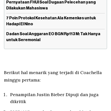
Pernyataan FHUI Soal Dugaan Pelecehan yang
Dilakukan Mahasiswa
7 Poin Protokol Kesehatan Ala Kemenkes untuk
Hadapi El Nino
Dadan Soal Anggaran EO BGN Rp113 M: Tak Hanya
untuk Seremonial
Berikut hal menarik yang terjadi di Coachella
minggu pertama:
Penampilan Justin Bieber Dipuji dan juga
dikritik