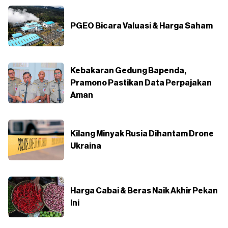
PGEO Bicara Valuasi & Harga Saham
Kebakaran Gedung Bapenda,
Pramono Pastikan Data Perpajakan
Aman
Kilang Minyak Rusia Dihantam Drone
Ukraina
Harga Cabai & Beras Naik Akhir Pekan
Ini