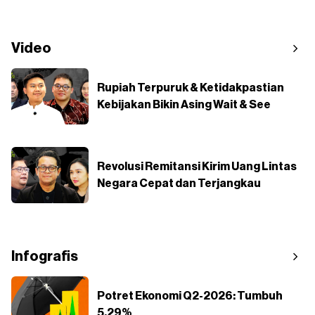
Video
Rupiah Terpuruk & Ketidakpastian
Kebijakan Bikin Asing Wait & See
Revolusi Remitansi Kirim Uang Lintas
Negara Cepat dan Terjangkau
Infografis
Potret Ekonomi Q2-2026: Tumbuh
5,29%