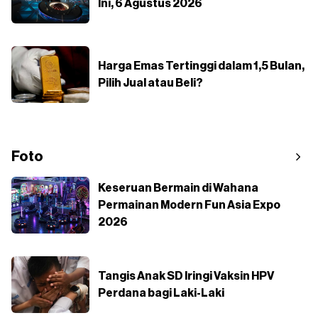
Ini, 6 Agustus 2026
Harga Emas Tertinggi dalam 1,5 Bulan,
Pilih Jual atau Beli?
Foto
Keseruan Bermain di Wahana
Permainan Modern Fun Asia Expo
2026
Tangis Anak SD Iringi Vaksin HPV
Perdana bagi Laki-Laki