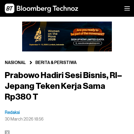
NASIONAL
BERITA & PERISTIWA
Prabowo Hadiri Sesi Bisnis, RI–
Jepang Teken Kerja Sama
Rp380 T
Redaksi
30 March 2026 18:56
X