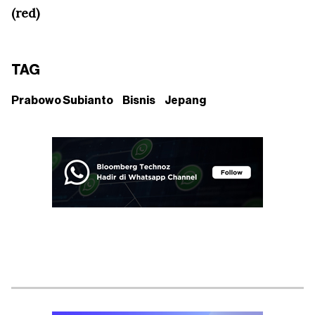
(red)
TAG
Prabowo Subianto
Bisnis
Jepang