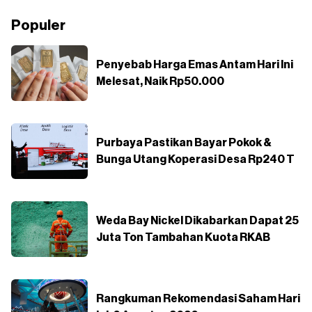
Populer
Penyebab Harga Emas Antam Hari Ini
Melesat, Naik Rp50.000
Purbaya Pastikan Bayar Pokok &
Bunga Utang Koperasi Desa Rp240 T
Weda Bay Nickel Dikabarkan Dapat 25
Juta Ton Tambahan Kuota RKAB
Rangkuman Rekomendasi Saham Hari