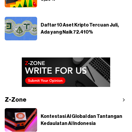
Daftar 10 Aset Kripto Tercuan Juli,
Ada yang Naik 72.410%
Z-Zone
Kontestasi AI Global dan Tantangan
Kedaulatan AI Indonesia