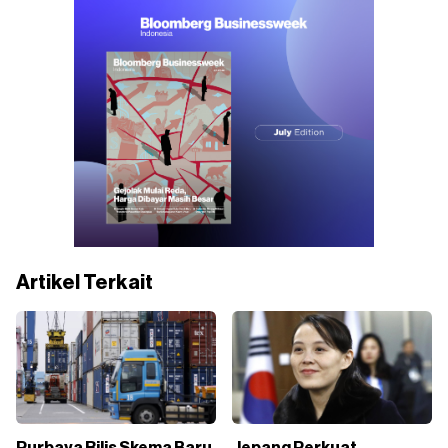
Artikel Terkait
Purbaya Rilis Skema Baru
Jepang Perkuat