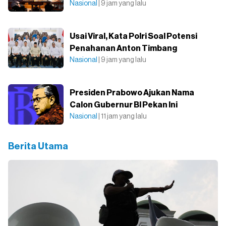
Nasional
| 9 jam yang lalu
Usai Viral, Kata Polri Soal Potensi
Penahanan Anton Timbang
Nasional
| 9 jam yang lalu
Presiden Prabowo Ajukan Nama
Calon Gubernur BI Pekan Ini
Nasional
| 11 jam yang lalu
Berita Utama