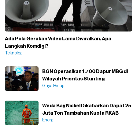
Ada Pola Gerakan Video Lama Diviralkan, Apa
Langkah Komdigi?
Teknologi
BGN Operasikan 1.700 Dapur MBG di
Wilayah Prioritas Stunting
Gaya Hidup
Weda Bay Nickel Dikabarkan Dapat 25
Juta Ton Tambahan Kuota RKAB
Energi