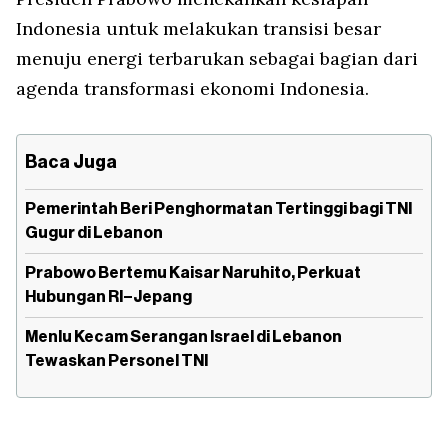
Indonesia untuk melakukan transisi besar
menuju energi terbarukan sebagai bagian dari
agenda transformasi ekonomi Indonesia.
Baca Juga
Pemerintah Beri Penghormatan Tertinggi bagi TNI
Gugur di Lebanon
Prabowo Bertemu Kaisar Naruhito, Perkuat
Hubungan RI–Jepang
Menlu Kecam Serangan Israel di Lebanon
Tewaskan Personel TNI