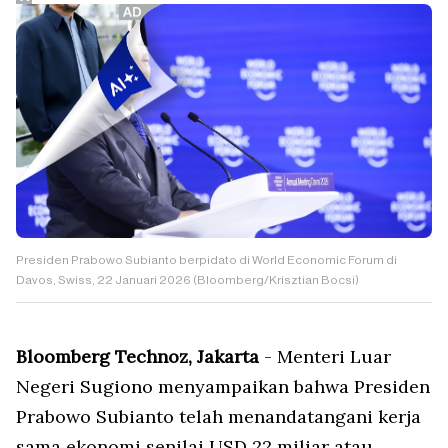
Presiden Prabowo Subianto berpidato di World Economic Forum di
Davos, Swiss, 22 Januari 2026 (Bloomberg/Krisztian Bocsi)
Bloomberg Technoz, Jakarta
- Menteri Luar
Negeri Sugiono menyampaikan bahwa Presiden
Prabowo Subianto telah menandatangani kerja
sama ekonomi senilai USD 22 miliar atau