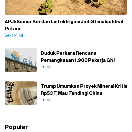
APJI: Sumur Bor dan Listrik Irigasi Jadi Stimulus Ideal
Petani
Sektor Riil
Duduk Perkara Rencana
Pemangkasan 1.900 Pekerja GNI
Energi
Trump Umumkan Proyek Mineral Kritis
Rp53 T, Mau Tandingi China
Energi
Populer