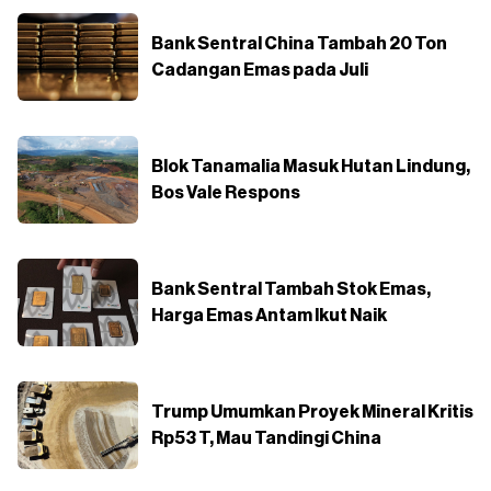
Bank Sentral China Tambah 20 Ton
Cadangan Emas pada Juli
Blok Tanamalia Masuk Hutan Lindung,
Bos Vale Respons
Bank Sentral Tambah Stok Emas,
Harga Emas Antam Ikut Naik
Trump Umumkan Proyek Mineral Kritis
Rp53 T, Mau Tandingi China