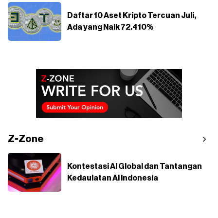
Daftar 10 Aset Kripto Tercuan Juli,
Ada yang Naik 72.410%
Z-Zone
Kontestasi AI Global dan Tantangan
Kedaulatan AI Indonesia