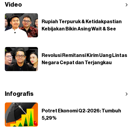
Video
Rupiah Terpuruk & Ketidakpastian
Kebijakan Bikin Asing Wait & See
Revolusi Remitansi Kirim Uang Lintas
Negara Cepat dan Terjangkau
Infografis
Potret Ekonomi Q2-2026: Tumbuh
5,29%