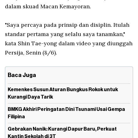
dalam skuad Macan Kemayoran.
"Saya percaya pada prinsip dan disiplin. Itulah
standar pertama yang selalu saya tanamkan,"
kata Shin Tae-yong dalam video yang diunggah
Persija, Senin (8/6).
Baca Juga
Kemenkes Susun Aturan Bungkus Rokok untuk
Kurangi Daya Tarik
BMKG Akhiri Peringatan Dini Tsunami Usai Gempa
Filipina
Gebrakan Nanik: Kurangi Dapur Baru, Perkuat
Kantin Sekolah di 3T