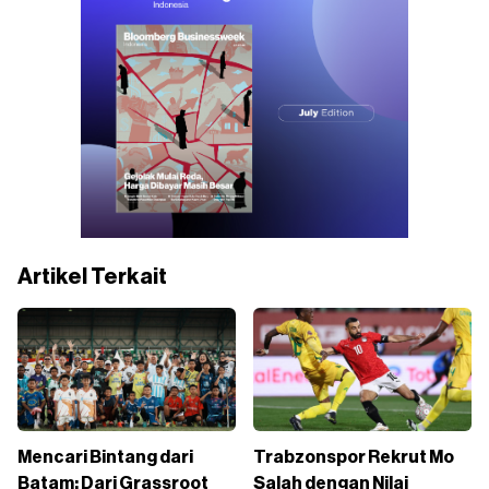
Artikel Terkait
Mencari Bintang dari
Trabzonspor Rekrut Mo
Batam: Dari Grassroot
Salah dengan Nilai