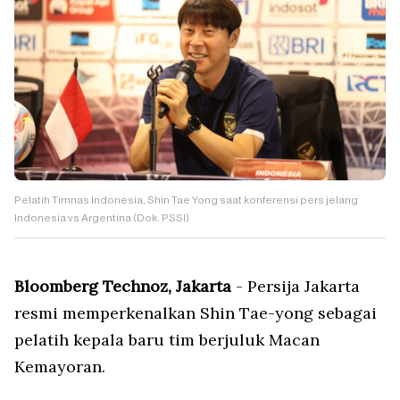
Pelatih Timnas Indonesia, Shin Tae Yong saat konferensi pers jelang
Indonesia vs Argentina (Dok. PSSI)
Bloomberg Technoz, Jakarta
- Persija Jakarta
resmi memperkenalkan Shin Tae-yong sebagai
pelatih kepala baru tim berjuluk Macan
Kemayoran.