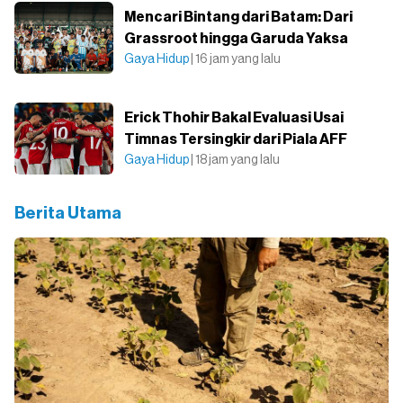
Mencari Bintang dari Batam: Dari
Grassroot hingga Garuda Yaksa
Gaya Hidup
| 16 jam yang lalu
Erick Thohir Bakal Evaluasi Usai
Timnas Tersingkir dari Piala AFF
Gaya Hidup
| 18 jam yang lalu
Berita Utama