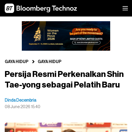
GAYA HIDUP
GAYA HIDUP
Persija Resmi Perkenalkan Shin
Tae-yong sebagai Pelatih Baru
Dinda Decembria
08 June 2026 15:40