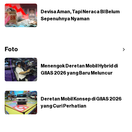
Devisa Aman, Tapi Neraca BI Belum
Sepenuhnya Nyaman
Foto
Menengok Deretan Mobil Hybrid di
GIIAS 2026 yang Baru Meluncur
Deretan Mobil Konsep di GIIAS 2026
yang Curi Perhatian