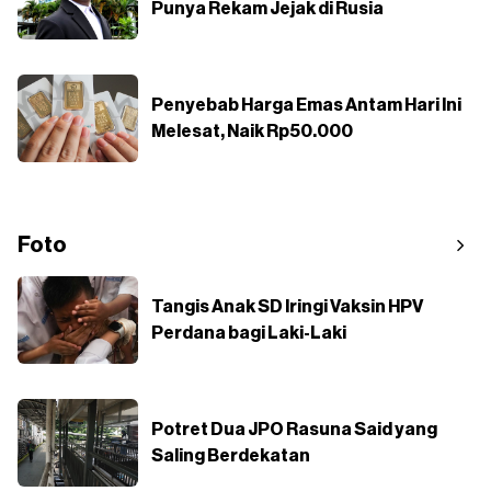
Punya Rekam Jejak di Rusia
Penyebab Harga Emas Antam Hari Ini
Melesat, Naik Rp50.000
Foto
Tangis Anak SD Iringi Vaksin HPV
Perdana bagi Laki-Laki
Potret Dua JPO Rasuna Said yang
Saling Berdekatan