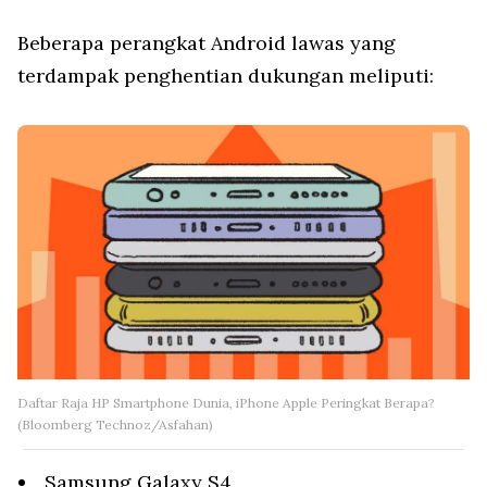
Beberapa perangkat Android lawas yang
terdampak penghentian dukungan meliputi:
Daftar Raja HP Smartphone Dunia, iPhone Apple Peringkat Berapa?
(Bloomberg Technoz/Asfahan)
Samsung Galaxy S4