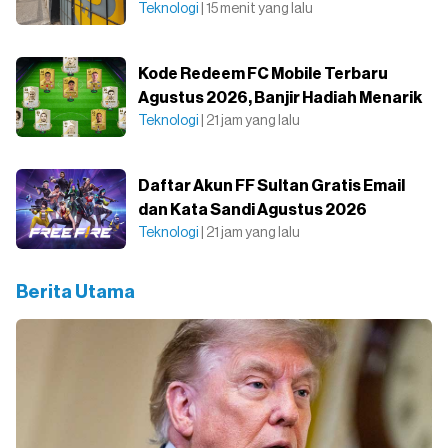
Teknologi
| 15 menit yang lalu
Kode Redeem FC Mobile Terbaru
Agustus 2026, Banjir Hadiah Menarik
Teknologi
| 21 jam yang lalu
Daftar Akun FF Sultan Gratis Email
dan Kata Sandi Agustus 2026
Teknologi
| 21 jam yang lalu
Berita Utama