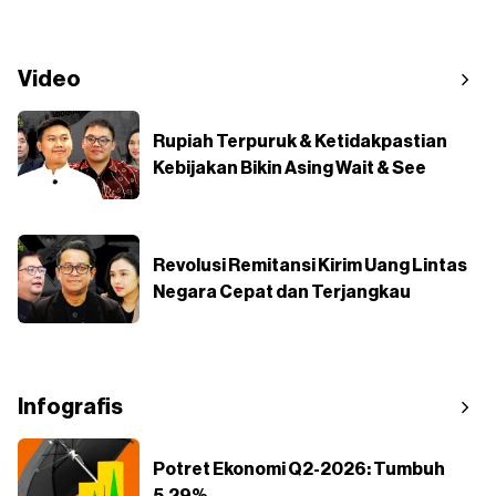
Video
Rupiah Terpuruk & Ketidakpastian
Kebijakan Bikin Asing Wait & See
Revolusi Remitansi Kirim Uang Lintas
Negara Cepat dan Terjangkau
Infografis
Potret Ekonomi Q2-2026: Tumbuh
5,29%