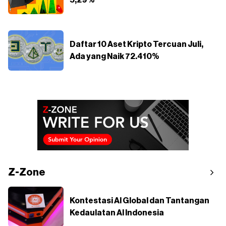
Daftar 10 Aset Kripto Tercuan Juli,
Ada yang Naik 72.410%
Z-Zone
Kontestasi AI Global dan Tantangan
Kedaulatan AI Indonesia