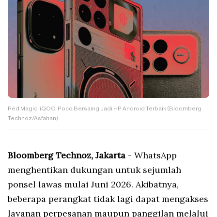
Red Magic, iQOO, Poco Bersaing Jadi HP Android Terbaik (Bloomberg
Technoz/Asfahan)
Bloomberg Technoz, Jakarta
- WhatsApp
menghentikan dukungan untuk sejumlah
ponsel lawas mulai Juni 2026. Akibatnya,
beberapa perangkat tidak lagi dapat mengakses
layanan perpesanan maupun panggilan melalui