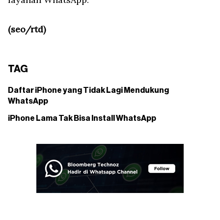
(seo/rtd)
TAG
Daftar iPhone yang Tidak Lagi Mendukung
WhatsApp
iPhone Lama Tak Bisa Install WhatsApp