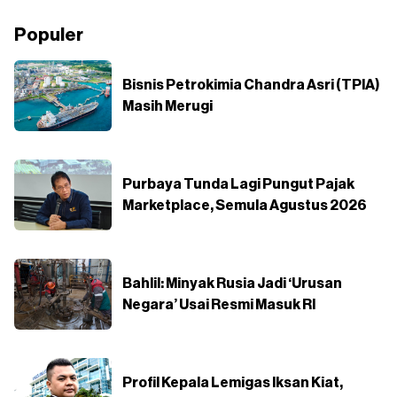
Populer
Bisnis Petrokimia Chandra Asri (TPIA)
Masih Merugi
Purbaya Tunda Lagi Pungut Pajak
Marketplace, Semula Agustus 2026
Bahlil: Minyak Rusia Jadi ‘Urusan
Negara’ Usai Resmi Masuk RI
Profil Kepala Lemigas Iksan Kiat,