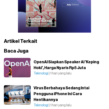
Artikel Terkait
Baca Juga
OpenAI Siapkan Speaker AI 'Keping
Hoki', Harga Nyaris Rp5 Juta
Teknologi
| 1 hari yang lalu
Virus Berbahaya Sedang Intai
Pengguna iPhone Ini Cara
Hentikannya
Teknologi
| 1 hari yang lalu