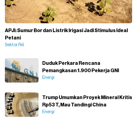
APJI: Sumur Bor dan Listrik Irigasi Jadi Stimulus Ideal
Petani
Sektor Riil
Duduk Perkara Rencana
Pemangkasan 1.900 Pekerja GNI
Energi
Trump Umumkan Proyek Mineral Kritis
Rp53 T, Mau Tandingi China
Energi