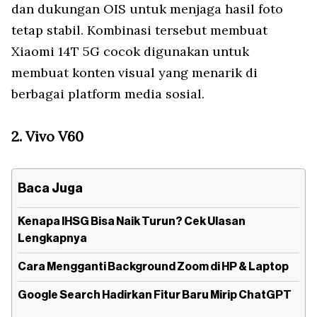
dan dukungan OIS untuk menjaga hasil foto
tetap stabil. Kombinasi tersebut membuat
Xiaomi 14T 5G cocok digunakan untuk
membuat konten visual yang menarik di
berbagai platform media sosial.
2. Vivo V60
Baca Juga
Kenapa IHSG Bisa Naik Turun? Cek Ulasan
Lengkapnya
Cara Mengganti Background Zoom di HP & Laptop
Google Search Hadirkan Fitur Baru Mirip ChatGPT