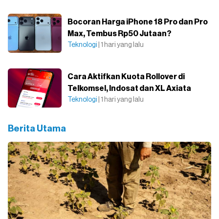
Bocoran Harga iPhone 18 Pro dan Pro
Max, Tembus Rp50 Jutaan?
Teknologi
| 1 hari yang lalu
Cara Aktifkan Kuota Rollover di
Telkomsel, Indosat dan XL Axiata
Teknologi
| 1 hari yang lalu
Berita Utama