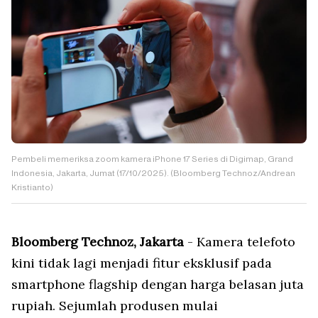
Pembeli memeriksa zoom kamera iPhone 17 Series di Digimap, Grand
Indonesia, Jakarta, Jumat (17/10/2025). (Bloomberg Technoz/Andrean
Kristianto)
Bloomberg Technoz, Jakarta
- Kamera telefoto
kini tidak lagi menjadi fitur eksklusif pada
smartphone flagship dengan harga belasan juta
rupiah. Sejumlah produsen mulai