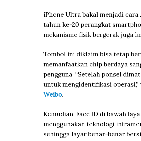
iPhone Ultra bakal menjadi cara
tahun ke-20 perangkat smartpho
mekanisme fisik bergerak juga k
Tombol ini diklaim bisa tetap be
memanfaatkan chip berdaya sang
pengguna. “Setelah ponsel dimat
untuk mengidentifikasi operasi,” 
Weibo
.
Kemudian, Face ID di bawah laya
menggunakan teknologi inframer
sehingga layar benar-benar bers