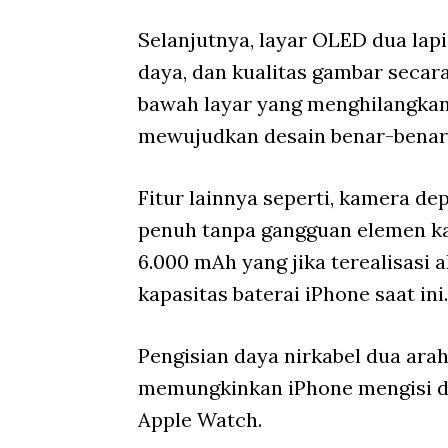
Selanjutnya, layar OLED dua lap
daya, dan kualitas gambar secara
bawah layar yang menghilangkan 
mewujudkan desain benar-benar 
Fitur lainnya seperti, kamera de
penuh tanpa gangguan elemen kame
6.000 mAh yang jika terealisasi
kapasitas baterai iPhone saat ini.
Pengisian daya nirkabel dua ara
memungkinkan iPhone mengisi da
Apple Watch.