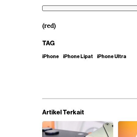
(red)
TAG
iPhone
iPhone Lipat
iPhone Ultra
Artikel Terkait