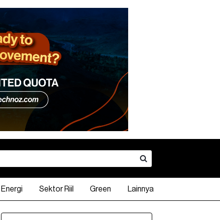
Energi
Sektor Riil
Green
Lainnya