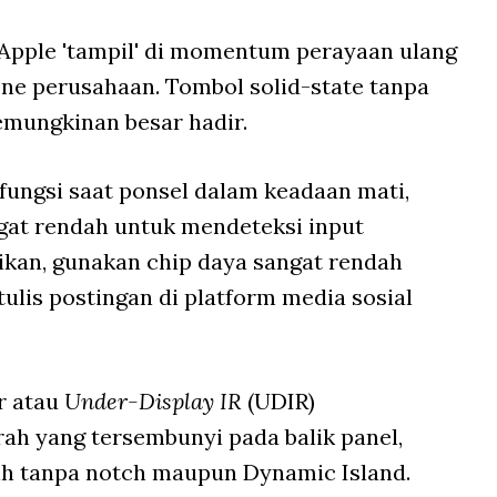
 Apple 'tampil' di momentum perayaan ulang
ne perusahaan. Tombol solid-state tanpa
emungkinan besar hadir.
rfungsi saat ponsel dalam keadaan mati,
at rendah untuk mendeteksi input
ikan, gunakan chip daya sangat rendah
tulis postingan di platform media sosial
r atau
Under-Display IR
(UDIR)
ah yang tersembunyi pada balik panel,
ih tanpa notch maupun Dynamic Island.