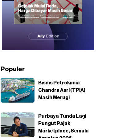
Populer
Bisnis Petrokimia
Chandra Asri (TPIA)
Masih Merugi
Purbaya Tunda Lagi
Pungut Pajak
Marketplace, Semula