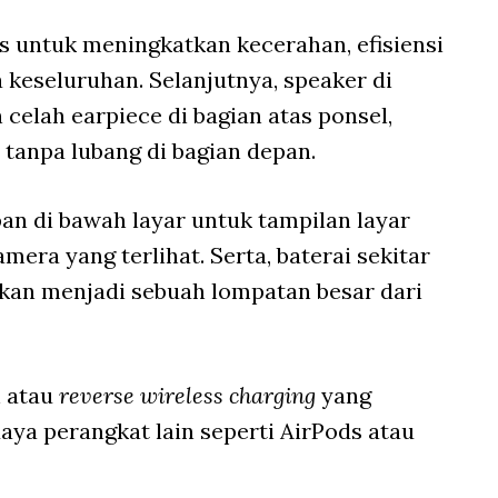
is untuk meningkatkan kecerahan, efisiensi
 keseluruhan. Selanjutnya, speaker di
celah earpiece di bagian atas ponsel,
tanpa lubang di bagian depan.
pan di bawah layar untuk tampilan layar
ra yang terlihat. Serta, baterai sekitar
 akan menjadi sebuah lompatan besar dari
h atau
reverse wireless charging
yang
ya perangkat lain seperti AirPods atau