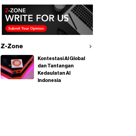
Z-Zone
Kontestasi AI Global
dan Tantangan
Kedaulatan AI
Indonesia