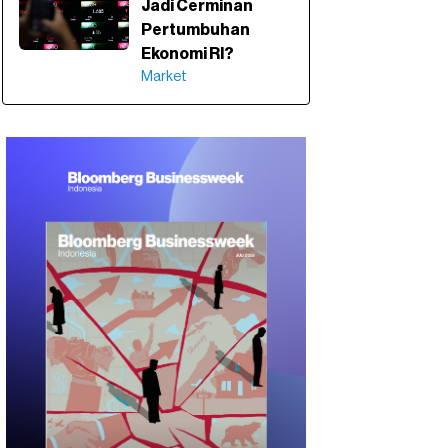
Jadi Cerminan
Pertumbuhan
Ekonomi RI?
Market