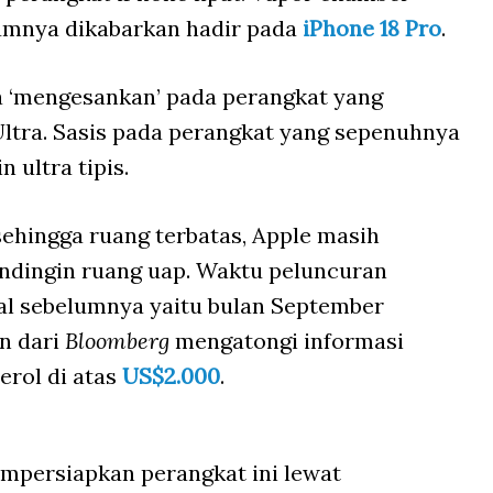
lumnya dikabarkan hadir pada
iPhone 18 Pro
.
 ‘mengesankan’ pada perangkat yang
tra. Sasis pada perangkat yang sepenuhnya
 ultra tipis.
sehingga ruang terbatas, Apple masih
dingin ruang uap. Waktu peluncuran
al sebelumnya yaitu bulan September
n dari
Bloomberg
mengatongi informasi
erol di atas
US$2.000
.
mpersiapkan perangkat ini lewat