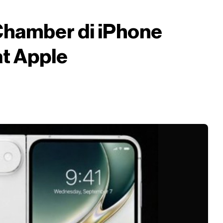
Chamber di iPhone
at Apple