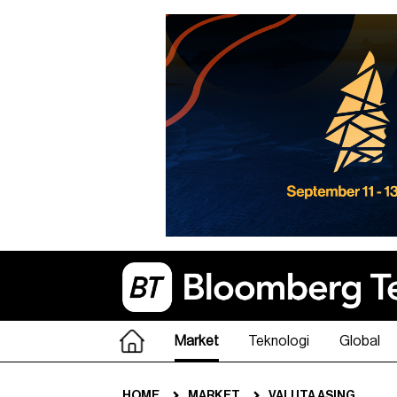
Market
Teknologi
Global
HOME
MARKET
VALUTA ASING