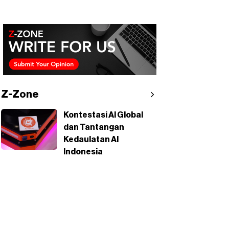
Z-Zone
Kontestasi AI Global
dan Tantangan
Kedaulatan AI
Indonesia