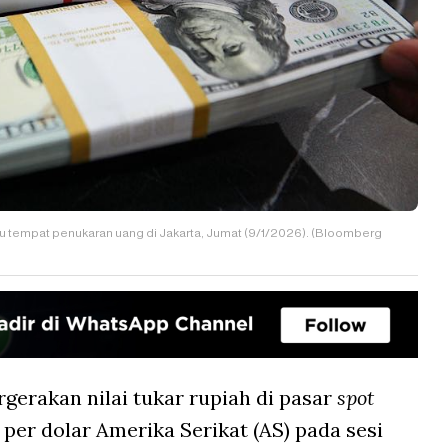
tu tempat penukaran uang di Jakarta, Jumat (9/1/2026). (Bloomberg
rgerakan nilai tukar rupiah di pasar
spot
er dolar Amerika Serikat (AS) pada sesi