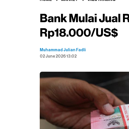
Bank Mulai Jual R
Rp18.000/US$
Muhammad Julian Fadli
02 June 2026 13:02