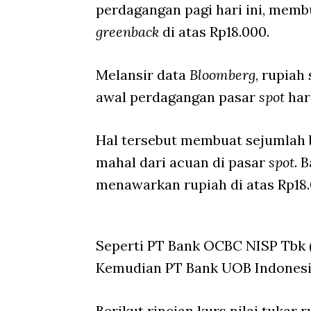
perdagangan pagi hari ini, memb
greenback
di atas Rp18.000.
Melansir data
Bloomberg
, rupia
awal perdagangan pasar
spot
har
Hal tersebut membuat sejumlah b
mahal dari acuan di pasar
spot
. 
menawarkan rupiah di atas Rp18
Seperti PT Bank OCBC NISP Tbk (
Kemudian PT Bank UOB Indonesi
Berikut rincian kurs nilai tukar 