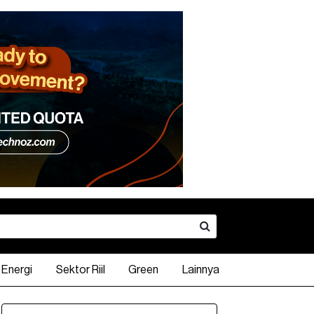
Energi
Sektor Riil
Green
Lainnya