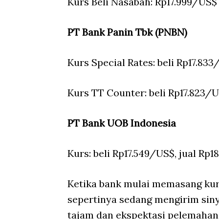
Kurs Beli Nasabah: Rp17.999/US$
PT Bank Panin Tbk (PNBN)
Kurs Special Rates: beli Rp17.833
Kurs TT Counter: beli Rp17.823/U
PT Bank UOB Indonesia
Kurs: beli Rp17.549/US$, jual Rp
Ketika bank mulai memasang kurs
sepertinya sedang mengirim sin
tajam dan ekspektasi pelemahan