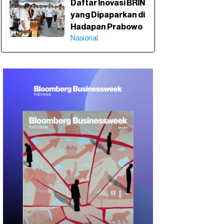
Daftar Inovasi BRIN
yang Dipaparkan di
Hadapan Prabowo
Nasional