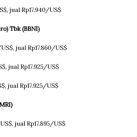
S$, jual Rp17.940/US$
ro) Tbk (BBNI)
0/US$, jual Rp17.860/US$
S$, jual Rp17.925/US$
S$, jual Rp17.925/US$
BMRI)
/US$, jual Rp17.895/US$