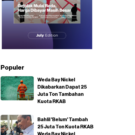
Populer
Weda Bay Nickel
Dikabarkan Dapat 25
Juta Ton Tambahan
Kuota RKAB
Bahlil 'Belum' Tambah
25 Juta Ton Kuota RKAB
Weda Bay Nickel