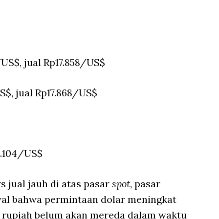
/US$, jual Rp17.858/US$
S$, jual Rp17.868/US$
18.104/US$
 jual jauh di atas pasar
spot
, pasar
yal bahwa permintaan dolar meningkat
 rupiah belum akan mereda dalam waktu