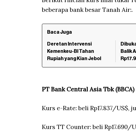
beberapa bank besar Tanah Air:.
Baca Juga
Deretan Intervensi
Dibuk
Kemenkeu-BI Tahan
Balik 
Rupiah yang Kian Jebol
Rp17.
PT Bank Central Asia Tbk (BBCA)
Kurs e-Rate: beli Rp17.837/US$, j
Kurs TT Counter: beli Rp17.690/U