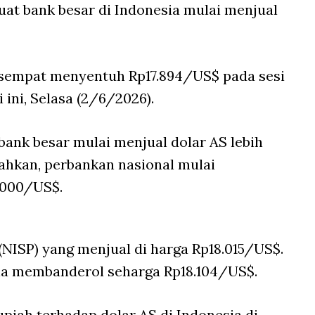
uat bank besar di Indonesia mulai menjual
h sempat menyentuh Rp17.894/US$ pada sesi
i ini, Selasa (2/6/2026).
ank besar mulai menjual dolar AS lebih
Bahkan, perbankan nasional mulai
.000/US$.
NISP) yang menjual di harga Rp18.015/US$.
a membanderol seharga Rp18.104/US$.
rupiah terhadap dolar AS di Indonesia di