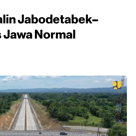
Lalin Jabodetabek–
s Jawa Normal