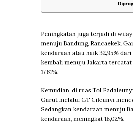
Diproy
Peningkatan juga terjadi di wil
menuju Bandung, Rancaekek, Garu
kendaraan atau naik 32,95% dari
kembali menuju Jakarta tercatat
17,61%.
Kemudian, di ruas Tol Padaleun
Garut melalui GT Cileunyi menca
Sedangkan kendaraan menuju Ban
kendaraan, meningkat 18,02%.