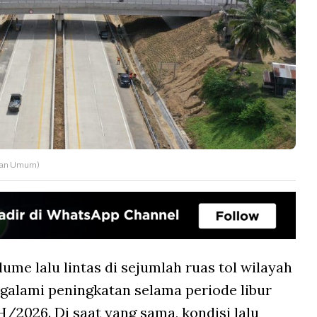
jaan Umum)
lume lalu lintas di sejumlah ruas tol wilayah
galami peningkatan selama periode libur
/2026. Di saat yang sama, kondisi lalu