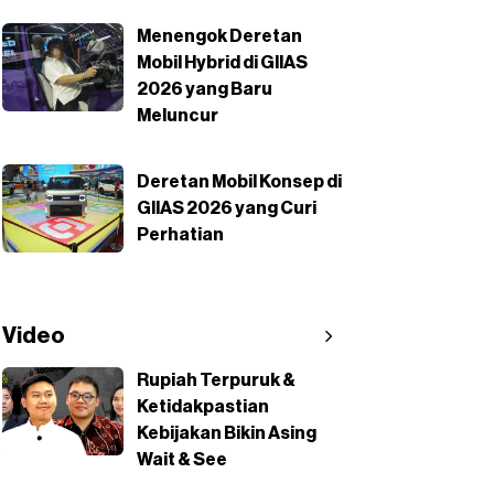
Menengok Deretan
Mobil Hybrid di GIIAS
2026 yang Baru
Meluncur
Deretan Mobil Konsep di
GIIAS 2026 yang Curi
Perhatian
Video
Rupiah Terpuruk &
Ketidakpastian
Kebijakan Bikin Asing
Wait & See