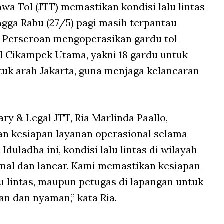
awa Tol (JTT) memastikan kondisi lalu lintas
ngga Rabu (27/5) pagi masih terpantau
. Perseroan mengoperasikan gardu tol
ol Cikampek Utama, yakni 18 gardu untuk
tuk arah Jakarta, guna menjaga kelancaran
ry & Legal JTT, Ria Marlinda Paallo,
n kesiapan layanan operasional selama
 Iduladha ini, kondisi lalu lintas di wilayah
mal dan lancar. Kami memastikan kesiapan
lalu lintas, maupun petugas di lapangan untuk
n dan nyaman,” kata Ria.