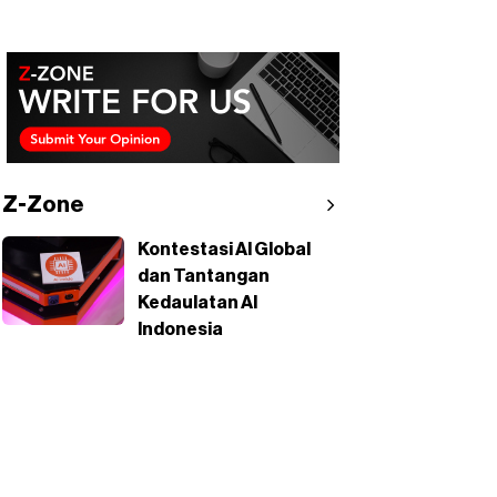
Z-Zone
Kontestasi AI Global
dan Tantangan
Kedaulatan AI
Indonesia