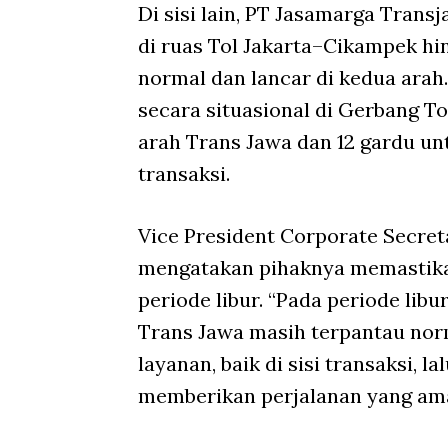
Di sisi lain, PT Jasamarga Transj
di ruas Tol Jakarta–Cikampek hi
normal dan lancar di kedua arah
secara situasional di Gerbang T
arah Trans Jawa dan 12 gardu un
transaksi.
Vice President Corporate Secreta
mengatakan pihaknya memastika
periode libur. “Pada periode libur
Trans Jawa masih terpantau nor
layanan, baik di sisi transaksi, 
memberikan perjalanan yang ama