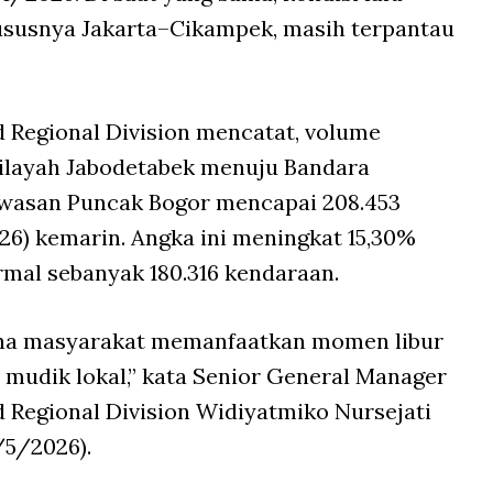
khususnya Jakarta–Cikampek, masih terpantau
 Regional Division mencatat, volume
ilayah Jabodetabek menuju Bandara
awasan Puncak Bogor mencapai 208.453
6) kemarin. Angka ini meningkat 15,30%
mal sebanyak 180.316 kendaraan.
arena masyarakat memanfaatkan momen libur
mudik lokal,” kata Senior General Manager
 Regional Division Widiyatmiko Nursejati
/5/2026).