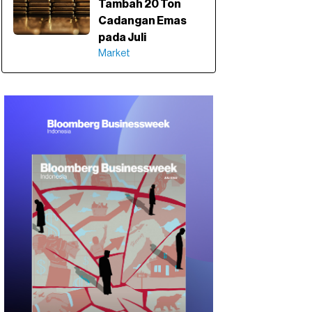
Tambah 20 Ton
Cadangan Emas
pada Juli
Market