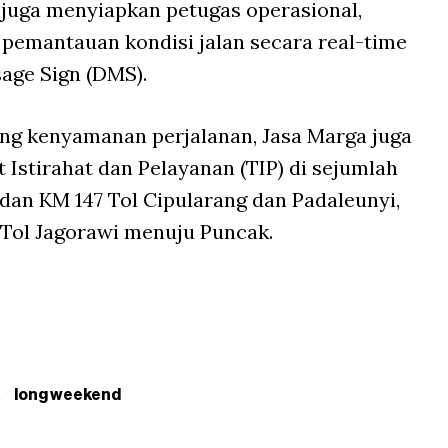
T juga menyiapkan petugas operasional,
a pemantauan kondisi jalan secara real-time
age Sign (DMS).
ng kenyamanan perjalanan, Jasa Marga juga
 Istirahat dan Pelayanan (TIP) di sejumlah
, dan KM 147 Tol Cipularang dan Padaleunyi,
5 Tol Jagorawi menuju Puncak.
a
long weekend