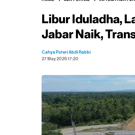
Libur Iduladha, 
Jabar Naik, Tran
Cahya Puteri Abdi Rabbi
27 May 2026 17:20