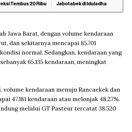
eksi Tembus 20 Ribu
Jabotabek di Iduladha
ayah Jawa Barat, dengan volume kendaraan
t, dan sekitarnya mencapai 85.701
 kondisi normal. Sedangkan, kendaraan yang
 sebanyak 65.135 kendaraan, meningkat
yi, volume kendaraan menuju Rancaekek dan
pai 47.181 kendaraan atau melonjak 48,27%.
dung melalui GT Pasteur tercatat 38.520