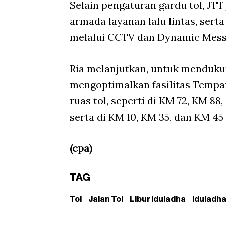
Selain pengaturan gardu tol, JT
armada layanan lalu lintas, sert
melalui CCTV dan Dynamic Mess
Ria melanjutkan, untuk menduku
mengoptimalkan fasilitas Tempat
ruas tol, seperti di KM 72, KM 88
serta di KM 10, KM 35, dan KM 4
(cpa)
TAG
Tol
Jalan Tol
Libur Iduladha
Iduladh