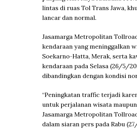
lintas di ruas Tol Trans Jawa, 
lancar dan normal.
Jasamarga Metropolitan Tollroad
kendaraan yang meninggalkan w
Soekarno-Hatta, Merak, serta k
kendaraan pada Selasa (26/5/202
dibandingkan dengan kondisi nor
“Peningkatan traffic terjadi k
untuk perjalanan wisata maupun 
Jasamarga Metropolitan Tollroad
dalam siaran pers pada Rabu (27