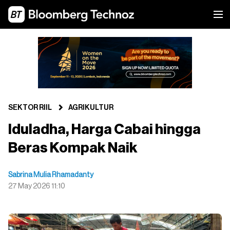
SEKTOR RIIL
AGRIKULTUR
Iduladha, Harga Cabai hingga
Beras Kompak Naik
Sabrina Mulia Rhamadanty
27 May 2026 11:10