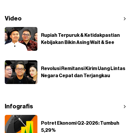
Video
Rupiah Terpuruk & Ketidakpastian
Kebijakan Bikin Asing Wait & See
Revolusi Remitansi Kirim Uang Lintas
Negara Cepat dan Terjangkau
Infografis
Potret Ekonomi Q2-2026: Tumbuh
5,29%