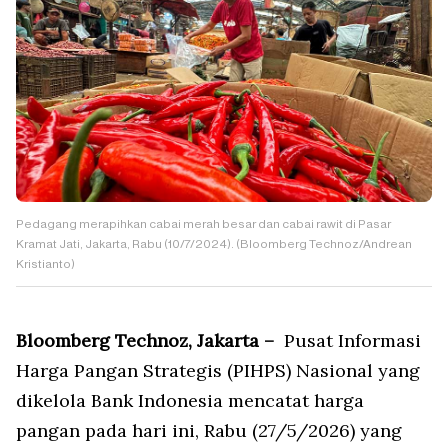
Pedagang merapihkan cabai merah besar dan cabai rawit di Pasar
Kramat Jati, Jakarta, Rabu (10/7/2024). (Bloomberg Technoz/Andrean
Kristianto)
Bloomberg Technoz, Jakarta –
Pusat Informasi
Harga Pangan Strategis (PIHPS) Nasional yang
dikelola Bank Indonesia mencatat harga
pangan pada hari ini, Rabu (27/5/2026) yang