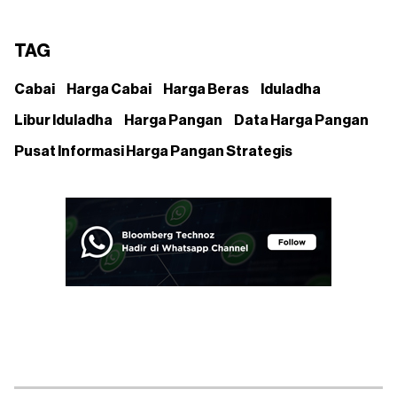
TAG
Cabai
Harga Cabai
Harga Beras
Iduladha
Libur Iduladha
Harga Pangan
Data Harga Pangan
Pusat Informasi Harga Pangan Strategis