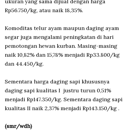
ukuran yang sama dijual dengan harga
Rp56.750/kg, atau naik 18,35%.
Komoditas telur ayam maupun daging ayam
segar juga mengalami peningkatan di hari
pemotongan hewan kurban. Masing-masing
naik 10,82% dan 15,78% menjadi Rp33.800/kg
dan 44.450/kg.
Sementara harga daging sapi khususnya
daging sapi kualitas I justru turun 0,51%
menjadi Rp147.350/kg. Sementara daging sapi
kualitas II naik 2,37% menjadi Rp143.150/kg .
(smr/wdh)