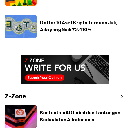
Daftar 10 Aset Kripto Tercuan Juli,
Ada yang Naik 72.410%
Z-Zone
Kontestasi AI Global dan Tantangan
Kedaulatan AI Indonesia