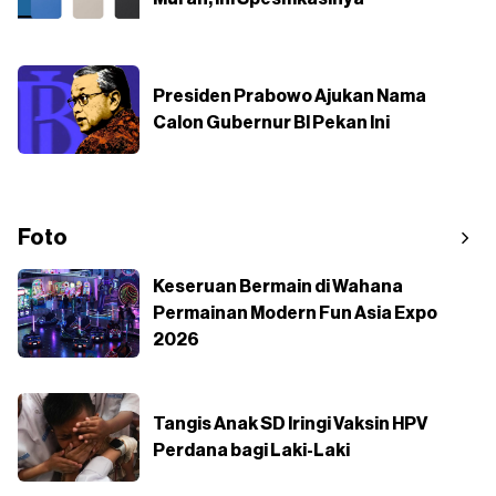
Presiden Prabowo Ajukan Nama
Calon Gubernur BI Pekan Ini
Foto
Keseruan Bermain di Wahana
Permainan Modern Fun Asia Expo
2026
Tangis Anak SD Iringi Vaksin HPV
Perdana bagi Laki-Laki