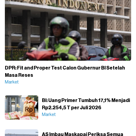
DPR: Fit and Proper Test Calon Gubernur BI Setelah
Masa Reses
Market
BI: Uang Primer Tumbuh 17,1% Menjadi
Rp2.254,5 T per Juli 2026
Market
AS Imbau Maskapai Periksa Semua