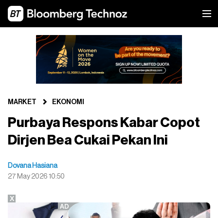
MARKET
EKONOMI
Purbaya Respons Kabar Copot
Dirjen Bea Cukai Pekan Ini
Dovana Hasiana
27 May 2026 10:50
X