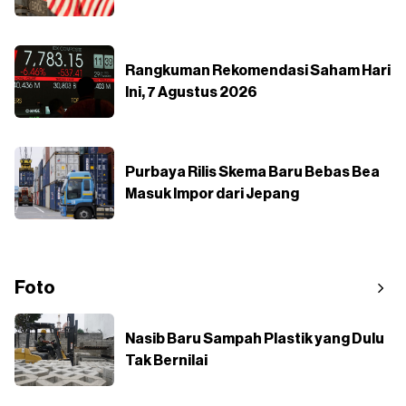
Rangkuman Rekomendasi Saham Hari
Ini, 7 Agustus 2026
Purbaya Rilis Skema Baru Bebas Bea
Masuk Impor dari Jepang
Foto
Nasib Baru Sampah Plastik yang Dulu
Tak Bernilai