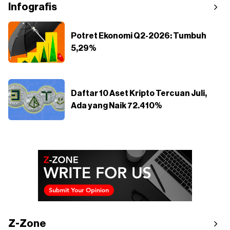
Infografis
Potret Ekonomi Q2-2026: Tumbuh
5,29%
Daftar 10 Aset Kripto Tercuan Juli,
Ada yang Naik 72.410%
Z-Zone