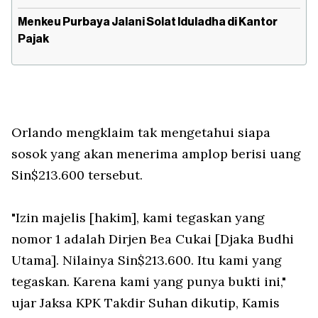
Menkeu Purbaya Jalani Solat Iduladha di Kantor
Pajak
Orlando mengklaim tak mengetahui siapa
sosok yang akan menerima amplop berisi uang
Sin$213.600 tersebut.
"Izin majelis [hakim], kami tegaskan yang
nomor 1 adalah Dirjen Bea Cukai [Djaka Budhi
Utama]. Nilainya Sin$213.600. Itu kami yang
tegaskan. Karena kami yang punya bukti ini,"
ujar Jaksa KPK Takdir Suhan dikutip, Kamis