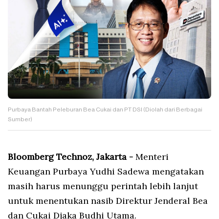
Purbaya Bantah Peleburan Bea Cukai dan PT DSI (Diolah dari Berbagai
Sumber)
Bloomberg Technoz, Jakarta
-
Menteri
Keuangan Purbaya Yudhi Sadewa mengatakan
masih harus menunggu perintah lebih lanjut
untuk menentukan nasib Direktur Jenderal Bea
dan Cukai Djaka Budhi Utama.