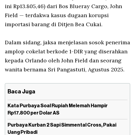
ini Rp13.805,46) dari Bos Blueray Cargo, John
Field — terdakwa kasus dugaan korupsi
importasi barang di Ditjen Bea Cukai.
Dalam sidang, jaksa menjelasan sosok penerima
amplop cokelat berkode 1-DIR yang diserahkan
kepada Orlando oleh John Field dan seorang
wanita bernama Sri Pangastuti, Agustus 2025.
Baca Juga
Kata Purbaya Soal Rupiah Melemah Hampir
Rp17.800 per Dolar AS
Purbaya Kurban 2 Sapi Simmental Cross, Pakai
Uang Pribadi