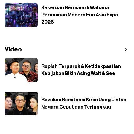
Keseruan Bermain di Wahana
Permainan Modern Fun Asia Expo
2026
Video
Rupiah Terpuruk & Ketidakpastian
Kebijakan Bikin Asing Wait & See
Revolusi Remitansi Kirim Uang Lintas
Negara Cepat dan Terjangkau