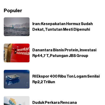
Populer
Iran: Kesepakatan Hormuz Sudah
Dekat, Tuntutan Mesti Dipenuhi
Danantara Bisnis Protein, Investasi
Rp44,7 T, Patungan JBS Group
RI Ekspor 400 Ribu Ton Logam Senilai
Rp2,2 Triliun
Duduk Perkara Rencana