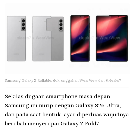
Samsung Galaxy Z Rollable. dok: unggahan WearView dan @xleaks7.
Sekilas dugaan smartphone masa depan
Samsung ini mirip dengan Galaxy S26 Ultra,
dan pada saat bentuk layar diperluas wujudnya
berubah menyerupai Galaxy Z Fold7.