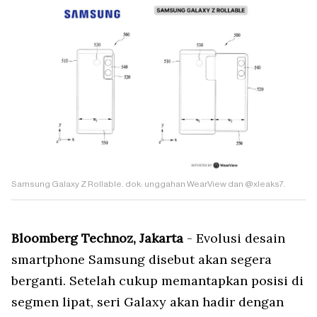
Samsung Galaxy Z Rollable. dok: unggahan WearView dan @xleaks7.
Bloomberg Technoz, Jakarta
-
Evolusi desain
smartphone Samsung disebut akan segera
berganti. Setelah cukup memantapkan posisi di
segmen lipat, seri Galaxy akan hadir dengan