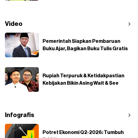
Video
Pemerintah Siapkan Pembaruan
Buku Ajar, Bagikan Buku Tulis Gratis
Rupiah Terpuruk & Ketidakpastian
Kebijakan Bikin Asing Wait & See
Infografis
Potret Ekonomi Q2-2026: Tumbuh