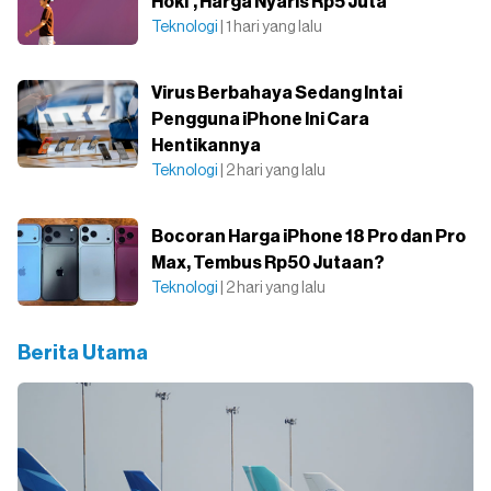
Hoki', Harga Nyaris Rp5 Juta
Teknologi
| 1 hari yang lalu
Virus Berbahaya Sedang Intai
Pengguna iPhone Ini Cara
Hentikannya
Teknologi
| 2 hari yang lalu
Bocoran Harga iPhone 18 Pro dan Pro
Max, Tembus Rp50 Jutaan?
Teknologi
| 2 hari yang lalu
Berita Utama