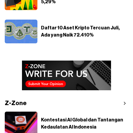
5,29%
Daftar 10 Aset Kripto Tercuan Juli,
Ada yang Naik 72.410%
Z-Zone
Kontestasi AI Global dan Tantangan
Kedaulatan AI Indonesia