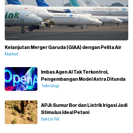
Kelanjutan Merger Garuda (GIAA) dengan Pelita Air
Market
Imbas Agen AI Tak Terkontrol,
Pengembangan Model Astra Ditunda
Teknologi
APJI: Sumur Bor dan Listrik Irigasi Jadi
Stimulus Ideal Petani
Sektor Riil