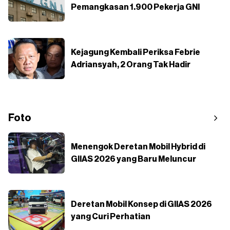
Pemangkasan 1.900 Pekerja GNI
Kejagung Kembali Periksa Febrie
Adriansyah, 2 Orang Tak Hadir
Foto
Menengok Deretan Mobil Hybrid di
GIIAS 2026 yang Baru Meluncur
Deretan Mobil Konsep di GIIAS 2026
yang Curi Perhatian