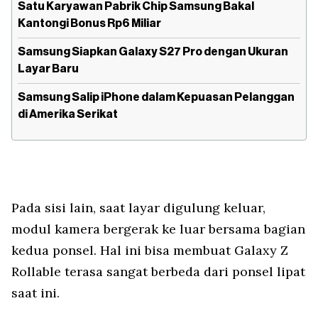
Satu Karyawan Pabrik Chip Samsung Bakal
Kantongi Bonus Rp6 Miliar
Samsung Siapkan Galaxy S27 Pro dengan Ukuran
Layar Baru
Samsung Salip iPhone dalam Kepuasan Pelanggan
di Amerika Serikat
Pada sisi lain, saat layar digulung keluar,
modul kamera bergerak ke luar bersama bagian
kedua ponsel. Hal ini bisa membuat Galaxy Z
Rollable terasa sangat berbeda dari ponsel lipat
saat ini.