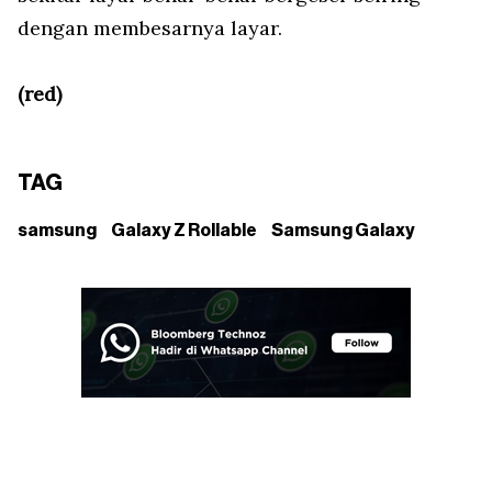
dengan membesarnya layar.
(red)
TAG
samsung
Galaxy Z Rollable
Samsung Galaxy