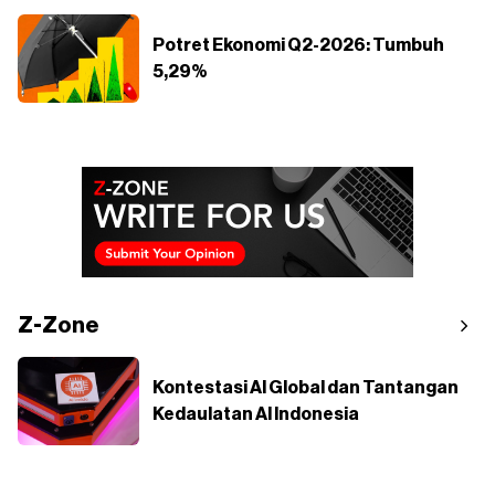
Potret Ekonomi Q2-2026: Tumbuh
5,29%
Z-Zone
Kontestasi AI Global dan Tantangan
Kedaulatan AI Indonesia