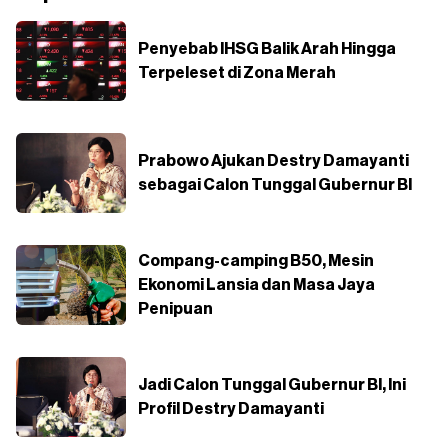
Penyebab IHSG Balik Arah Hingga
Terpeleset di Zona Merah
Prabowo Ajukan Destry Damayanti
sebagai Calon Tunggal Gubernur BI
Compang-camping B50, Mesin
Ekonomi Lansia dan Masa Jaya
Penipuan
Jadi Calon Tunggal Gubernur BI, Ini
Profil Destry Damayanti