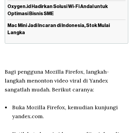
Oxygen.id Hadirkan Solusi Wi-Fi Andal untuk
Optimasi Bisnis SME
Mac Mini Jadi Incaran di Indonesia, Stok Mulai
Langka
Bagi pengguna Mozilla Firefox, langkah-
langkah menonton video viral di Yandex
sangatlah mudah. Berikut caranya:
Buka Mozilla Firefox, kemudian kunjungi
yandex.com.