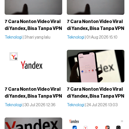
7 Cara Nonton Video Viral
7 Cara Nonton Video Viral
di Yandex, Bisa Tanpa VPN
di Yandex, Bisa Tanpa VPN
Teknologi
| 3 hari yang lalu
Teknologi
| 01 Aug 2026 15:10
7 Cara Nonton Video Viral
7 Cara Nonton Video Viral
di Yandex, Bisa Tanpa VPN
di Yandex, Bisa Tanpa VPN
Teknologi
| 30 Jul 2026 12:36
Teknologi
| 24 Jul 2026 13:03