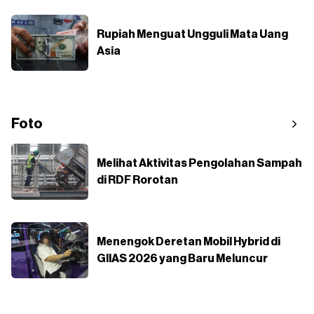
Rupiah Menguat Ungguli Mata Uang
Asia
Foto
Melihat Aktivitas Pengolahan Sampah
di RDF Rorotan
Menengok Deretan Mobil Hybrid di
GIIAS 2026 yang Baru Meluncur