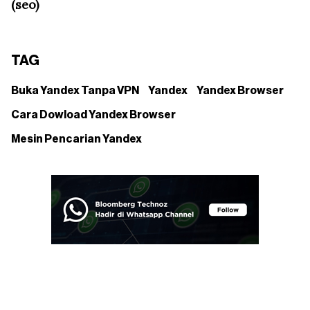
(seo)
TAG
Buka Yandex Tanpa VPN
Yandex
Yandex Browser
Cara Dowload Yandex Browser
Mesin Pencarian Yandex