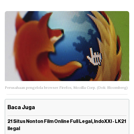
Perusahaan pengelola browser Firefox, Mozilla Corp. (Dok: Bloomberg)
Baca Juga
21 Situs Nonton Film Online Full Legal, IndoXXI - LK21
Ilegal