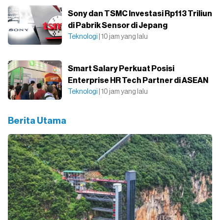
Sony dan TSMC Investasi Rp113 Triliun
di Pabrik Sensor di Jepang
Teknologi
| 10 jam yang lalu
Smart Salary Perkuat Posisi
Enterprise HR Tech Partner di ASEAN
Teknologi
| 10 jam yang lalu
Berita Utama