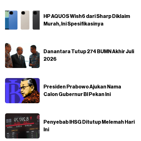
HP AQUOS Wish6 dari Sharp Diklaim
Murah, Ini Spesifikasinya
Danantara Tutup 274 BUMN Akhir Juli
2026
Presiden Prabowo Ajukan Nama
Calon Gubernur BI Pekan Ini
Penyebab IHSG Ditutup Melemah Hari
Ini