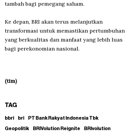
tambah bagi pemegang saham.
Ke depan, BRI akan terus melanjutkan
transformasi untuk memastikan pertumbuhan
yang berkualitas dan manfaat yang lebih luas
bagi perekonomian nasional.
(tim)
TAG
bbri
bri
PT Bank Rakyat Indonesia Tbk
Geopolitik
BRIVolution Reignite
BRIvolution