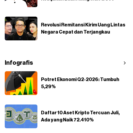
Revolusi Remitansi Kirim Uang Lintas
Negara Cepat dan Terjangkau
Infografis
Potret Ekonomi Q2-2026: Tumbuh
5,29%
Daftar 10 Aset Kripto Tercuan Juli,
Ada yang Naik 72.410%