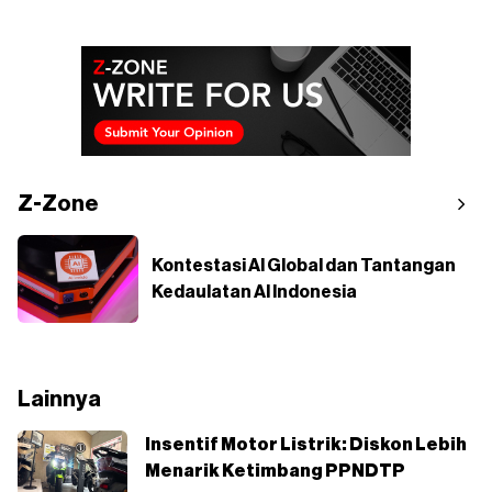
Z-Zone
Kontestasi AI Global dan Tantangan
Kedaulatan AI Indonesia
Lainnya
Insentif Motor Listrik: Diskon Lebih
Menarik Ketimbang PPNDTP