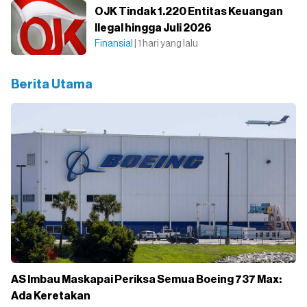
OJK Tindak 1.220 Entitas Keuangan
Ilegal hingga Juli 2026
Finansial
| 1 hari yang lalu
Berita Utama
AS Imbau Maskapai Periksa Semua Boeing 737 Max:
Ada Keretakan