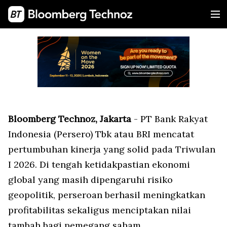
Bloomberg Technoz, Jakarta
- PT Bank Rakyat
Indonesia (Persero) Tbk atau BRI mencatat
pertumbuhan kinerja yang solid pada Triwulan
I 2026. Di tengah ketidakpastian ekonomi
global yang masih dipengaruhi risiko
geopolitik, perseroan berhasil meningkatkan
profitabilitas sekaligus menciptakan nilai
tambah bagi pemegang saham.