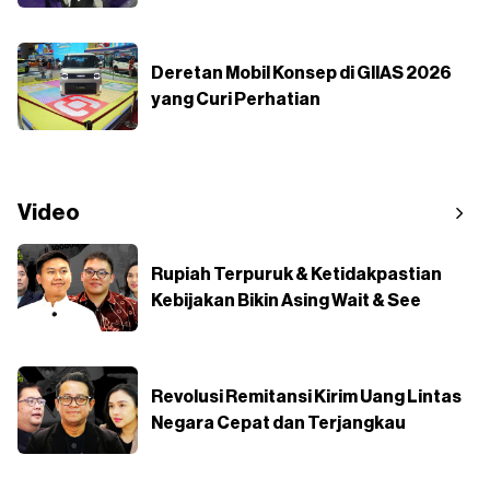
Deretan Mobil Konsep di GIIAS 2026
yang Curi Perhatian
Video
Rupiah Terpuruk & Ketidakpastian
Kebijakan Bikin Asing Wait & See
Revolusi Remitansi Kirim Uang Lintas
Negara Cepat dan Terjangkau