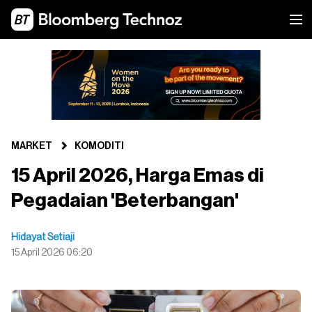
MARKET
KOMODITI
15 April 2026, Harga Emas di
Pegadaian 'Beterbangan'
Hidayat Setiaji
15 April 2026 06:20