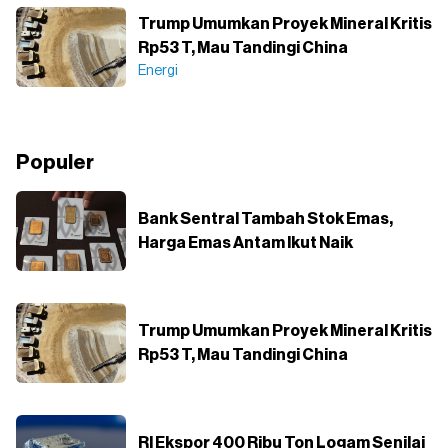
Trump Umumkan Proyek Mineral Kritis
Rp53 T, Mau Tandingi China
Energi
Populer
Bank Sentral Tambah Stok Emas,
Harga Emas Antam Ikut Naik
Trump Umumkan Proyek Mineral Kritis
Rp53 T, Mau Tandingi China
RI Ekspor 400 Ribu Ton Logam Senilai