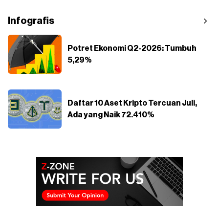
Infografis
Potret Ekonomi Q2-2026: Tumbuh
5,29%
Daftar 10 Aset Kripto Tercuan Juli,
Ada yang Naik 72.410%