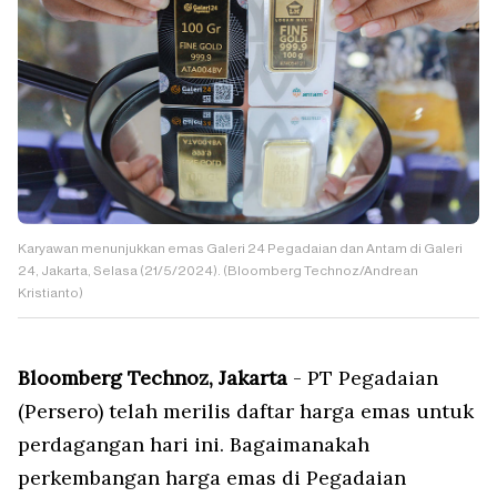
Karyawan menunjukkan emas Galeri 24 Pegadaian dan Antam di Galeri
24, Jakarta, Selasa (21/5/2024). (Bloomberg Technoz/Andrean
Kristianto)
Bloomberg Technoz, Jakarta
- PT Pegadaian
(Persero) telah merilis daftar harga emas untuk
perdagangan hari ini. Bagaimanakah
perkembangan harga emas di Pegadaian