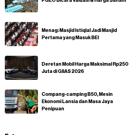
PGEO Bicara Valuasi & Harga Saham
Menag: Masjid Istiqlal Jadi Masjid
Pertama yang Masuk BEI
Deretan Mobil Harga Maksimal Rp250
Juta di GIIAS 2026
Compang-camping B50, Mesin
Ekonomi Lansia dan Masa Jaya
Penipuan