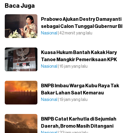
Baca Juga
Prabowo Ajukan Destry Damayanti
sebagai Calon Tunggal Gubernur BI
Nasional
| 42 menit yang lalu
Kuasa Hukum Bantah Kakak Hary
Tanoe Mangkir Pemeriksaan KPK
Nasional
| 16 jam yang lalu
BNPB Imbau Warga Kubu Raya Tak
Bakar Lahan Saat Kemarau
Nasional
| 19 jam yang lalu
BNPB Catat Karhutla di Sejumlah
Daerah, Bromo Masih Ditangani