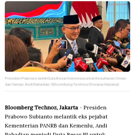
Presiden Prabowo lantik Duta Besar Indonesia untuk Kesultanan Oman
dan Yaman, Andi Rahadian. (Bloomberg Technoz/Dovana Hasiana)
Bloomberg Technoz, Jakarta
- Presiden
Prabowo Subianto melantik eks pejabat
Kementerian PANRB dan Kemenlu, Andi
Rahadian menjadi Duta Besar RI untuk