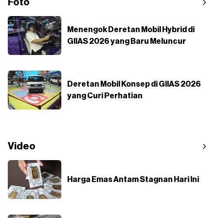
Foto
Menengok Deretan Mobil Hybrid di
GIIAS 2026 yang Baru Meluncur
Deretan Mobil Konsep di GIIAS 2026
yang Curi Perhatian
Video
Harga Emas Antam Stagnan Hari Ini