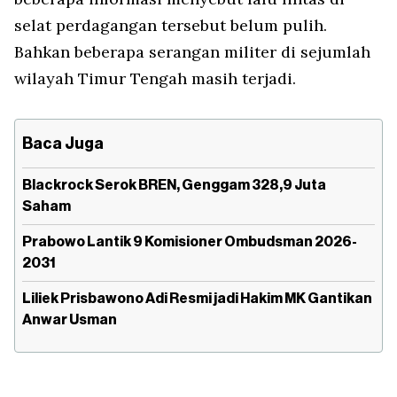
selat perdagangan tersebut belum pulih.
Bahkan beberapa serangan militer di sejumlah
wilayah Timur Tengah masih terjadi.
Baca Juga
Blackrock Serok BREN, Genggam 328,9 Juta
Saham
Prabowo Lantik 9 Komisioner Ombudsman 2026-
2031
Liliek Prisbawono Adi Resmi jadi Hakim MK Gantikan
Anwar Usman