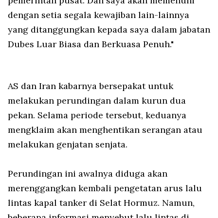
pemerintah pusat. Dan saya akan memenuhi
dengan setia segala kewajiban lain-lainnya
yang ditanggungkan kepada saya dalam jabatan
Dubes Luar Biasa dan Berkuasa Penuh."
AS dan Iran kabarnya bersepakat untuk
melakukan perundingan dalam kurun dua
pekan. Selama periode tersebut, keduanya
mengklaim akan menghentikan serangan atau
melakukan genjatan senjata.
Perundingan ini awalnya diduga akan
merenggangkan kembali pengetatan arus lalu
lintas kapal tanker di Selat Hormuz. Namun,
beberapa informasi menyebut lalu lintas di