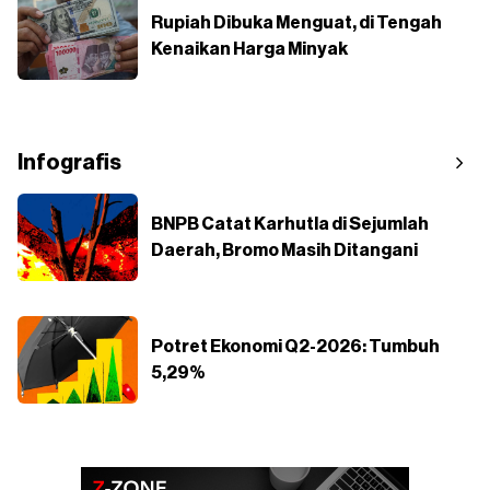
Rupiah Dibuka Menguat, di Tengah
Kenaikan Harga Minyak
Infografis
BNPB Catat Karhutla di Sejumlah
Daerah, Bromo Masih Ditangani
Potret Ekonomi Q2-2026: Tumbuh
5,29%