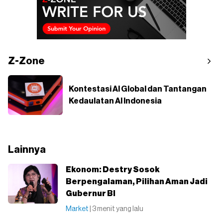
Z-Zone
Kontestasi AI Global dan Tantangan
Kedaulatan AI Indonesia
Lainnya
Ekonom: Destry Sosok
Berpengalaman, Pilihan Aman Jadi
Gubernur BI
Market
| 3 menit yang lalu