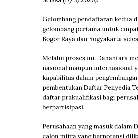
Gelombang pendaftaran kedua dib
gelombang pertama untuk empat 
Bogor Raya dan Yogyakarta seles
Melalui proses ini, Danantara 
nasional maupun internasional y
kapabilitas dalam pengembangan
pembentukan Daftar Penyedia Ter
daftar prakualifikasi bagi peru
berpartisipasi.
Perusahaan yang masuk dalam D
calon mitra yang berpotensi di