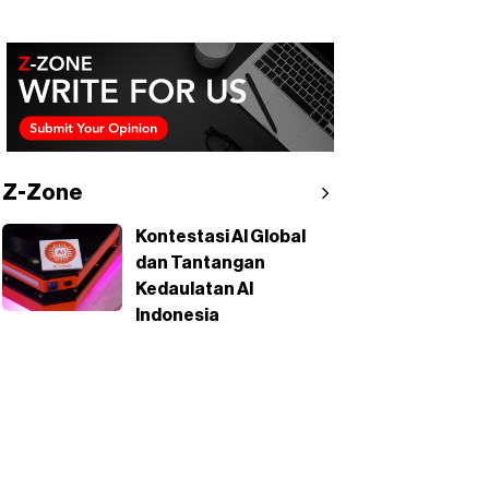
Z-Zone
Kontestasi AI Global
dan Tantangan
Kedaulatan AI
Indonesia