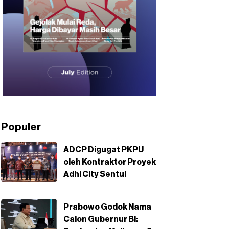
Populer
ADCP Digugat PKPU
oleh Kontraktor Proyek
Adhi City Sentul
Prabowo Godok Nama
Calon Gubernur BI: