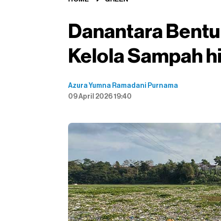
Danantara Bentu
Kelola Sampah h
Azura Yumna Ramadani Purnama
09 April 2026 19:40