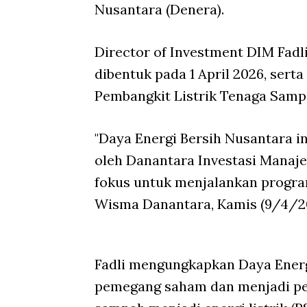
Nusantara (Denera).
Director of Investment DIM Fad
dibentuk pada 1 April 2026, ser
Pembangkit Listrik Tenaga Samp
"Daya Energi Bersih Nusantara i
oleh Danantara Investasi Manaje
fokus untuk menjalankan program
Wisma Danantara, Kamis (9/4/2
Fadli mengungkapkan Daya Energ
pemegang saham dan menjadi pen