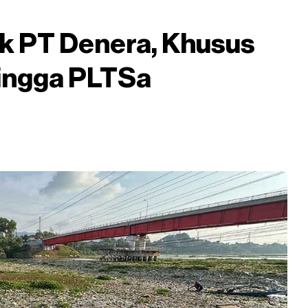
k PT Denera, Khusus
ingga PLTSa