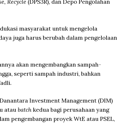
e, Recycle
(DPS3R), dan Depo Pengolahan
dukasi masyarakat untuk mengelola
udaya juga harus berubah dalam pengelolaan
depannya akan mengembangkan sampah-
gga, seperti sampah industri, bahkan
adli.
T Danantara Investment Management (DIM)
u atau
batch
kedua bagi perusahaan yang
alam pengembangan proyek WtE atau PSEL,