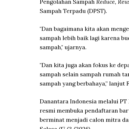
Pengolahan Sampah
Reduce, Reus
Sampah Terpadu (DPST).
"Dan bagaimana kita akan menge
sampah lebih baik lagi karena b
sampah," ujarnya.
"Dan kita juga akan fokus ke 
sampah selain sampah rumah tan
sampah yang berbahaya,” lanjut F
Danantara Indonesia melalui P
resmi membuka pendaftaran bar
berminat menjadi calon mitra d
Selasa (17/3/2026).