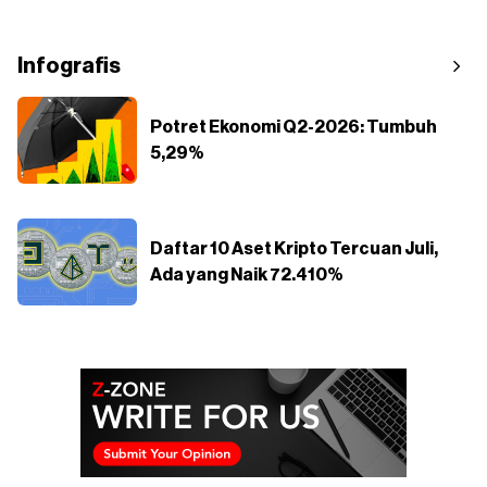
Infografis
Potret Ekonomi Q2-2026: Tumbuh
5,29%
Daftar 10 Aset Kripto Tercuan Juli,
Ada yang Naik 72.410%