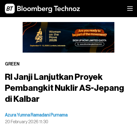
GREEN
RI Janji Lanjutkan Proyek
Pembangkit Nuklir AS-Jepang
di Kalbar
Azura Yumna Ramadani Purnama
20 February 2026 11:30