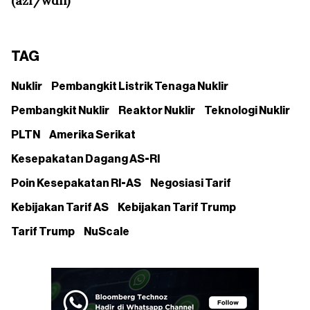
(azr/wdh)
TAG
Nuklir
Pembangkit Listrik Tenaga Nuklir
Pembangkit Nuklir
Reaktor Nuklir
Teknologi Nuklir
PLTN
Amerika Serikat
Kesepakatan Dagang AS-RI
Poin Kesepakatan RI-AS
Negosiasi Tarif
Kebijakan Tarif AS
Kebijakan Tarif Trump
Tarif Trump
NuScale