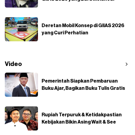
Deretan Mobil Konsep di GIIAS 2026
yang Curi Perhatian
Video
Pemerintah Siapkan Pembaruan
Buku Ajar, Bagikan Buku Tulis Gratis
Rupiah Terpuruk & Ketidakpastian
Kebijakan Bikin Asing Wait & See