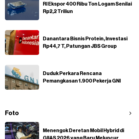
RI Ekspor 400 Ribu Ton Logam Senilai
Rp2,2 Triliun
Danantara Bisnis Protein, Investasi
Rp44,7 T, Patungan JBS Group
Duduk Perkara Rencana
Pemangkasan 1.900 Pekerja GNI
Foto
Menengok Deretan Mobil Hybrid di
GIIAS 2026 yang Baru Meluncur