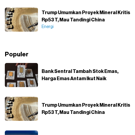
Trump Umumkan Proyek Mineral Kritis
Rp53 T, Mau Tandingi China
Energi
Populer
Bank Sentral Tambah Stok Emas,
Harga Emas Antam Ikut Naik
Trump Umumkan Proyek Mineral Kritis
Rp53 T, Mau Tandingi China