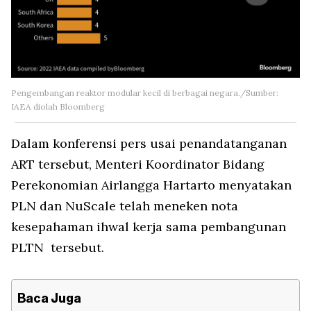
Pengembangan reaktor modular kecil di berbagai negara./Sumber:
IAEA diolah Bloomberg
Dalam konferensi pers usai penandatanganan
ART tersebut, Menteri Koordinator Bidang
Perekonomian Airlangga Hartarto menyatakan
PLN dan NuScale telah meneken nota
kesepahaman ihwal kerja sama pembangunan
PLTN tersebut.
Baca Juga