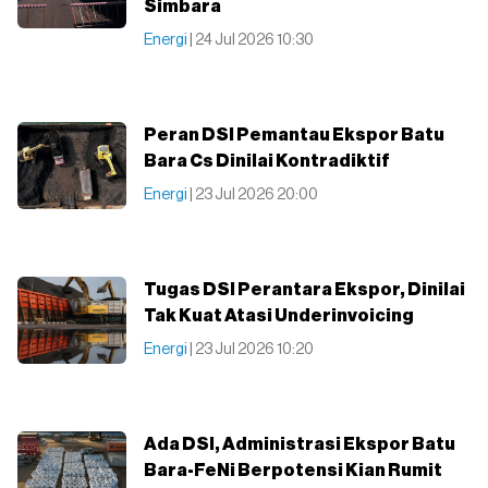
Simbara
Energi
| 24 Jul 2026 10:30
Peran DSI Pemantau Ekspor Batu
Bara Cs Dinilai Kontradiktif
Energi
| 23 Jul 2026 20:00
Tugas DSI Perantara Ekspor, Dinilai
Tak Kuat Atasi Underinvoicing
Energi
| 23 Jul 2026 10:20
Ada DSI, Administrasi Ekspor Batu
Bara-FeNi Berpotensi Kian Rumit