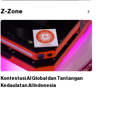
Z-Zone
Kontestasi AI Global dan Tantangan
Kedaulatan AI Indonesia