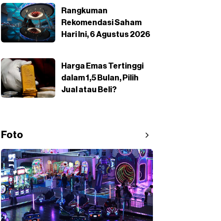
Rangkuman
Rekomendasi Saham
Hari Ini, 6 Agustus 2026
Harga Emas Tertinggi
dalam 1,5 Bulan, Pilih
Jual atau Beli?
Foto