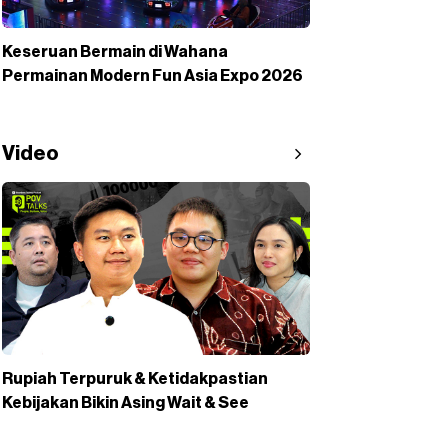
Keseruan Bermain di Wahana
Permainan Modern Fun Asia Expo 2026
Video
Rupiah Terpuruk & Ketidakpastian
Kebijakan Bikin Asing Wait & See