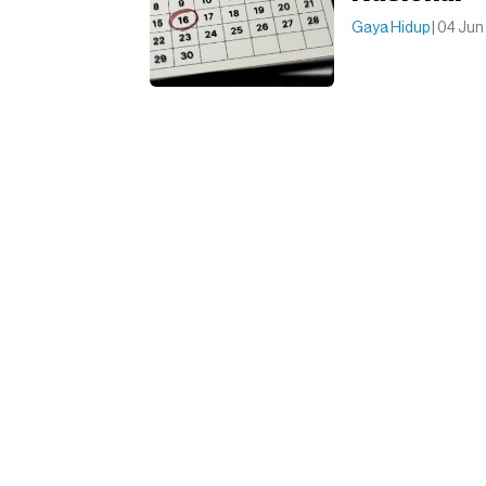
Gaya Hidup
| 04 Jun