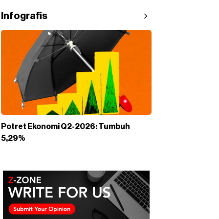
Infografis
Potret Ekonomi Q2-2026: Tumbuh
5,29%