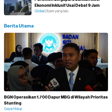
Ekonomi Inklusif Usai Debat 9 Jam
Global
| 8 jam yang lalu
Berita Utama
BGN Operasikan 1.700 Dapur MBG di Wilayah Prioritas
Stunting
Gaya Hidup