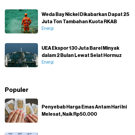
Weda Bay Nickel Dikabarkan Dapat 25
Juta Ton Tambahan Kuota RKAB
Energi
UEA Ekspor 130 Juta Barel Minyak
dalam 2 Bulan Lewat Selat Hormuz
Energi
Populer
Penyebab Harga Emas Antam Hari Ini
Melesat, Naik Rp50.000