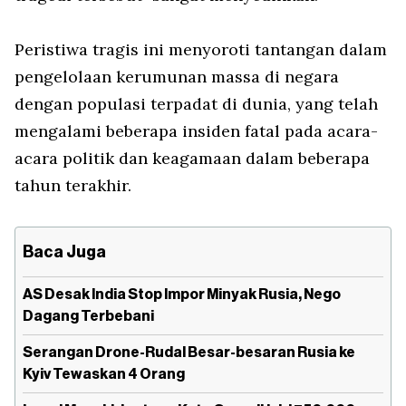
Peristiwa tragis ini menyoroti tantangan dalam
pengelolaan kerumunan massa di negara
dengan populasi terpadat di dunia, yang telah
mengalami beberapa insiden fatal pada acara-
acara politik dan keagamaan dalam beberapa
tahun terakhir.
Baca Juga
AS Desak India Stop Impor Minyak Rusia, Nego
Dagang Terbebani
Serangan Drone-Rudal Besar-besaran Rusia ke
Kyiv Tewaskan 4 Orang