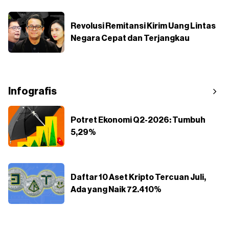
Revolusi Remitansi Kirim Uang Lintas
Negara Cepat dan Terjangkau
Infografis
Potret Ekonomi Q2-2026: Tumbuh
5,29%
Daftar 10 Aset Kripto Tercuan Juli,
Ada yang Naik 72.410%