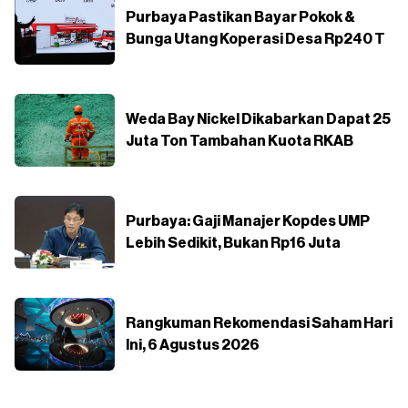
Purbaya Pastikan Bayar Pokok &
Bunga Utang Koperasi Desa Rp240 T
Weda Bay Nickel Dikabarkan Dapat 25
Juta Ton Tambahan Kuota RKAB
Purbaya: Gaji Manajer Kopdes UMP
Lebih Sedikit, Bukan Rp16 Juta
Rangkuman Rekomendasi Saham Hari
Ini, 6 Agustus 2026