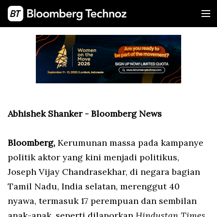
Abhishek Shanker - Bloomberg News
Bloomberg,
Kerumunan massa pada kampanye
politik aktor yang kini menjadi politikus,
Joseph Vijay Chandrasekhar, di negara bagian
Tamil Nadu, India selatan, merenggut 40
nyawa, termasuk 17 perempuan dan sembilan
anak-anak, seperti dilaporkan
Hindustan Times
,