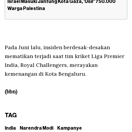
Israel Masuki Jantung Kota Gaza, 'Usir' 750.000
Warga Palestina
Pada Juni lalu, insiden berdesak-desakan
mematikan terjadi saat tim kriket Liga Premier
India, Royal Challengers, merayakan
kemenangan di Kota Bengaluru.
(bbn)
TAG
India
Narendra Modi
Kampanye