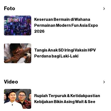
Foto
Keseruan Bermain di Wahana
Permainan Modern Fun Asia Expo
2026
Tangis Anak SD Iringi Vaksin HPV
Perdana bagi Laki-Laki
Video
Rupiah Terpuruk & Ketidakpastian
Kebijakan Bikin Asing Wait & See