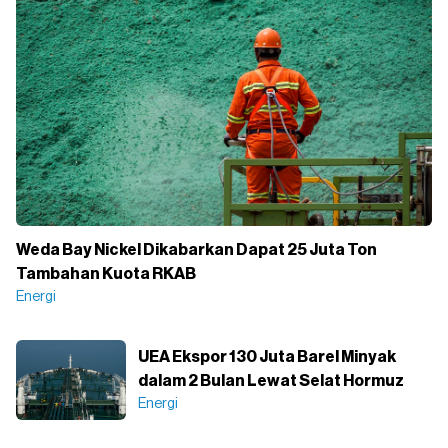
Weda Bay Nickel Dikabarkan Dapat 25 Juta Ton
Tambahan Kuota RKAB
Energi
UEA Ekspor 130 Juta Barel Minyak
dalam 2 Bulan Lewat Selat Hormuz
Energi