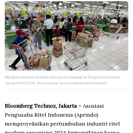
Warga berbelanja di salah satu pasar swalayan di Tangerang Selatan,
Jumat (8/4/2024). (Bloomberg Technoz/Andrean Kristianto)
Bloomberg Technoz, Jakarta
–
Asosiasi
Pengusaha Ritel Indonesia (Aprindo)
memproyeksikan pertumbuhan industri ritel
modern sepanjang 2024 kemungkinan hanya