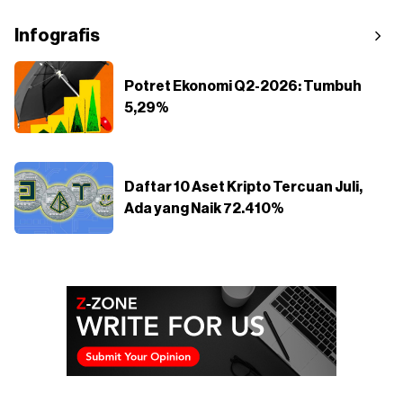
Infografis
Potret Ekonomi Q2-2026: Tumbuh
5,29%
Daftar 10 Aset Kripto Tercuan Juli,
Ada yang Naik 72.410%