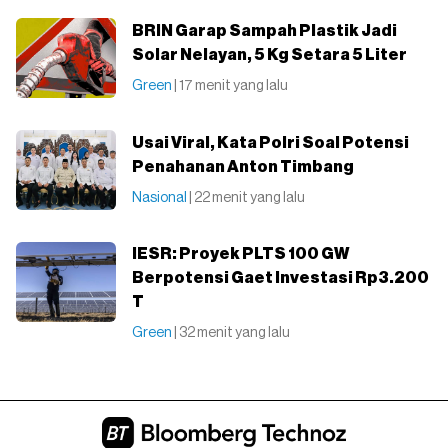
BRIN Garap Sampah Plastik Jadi
Solar Nelayan, 5 Kg Setara 5 Liter
Green
| 17 menit yang lalu
Usai Viral, Kata Polri Soal Potensi
Penahanan Anton Timbang
Nasional
| 22 menit yang lalu
IESR: Proyek PLTS 100 GW
Berpotensi Gaet Investasi Rp3.200
T
Green
| 32 menit yang lalu