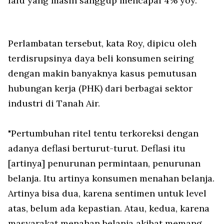
lalu yang masih sanggup mencapai 4% yoy.
Perlambatan tersebut, kata Roy, dipicu oleh
terdisrupsinya daya beli konsumen seiring
dengan makin banyaknya kasus pemutusan
hubungan kerja (PHK) dari berbagai sektor
industri di Tanah Air.
"Pertumbuhan ritel tentu terkoreksi dengan
adanya deflasi berturut-turut. Deflasi itu
[artinya] penurunan permintaan, penurunan
belanja. Itu artinya konsumen menahan belanja.
Artinya bisa dua, karena sentimen untuk level
atas, belum ada kepastian. Atau, kedua, karena
masyarakat menahan belanja akibat memang