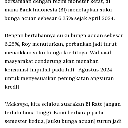
bersamaan dengan rezim moneter ketat, di
mana Bank Indonesia (BI) menetapkan suku
bunga acuan sebesar 6,25% sejak April 2024.
Dengan bertahannya suku bunga acuan sebesar
6,25%, Roy menuturkan, perbankan jadi turut
menaikkan suku bunga kreditnya. Walhasil,
masyarakat cenderung akan menahan
konsumsi impulsif pada Juli—Agustus 2024
untuk menyesuaikan peningkatan angsuran
kredit.
"
Makanya
, kita selalou suarakan BI Rate jangan
terlalu lama tinggi. Kami berharap pada
semester kedua, [suku bunga acuan] turun jadi