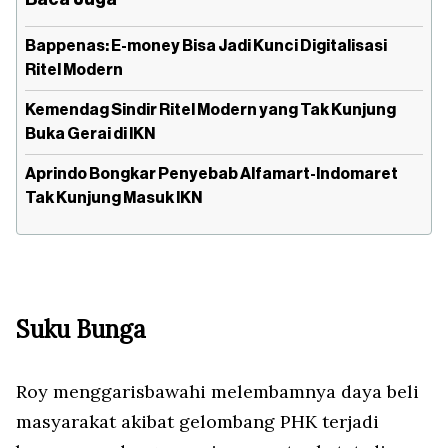
Bappenas: E-money Bisa Jadi Kunci Digitalisasi
Ritel Modern
Kemendag Sindir Ritel Modern yang Tak Kunjung
Buka Gerai di IKN
Aprindo Bongkar Penyebab Alfamart-Indomaret
Tak Kunjung Masuk IKN
Suku Bunga
Roy menggarisbawahi melembamnya daya beli
masyarakat akibat gelombang PHK terjadi