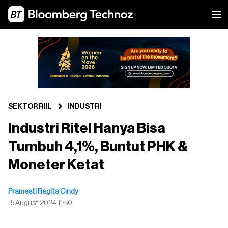
SEKTOR RIIL
INDUSTRI
Industri Ritel Hanya Bisa
Tumbuh 4,1%, Buntut PHK &
Moneter Ketat
Pramesti Regita Cindy
15 August 2024 11:50