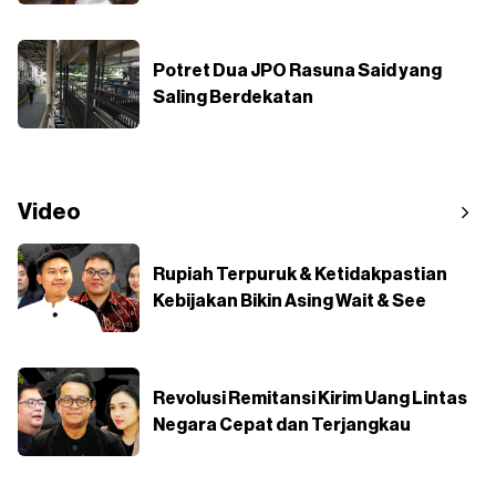
Potret Dua JPO Rasuna Said yang
Saling Berdekatan
Video
Rupiah Terpuruk & Ketidakpastian
Kebijakan Bikin Asing Wait & See
Revolusi Remitansi Kirim Uang Lintas
Negara Cepat dan Terjangkau