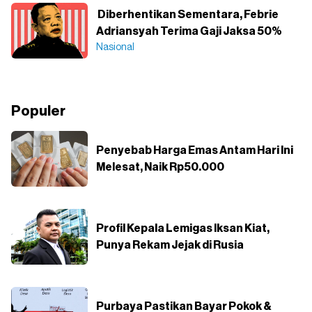
Diberhentikan Sementara, Febrie
Adriansyah Terima Gaji Jaksa 50%
Nasional
Populer
Penyebab Harga Emas Antam Hari Ini
Melesat, Naik Rp50.000
Profil Kepala Lemigas Iksan Kiat,
Punya Rekam Jejak di Rusia
Purbaya Pastikan Bayar Pokok &