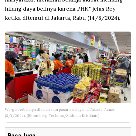
hilang daya belinya karena PHK," jelas Roy
ketika ditemui di Jakarta, Rabu (14/8/2024).
Warga berbelanja di salah satu pasar swalayan di Jakarta, Jumat
(8/4/2024). (Bloomberg Technoz/Andrean Kristianto)
Baca Juga