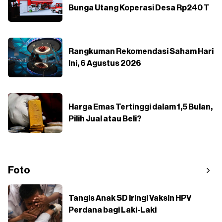
Bunga Utang Koperasi Desa Rp240 T
Rangkuman Rekomendasi Saham Hari
Ini, 6 Agustus 2026
Harga Emas Tertinggi dalam 1,5 Bulan,
Pilih Jual atau Beli?
Foto
Tangis Anak SD Iringi Vaksin HPV
Perdana bagi Laki-Laki