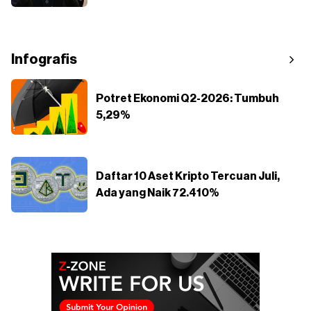
Infografis
Potret Ekonomi Q2-2026: Tumbuh
5,29%
Daftar 10 Aset Kripto Tercuan Juli,
Ada yang Naik 72.410%