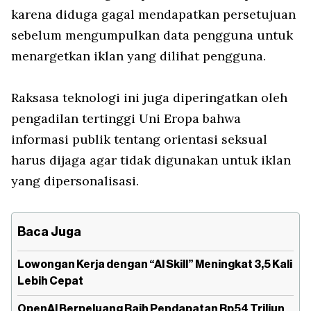
karena diduga gagal mendapatkan persetujuan
sebelum mengumpulkan data pengguna untuk
menargetkan iklan yang dilihat pengguna.
Raksasa teknologi ini juga diperingatkan oleh
pengadilan tertinggi Uni Eropa bahwa
informasi publik tentang orientasi seksual
harus dijaga agar tidak digunakan untuk iklan
yang dipersonalisasi.
Baca Juga
Lowongan Kerja dengan “AI Skill” Meningkat 3,5 Kali
Lebih Cepat
OpenAI Berpeluang Raih Pendapatan Rp54 Triliun