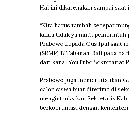
Hal ini dikarenakan sampai saat 
“Kita harus tambah secepat mung
kalau tidak ya nanti pemerintah 
Prabowo kepada Gus Ipul saat 
(SRMP) 17 Tabanan, Bali pada har
dari kanal YouTube Sekretariat P
Prabowo juga memerintahkan Gu
calon siswa buat diterima di sek
mengintruksikan Sekretaris Kabi
berkoordinasi dengan kementeria