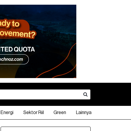
Energi
Sektor Riil
Green
Lainnya