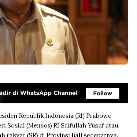
esiden Republik Indonesia (RI) Prabowo
 Sosial (Mensos) RI Saifullah Yusuf atau
rakyat (SR) di Provinsi Bali secepatnya.