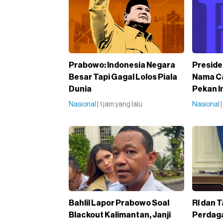
Prabowo: Indonesia Negara
Preside
Besar Tapi Gagal Lolos Piala
Nama Ca
Dunia
Pekan I
Nasional
| 1 jam yang lalu
Nasional
Bahlil Lapor Prabowo Soal
RI dan T
Blackout Kalimantan, Janji
Perdag