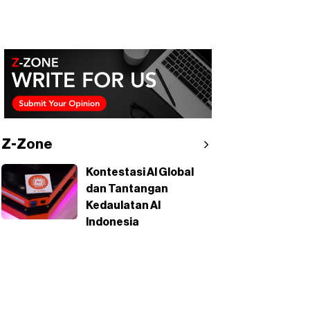
Z-Zone
Kontestasi AI Global
dan Tantangan
Kedaulatan AI
Indonesia