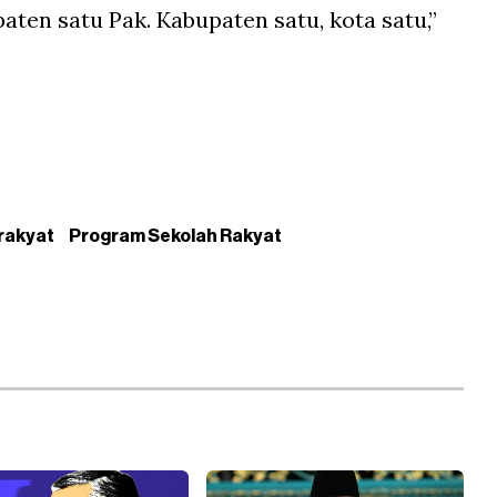
ten satu Pak. Kabupaten satu, kota satu,”
rakyat
Program Sekolah Rakyat