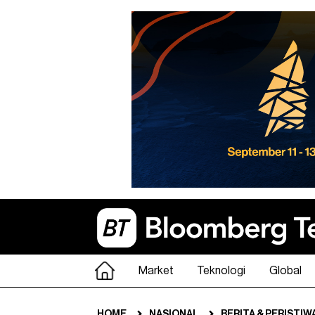
Market
Teknologi
Global
HOME
NASIONAL
BERITA & PERISTIW