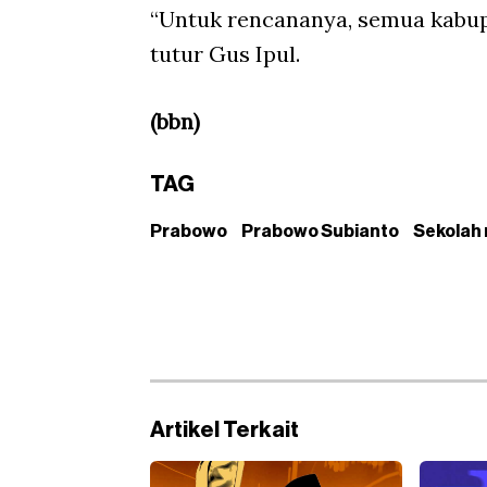
“Untuk rencananya, semua kabupa
tutur Gus Ipul.
(bbn)
TAG
Prabowo
Prabowo Subianto
Sekolah 
Artikel Terkait