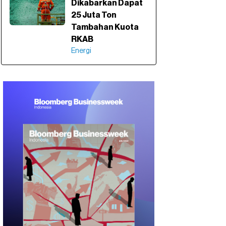
Dikabarkan Dapat
25 Juta Ton
Tambahan Kuota
RKAB
Energi