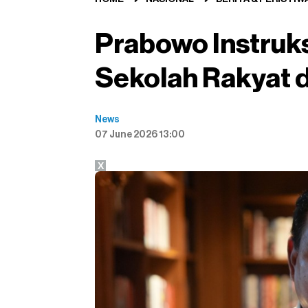
Prabowo Instru
Sekolah Rakyat di
News
07 June 2026 13:00
X