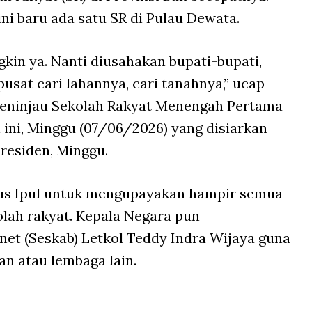
ini baru ada satu SR di Pulau Dewata.
kin ya. Nanti diusahakan bupati-bupati,
pusat cari lahannya, cari tanahnya,” ucap
meninjau Sekolah Rakyat Menengah Pertama
i ini, Minggu (07/06/2026) yang disiarkan
residen, Minggu.
s Ipul untuk mengupayakan hampir semua
olah rakyat. Kepala Negara pun
net (Seskab) Letkol Teddy Indra Wijaya guna
n atau lembaga lain.