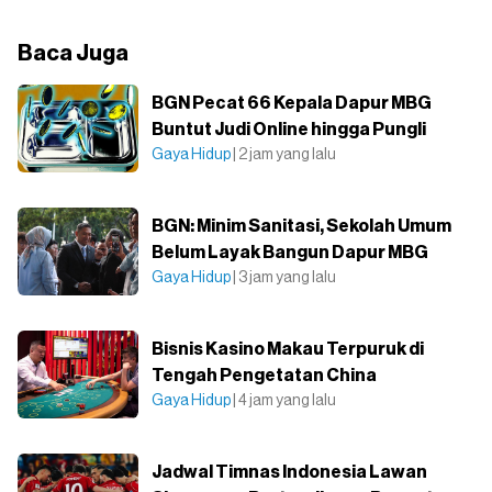
Baca Juga
BGN Pecat 66 Kepala Dapur MBG
Buntut Judi Online hingga Pungli
Gaya Hidup
| 2 jam yang lalu
BGN: Minim Sanitasi, Sekolah Umum
Belum Layak Bangun Dapur MBG
Gaya Hidup
| 3 jam yang lalu
Bisnis Kasino Makau Terpuruk di
Tengah Pengetatan China
Gaya Hidup
| 4 jam yang lalu
Jadwal Timnas Indonesia Lawan