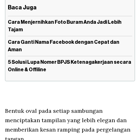
Baca Juga
Cara Menjernihkan Foto Buram Anda Jadi Lebih
Tajam
Cara Ganti Nama Facebook dengan Cepat dan
Aman
5 Solusi Lupa Nomer BPJS Ketenagakerjaan secara
Online & Offiline
Bentuk oval pada setiap sambungan
menciptakan tampilan yang lebih elegan dan
memberikan kesan ramping pada pergelangan
tangan.