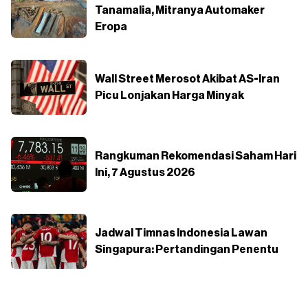
Tanamalia, Mitranya Automaker
Eropa
Wall Street Merosot Akibat AS-Iran
Picu Lonjakan Harga Minyak
Rangkuman Rekomendasi Saham Hari
Ini, 7 Agustus 2026
Jadwal Timnas Indonesia Lawan
Singapura: Pertandingan Penentu