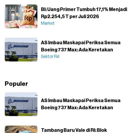
BI: Uang Primer Tumbuh 17,1% Menjadi
Rp2.254,5 T per Juli 2026
Market
AS Imbau Maskapai Periksa Semua
Boeing 737 Max: Ada Keretakan
Sektor Riil
Populer
AS Imbau Maskapai Periksa Semua
Boeing 737 Max: Ada Keretakan
Tambang Baru Vale di RI: Blok