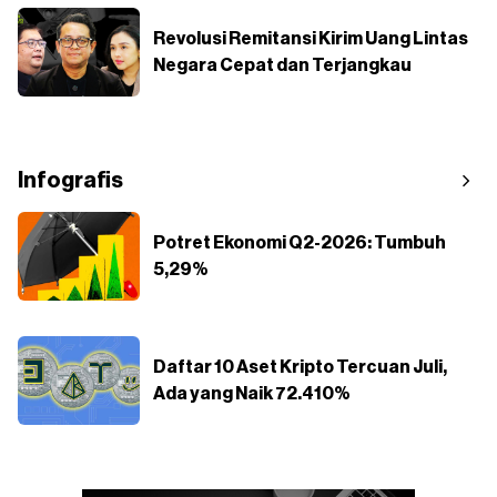
Revolusi Remitansi Kirim Uang Lintas
Negara Cepat dan Terjangkau
Infografis
Potret Ekonomi Q2-2026: Tumbuh
5,29%
Daftar 10 Aset Kripto Tercuan Juli,
Ada yang Naik 72.410%