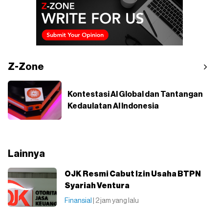
Z-Zone
Kontestasi AI Global dan Tantangan
Kedaulatan AI Indonesia
Lainnya
OJK Resmi Cabut Izin Usaha BTPN
Syariah Ventura
Finansial
| 2 jam yang lalu