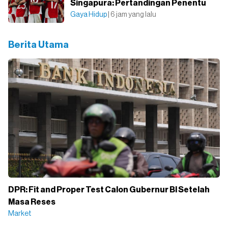
Singapura: Pertandingan Penentu
Gaya Hidup
| 6 jam yang lalu
Berita Utama
DPR: Fit and Proper Test Calon Gubernur BI Setelah
Masa Reses
Market