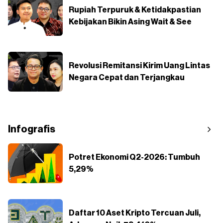
Rupiah Terpuruk & Ketidakpastian
Kebijakan Bikin Asing Wait & See
Revolusi Remitansi Kirim Uang Lintas
Negara Cepat dan Terjangkau
Infografis
Potret Ekonomi Q2-2026: Tumbuh
5,29%
Daftar 10 Aset Kripto Tercuan Juli,