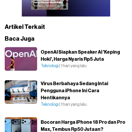
Artikel Terkait
Baca Juga
OpenAI Siapkan Speaker AI 'Keping
Hoki', Harga Nyaris Rp5 Juta
Teknologi
| 1 hari yang lalu
Virus Berbahaya Sedang Intai
Pengguna iPhone Ini Cara
Hentikannya
Teknologi
| 1 hari yang lalu
Bocoran Harga iPhone 18 Pro dan Pro
Max, Tembus Rp50 Jutaan?