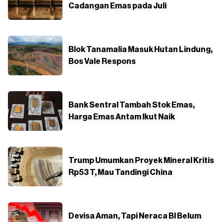
Cadangan Emas pada Juli
Blok Tanamalia Masuk Hutan Lindung,
Bos Vale Respons
Bank Sentral Tambah Stok Emas,
Harga Emas Antam Ikut Naik
Trump Umumkan Proyek Mineral Kritis
Rp53 T, Mau Tandingi China
Devisa Aman, Tapi Neraca BI Belum