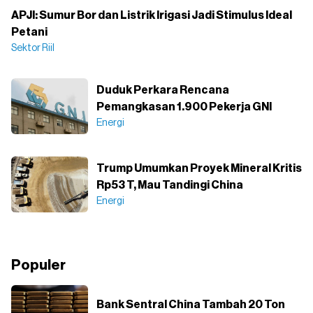
APJI: Sumur Bor dan Listrik Irigasi Jadi Stimulus Ideal
Petani
Sektor Riil
Duduk Perkara Rencana
Pemangkasan 1.900 Pekerja GNI
Energi
Trump Umumkan Proyek Mineral Kritis
Rp53 T, Mau Tandingi China
Energi
Populer
Bank Sentral China Tambah 20 Ton