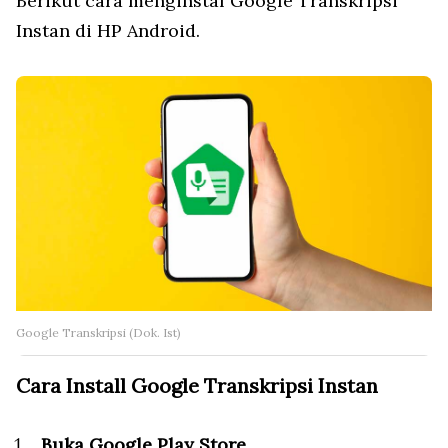
Berikut cara menginstal Google Transkripsi
Instan di HP Android.
Google Transkripsi (Dok. Ist)
Cara Install Google Transkripsi Instan
Buka Google Play Store