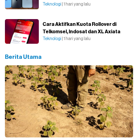
Teknologi
| 1 hari yang lalu
Cara Aktifkan Kuota Rollover di
Telkomsel, Indosat dan XL Axiata
Teknologi
| 1 hari yang lalu
Berita Utama