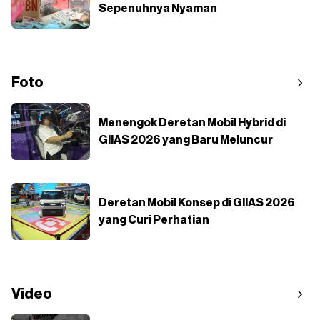
Sepenuhnya Nyaman
Foto
Menengok Deretan Mobil Hybrid di
GIIAS 2026 yang Baru Meluncur
Deretan Mobil Konsep di GIIAS 2026
yang Curi Perhatian
Video