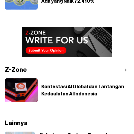
Ada yang Naik 72.410%
Z-Zone
Kontestasi AI Global dan Tantangan
Kedaulatan AI Indonesia
Lainnya