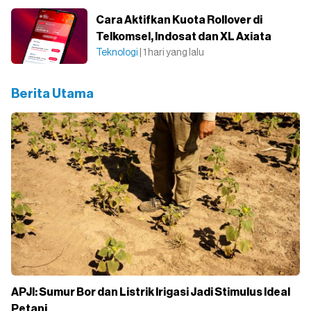
Cara Aktifkan Kuota Rollover di
Telkomsel, Indosat dan XL Axiata
Teknologi
| 1 hari yang lalu
Berita Utama
APJI: Sumur Bor dan Listrik Irigasi Jadi Stimulus Ideal
Petani