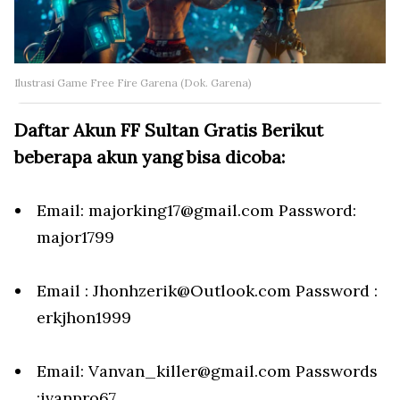
Ilustrasi Game Free Fire Garena (Dok. Garena)
Daftar Akun FF Sultan Gratis Berikut
beberapa akun yang bisa dicoba:
Email: majorking17@gmail.com Password:
major1799
Email : Jhonhzerik@Outlook.com Password :
erkjhon1999
Email: Vanvan_killer@gmail.com Passwords
:ivanpro67