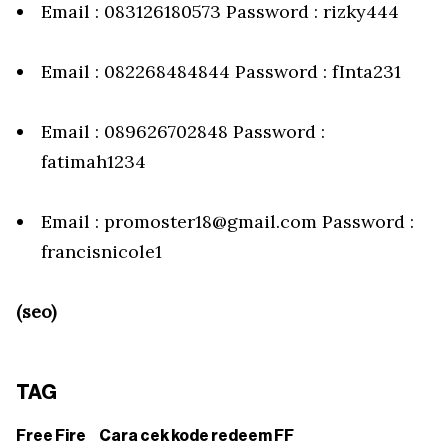
Email : 083126180573 Password : rizky444
Email : 082268484844 Password : fInta231
Email : 089626702848 Password :
fatimah1234
Email : promoster18@gmail.com Password :
francisnicole1
(seo)
TAG
Free Fire
Cara cek kode redeem FF