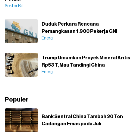
Sektor Riil
Duduk Perkara Rencana
Pemangkasan 1.900 Pekerja GNI
Energi
Trump Umumkan Proyek Mineral Kritis
Rp53 T, Mau Tandingi China
Energi
Populer
Bank Sentral China Tambah 20 Ton
Cadangan Emas pada Juli