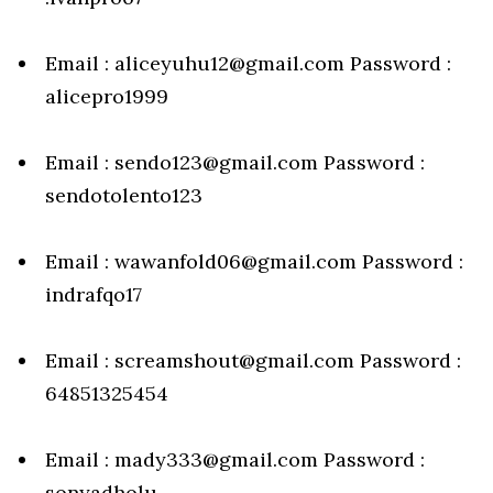
Email : aliceyuhu12@gmail.com Password :
alicepro1999
Email : sendo123@gmail.com Password :
sendotolento123
Email : wawanfold06@gmail.com Password :
indrafqo17
Email : screamshout@gmail.com Password :
64851325454
Email : mady333@gmail.com Password :
sonyadholu