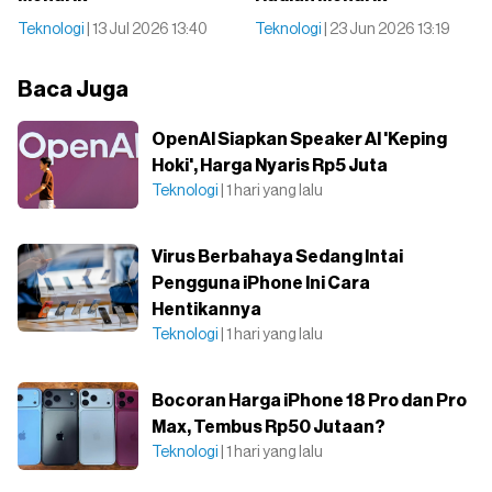
Teknologi
| 13 Jul 2026 13:40
Teknologi
| 23 Jun 2026 13:19
Baca Juga
OpenAI Siapkan Speaker AI 'Keping
Hoki', Harga Nyaris Rp5 Juta
Teknologi
| 1 hari yang lalu
Virus Berbahaya Sedang Intai
Pengguna iPhone Ini Cara
Hentikannya
Teknologi
| 1 hari yang lalu
Bocoran Harga iPhone 18 Pro dan Pro
Max, Tembus Rp50 Jutaan?
Teknologi
| 1 hari yang lalu