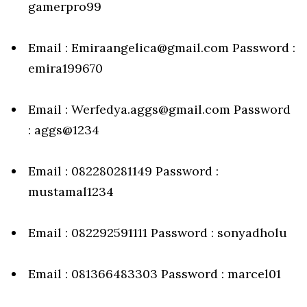
gamerpro99
Email : Emiraangelica@gmail.com Password :
emira199670
Email : Werfedya.aggs@gmail.com Password
: aggs@1234
Email : 082280281149 Password :
mustamal1234
Email : 082292591111 Password : sonyadholu
Email : 081366483303 Password : marcel01