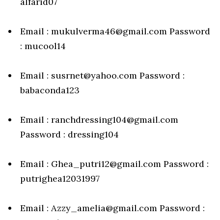
alfarid07
Email : mukulverma46@gmail.com Password
: mucool14
Email : susrnet@yahoo.com Password :
babaconda123
Email : ranchdressing104@gmail.com
Password : dressing104
Email : Ghea_putri12@gmail.com Password :
putrighea12031997
Email : Azzy_amelia@gmail.com Password :