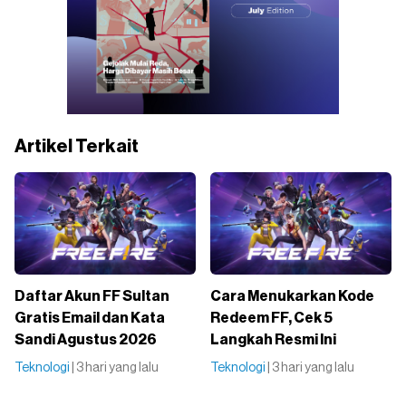
Artikel Terkait
Daftar Akun FF Sultan
Cara Menukarkan Kode
Gratis Email dan Kata
Redeem FF, Cek 5
Sandi Agustus 2026
Langkah Resmi Ini
Teknologi
| 3 hari yang lalu
Teknologi
| 3 hari yang lalu