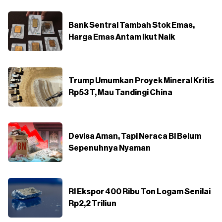
Bank Sentral Tambah Stok Emas,
Harga Emas Antam Ikut Naik
Trump Umumkan Proyek Mineral Kritis
Rp53 T, Mau Tandingi China
Devisa Aman, Tapi Neraca BI Belum
Sepenuhnya Nyaman
RI Ekspor 400 Ribu Ton Logam Senilai
Rp2,2 Triliun