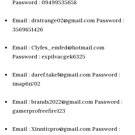
Password : 09499535658
Email : drstrange02@gmail.com Password :
3569851426
Email : Clyfes_emfed@hotmail.com
Password : expilvacgek6325
Email : daref.takef@gmail.com Password :
imap6n702
Email : brands2022@gmail.com Password :
gamerprofreefire123
Email : Xinntizpro@gmail.com Password :