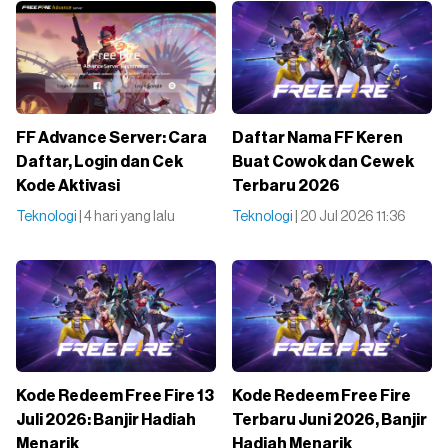
FF Advance Server: Cara
Daftar Nama FF Keren
Daftar, Login dan Cek
Buat Cowok dan Cewek
Kode Aktivasi
Terbaru 2026
Teknologi
| 4 hari yang lalu
Teknologi
| 20 Jul 2026 11:36
Kode Redeem Free Fire 13
Kode Redeem Free Fire
Juli 2026: Banjir Hadiah
Terbaru Juni 2026, Banjir
Menarik
Hadiah Menarik