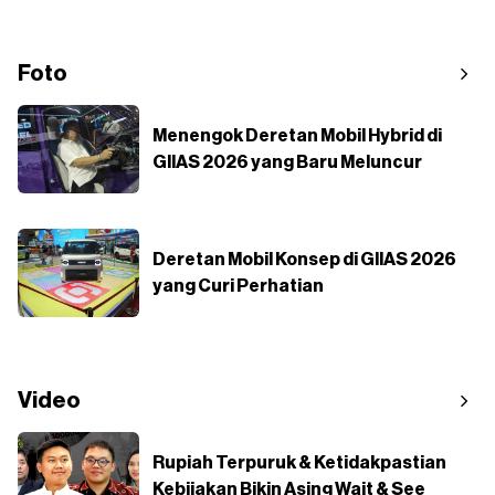
Foto
Menengok Deretan Mobil Hybrid di
GIIAS 2026 yang Baru Meluncur
Deretan Mobil Konsep di GIIAS 2026
yang Curi Perhatian
Video
Rupiah Terpuruk & Ketidakpastian
Kebijakan Bikin Asing Wait & See