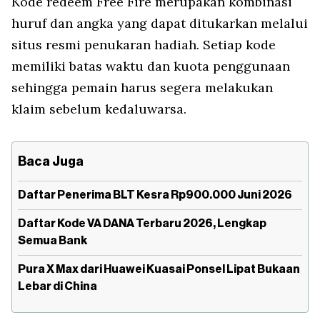
Kode redeem Free Fire merupakan kombinasi
huruf dan angka yang dapat ditukarkan melalui
situs resmi penukaran hadiah. Setiap kode
memiliki batas waktu dan kuota penggunaan
sehingga pemain harus segera melakukan
klaim sebelum kedaluwarsa.
Baca Juga
Daftar Penerima BLT Kesra Rp900.000 Juni 2026
Daftar Kode VA DANA Terbaru 2026, Lengkap
Semua Bank
Pura X Max dari Huawei Kuasai Ponsel Lipat Bukaan
Lebar di China