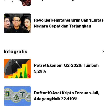
Revolusi Remitansi Kirim Uang Lintas
Negara Cepat dan Terjangkau
Infografis
Potret Ekonomi Q2-2026: Tumbuh
5,29%
Daftar 10 Aset Kripto Tercuan Juli,
Ada yang Naik 72.410%