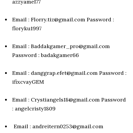
azzyamel77
Email : Florry.tiz@gmail.com Password :
floryku1997
Email : Baddakgamer_pro@gmail.com
Password : badakgamer66
Email : danggrap.efet@gmail.com Password :
ifixcvayGEM
Email : Crystiangels18@gmail.com Password
: angelcristy1809
Email : andreitern0253@gmail.com