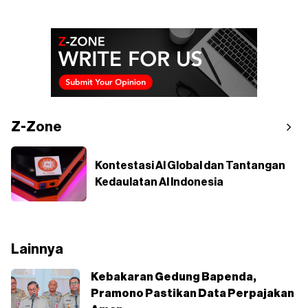
Z-Zone
Kontestasi AI Global dan Tantangan
Kedaulatan AI Indonesia
Lainnya
Kebakaran Gedung Bapenda,
Pramono Pastikan Data Perpajakan