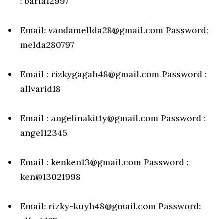
: baria12997
Email: vandamellda28@gmail.com Password:
melda280797
Email : rizkygagah48@gmail.com Password :
allvarid18
Email : angelinakitty@gmail.com Password :
angel12345
Email : kenken13@gmail.com Password :
ken@13021998
Email: rizky-kuyh48@gmail.com Password: