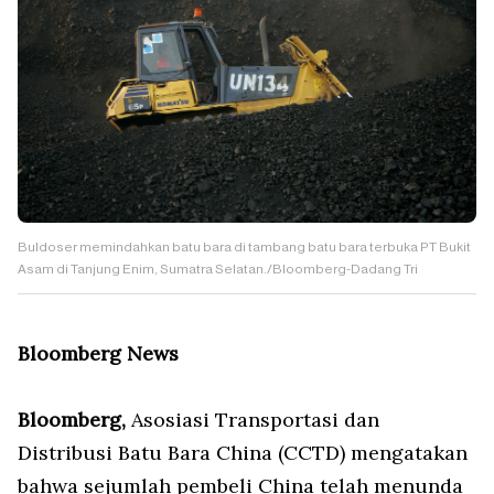
Buldoser memindahkan batu bara di tambang batu bara terbuka PT Bukit
Asam di Tanjung Enim, Sumatra Selatan./Bloomberg-Dadang Tri
Bloomberg News
Bloomberg,
Asosiasi Transportasi dan
Distribusi Batu Bara China (CCTD) mengatakan
bahwa sejumlah pembeli China telah menunda