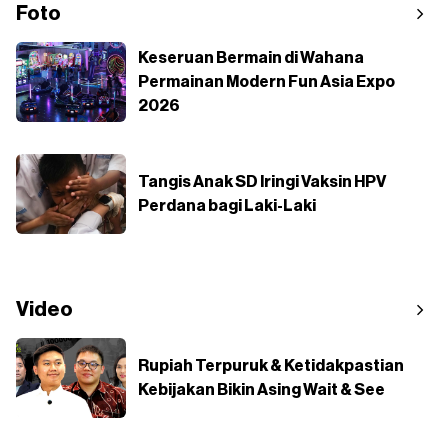
Foto
Keseruan Bermain di Wahana
Permainan Modern Fun Asia Expo
2026
Tangis Anak SD Iringi Vaksin HPV
Perdana bagi Laki-Laki
Video
Rupiah Terpuruk & Ketidakpastian
Kebijakan Bikin Asing Wait & See