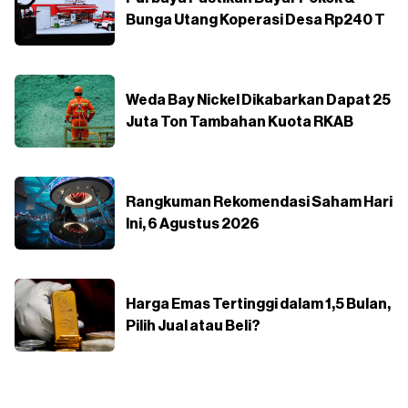
Bunga Utang Koperasi Desa Rp240 T
Weda Bay Nickel Dikabarkan Dapat 25
Juta Ton Tambahan Kuota RKAB
Rangkuman Rekomendasi Saham Hari
Ini, 6 Agustus 2026
Harga Emas Tertinggi dalam 1,5 Bulan,
Pilih Jual atau Beli?