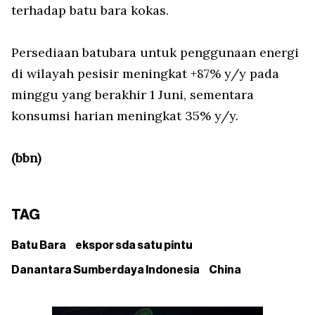
terhadap batu bara kokas.
Persediaan batubara untuk penggunaan energi
di wilayah pesisir meningkat +87% y/y pada
minggu yang berakhir 1 Juni, sementara
konsumsi harian meningkat 35% y/y.
(bbn)
TAG
Batu Bara
ekspor sda satu pintu
Danantara Sumberdaya Indonesia
China