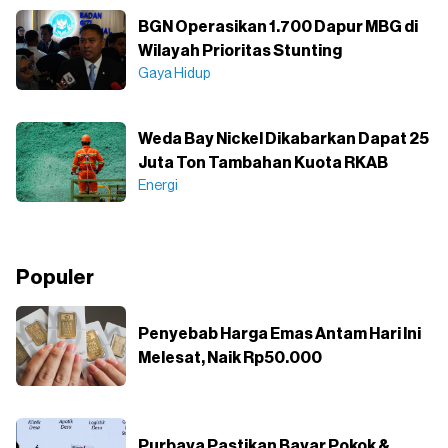
BGN Operasikan 1.700 Dapur MBG di
Wilayah Prioritas Stunting
Gaya Hidup
Weda Bay Nickel Dikabarkan Dapat 25
Juta Ton Tambahan Kuota RKAB
Energi
Populer
Penyebab Harga Emas Antam Hari Ini
Melesat, Naik Rp50.000
Purbaya Pastikan Bayar Pokok &