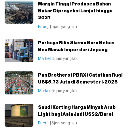
Margin Tinggi Produsen Bahan
Bakar Diproyeksi Lanjut hingga
2027
Energi
| 5 jam yang lalu
Purbaya Rilis Skema Baru Bebas
Bea Masuk Impor dari Jepang
Market
| 5 jam yang lalu
Pan Brothers (PBRX) Catatkan Rugi
US$5,73 Juta di Semester I-2026
Market
| 5 jam yang lalu
Saudi Korting Harga Minyak Arab
Light bagi Asia Jadi US$2/Barel
Energi
| 5 jam yang lalu