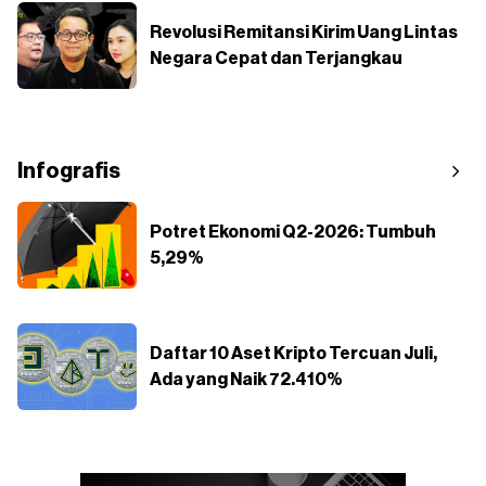
Revolusi Remitansi Kirim Uang Lintas
Negara Cepat dan Terjangkau
Infografis
Potret Ekonomi Q2-2026: Tumbuh
5,29%
Daftar 10 Aset Kripto Tercuan Juli,
Ada yang Naik 72.410%