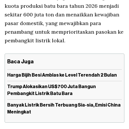
kuota produksi batu bara tahun 2026 menjadi
sekitar 600 juta ton dan menaikkan kewajiban
pasar domestik, yang mewajibkan para
penambang untuk memprioritaskan pasokan ke
pembangkit listrik lokal.
Baca Juga
Harga Bijih Besi Amblas ke Level Terendah 2 Bulan
Trump Alokasikan US$700 Juta Bangun
Pembangkit Listrik Batu Bara
Banyak Listrik Bersih Terbuang Sia-sia, Emisi China
Meningkat