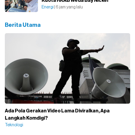
Kuota RKAB Weda Bay Nickel
Energi
| 6 jam yang lalu
Berita Utama
Ada Pola Gerakan Video Lama Diviralkan, Apa
Langkah Komdigi?
Teknologi