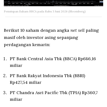
Penutupan Saham BBCA pada Rabu 3 Juni 2026 (Bloomberg)
Berikut 10 saham dengan angka
net sell
paling
masif oleh investor asing sepanjang
perdagangan kemarin:
PT Bank Central Asia Tbk (BBCA) Rp686,16
miliar
PT Bank Rakyat Indonesia Tbk (BBRI)
Rp427,54 miliar
PT Chandra Asri Pacific Tbk (TPIA) Rp360,7
miliar