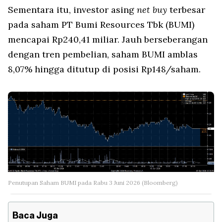
Sementara itu, investor asing
net buy
terbesar
pada saham PT Bumi Resources Tbk (BUMI)
mencapai Rp240,41 miliar. Jauh berseberangan
dengan tren pembelian, saham BUMI amblas
8,07% hingga ditutup di posisi Rp148/saham.
Penutupan Saham BUMI pada Rabu 3 Juni 2026 (Bloomberg)
Baca Juga