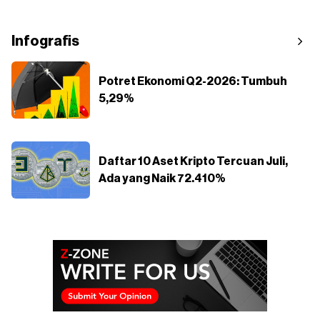
Infografis
Potret Ekonomi Q2-2026: Tumbuh
5,29%
Daftar 10 Aset Kripto Tercuan Juli,
Ada yang Naik 72.410%