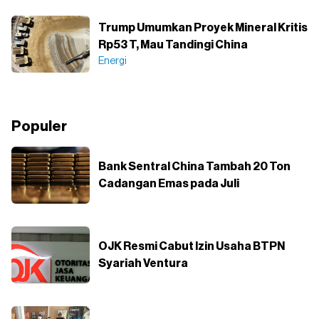
Trump Umumkan Proyek Mineral Kritis
Rp53 T, Mau Tandingi China
Energi
Populer
Bank Sentral China Tambah 20 Ton
Cadangan Emas pada Juli
OJK Resmi Cabut Izin Usaha BTPN
Syariah Ventura