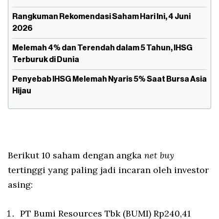
Rangkuman Rekomendasi Saham Hari Ini, 4 Juni
2026
Melemah 4% dan Terendah dalam 5 Tahun, IHSG
Terburuk di Dunia
Penyebab IHSG Melemah Nyaris 5% Saat Bursa Asia
Hijau
Berikut 10 saham dengan angka
net buy
tertinggi yang paling jadi incaran oleh investor
asing:
PT Bumi Resources Tbk (BUMI) Rp240,41