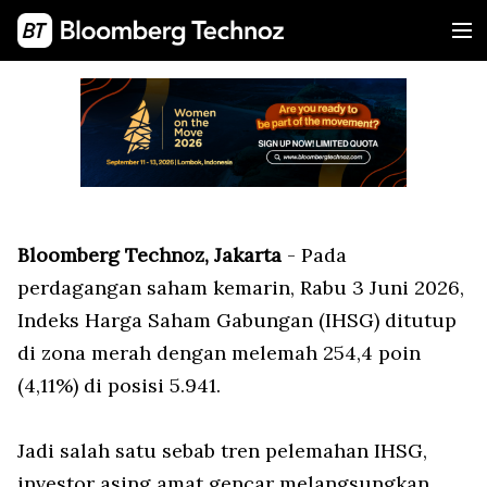
Bloomberg Technoz, Jakarta
- Pada
perdagangan saham kemarin, Rabu 3 Juni 2026,
Indeks Harga Saham Gabungan (IHSG) ditutup
di zona merah dengan melemah 254,4 poin
(4,11%) di posisi 5.941.
Jadi salah satu sebab tren pelemahan IHSG,
investor asing amat gencar melangsungkan