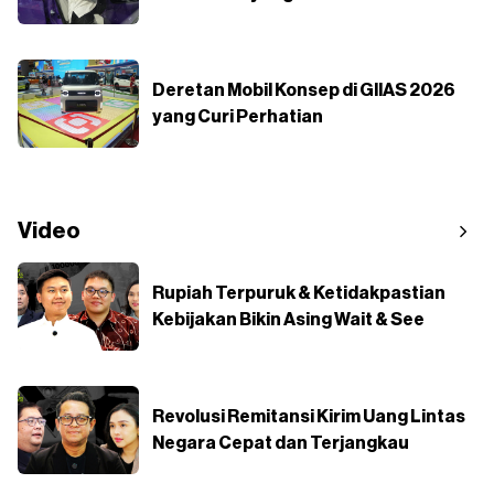
Deretan Mobil Konsep di GIIAS 2026
yang Curi Perhatian
Video
Rupiah Terpuruk & Ketidakpastian
Kebijakan Bikin Asing Wait & See
Revolusi Remitansi Kirim Uang Lintas
Negara Cepat dan Terjangkau