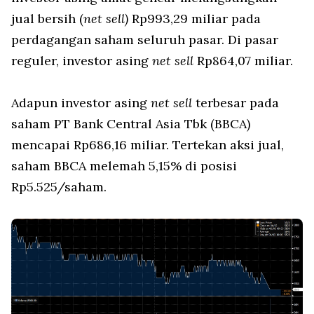
jual bersih (
net sell)
Rp993,29 miliar pada
perdagangan saham seluruh pasar. Di pasar
reguler, investor asing
net sell
Rp864,07 miliar.
Adapun investor asing
net sell
terbesar pada
saham PT Bank Central Asia Tbk (BBCA)
mencapai Rp686,16 miliar. Tertekan aksi jual,
saham BBCA melemah 5,15% di posisi
Rp5.525/saham.