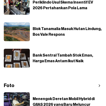
Periklindo Usul Skema Insentif EV
2026 Pertahankan Pola Lama
Blok Tanamalia Masuk Hutan Lindung,
Bos Vale Respons
Bank Sentral Tambah Stok Emas,
Harga Emas Antam Ikut Naik
Foto
Menengok Deretan Mobil Hybrid di
GIIAS 2026 yang Baru Meluncur