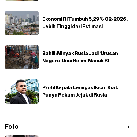
Ekonomi RI Tumbuh 5,29% Q2-2026,
Lebih Tinggi dari Estimasi
Bahlil: Minyak Rusia Jadi ‘Urusan
Negara’ Usai Resmi Masuk RI
Profil Kepala Lemigas Iksan Kiat,
Punya Rekam Jejak di Rusia
Foto