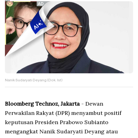
Nanik Sudaryati Deyang (Dok. Ist)
Bloomberg Technoz, Jakarta
- Dewan
Perwakilan Rakyat (DPR) menyambut positif
keputusan Presiden Prabowo Subianto
mengangkat Nanik Sudaryati Deyang atau