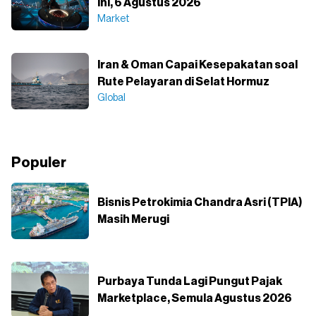
Ini, 6 Agustus 2026
Market
Iran & Oman Capai Kesepakatan soal
Rute Pelayaran di Selat Hormuz
Global
Populer
Bisnis Petrokimia Chandra Asri (TPIA)
Masih Merugi
Purbaya Tunda Lagi Pungut Pajak
Marketplace, Semula Agustus 2026