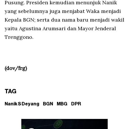
Pusung. Presiden kemudian menunjuk Nanik
yang sebelumnya juga menjabat Waka menjadi
Kepala BGN; serta dua nama baru menjadi wakil
yaitu Agustina Arumsari dan Mayor Jenderal
Trenggono.
(dov/frg)
TAG
Nanik S Deyang
BGN
MBG
DPR