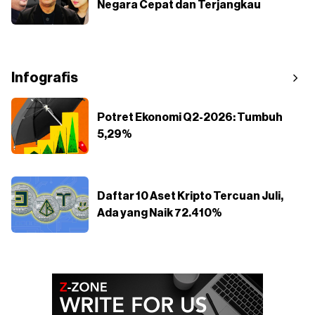
Negara Cepat dan Terjangkau
Infografis
Potret Ekonomi Q2-2026: Tumbuh
5,29%
Daftar 10 Aset Kripto Tercuan Juli,
Ada yang Naik 72.410%