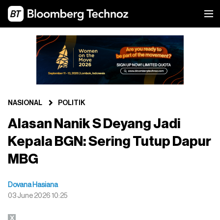
NASIONAL
POLITIK
Alasan Nanik S Deyang Jadi
Kepala BGN: Sering Tutup Dapur
MBG
Dovana Hasiana
03 June 2026 10:25
X