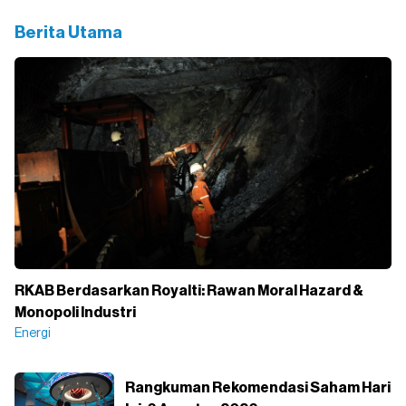
Berita Utama
RKAB Berdasarkan Royalti: Rawan Moral Hazard &
Monopoli Industri
Energi
Rangkuman Rekomendasi Saham Hari