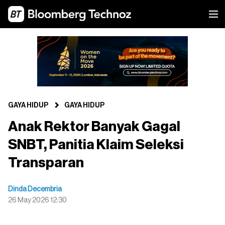
GAYA HIDUP
GAYA HIDUP
Anak Rektor Banyak Gagal
SNBT, Panitia Klaim Seleksi
Transparan
Dinda Decembria
26 May 2026 12:30