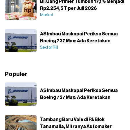
BI: Uang Primer Tumbuh 17,1% Menjadi
Rp2.254,5 T per Juli 2026
Market
AS Imbau Maskapai Periksa Semua
Boeing 737 Max: Ada Keretakan
Sektor Riil
Populer
AS Imbau Maskapai Periksa Semua
Boeing 737 Max: Ada Keretakan
Tambang Baru Vale di RI: Blok
Tanamalia, Mitranya Automaker