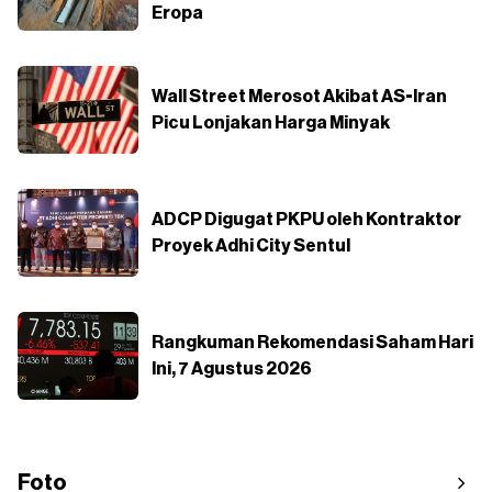
Eropa
Wall Street Merosot Akibat AS-Iran
Picu Lonjakan Harga Minyak
ADCP Digugat PKPU oleh Kontraktor
Proyek Adhi City Sentul
Rangkuman Rekomendasi Saham Hari
Ini, 7 Agustus 2026
Foto