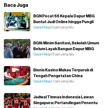
Baca Juga
BGN Pecat 66 Kepala Dapur MBG
Buntut Judi Online hingga Pungli
Gaya Hidup
| 5 jam yang lalu
BGN: Minim Sanitasi, Sekolah Umum
Belum Layak Bangun Dapur MBG
Gaya Hidup
| 6 jam yang lalu
Bisnis Kasino Makau Terpuruk di
Tengah Pengetatan China
Gaya Hidup
| 7 jam yang lalu
Jadwal Timnas Indonesia Lawan
Singapura: Pertandingan Penentu