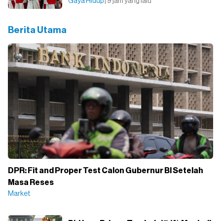
Gaya Hidup
| 9 jam yang lalu
Berita Utama
DPR: Fit and Proper Test Calon Gubernur BI Setelah
Masa Reses
Market