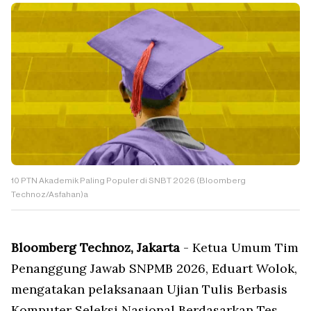
10 PTN Akademik Paling Populer di SNBT 2026 (Bloomberg
Technoz/Asfahan)a
Bloomberg Technoz, Jakarta
- Ketua Umum Tim
Penanggung Jawab SNPMB 2026, Eduart Wolok,
mengatakan pelaksanaan Ujian Tulis Berbasis
Komputer Seleksi Nasional Berdasarkan Tes