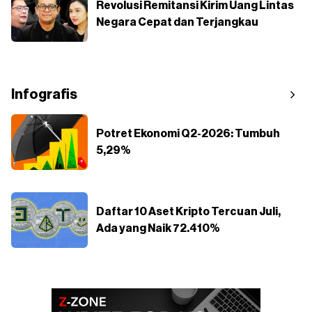
Revolusi Remitansi Kirim Uang Lintas
Negara Cepat dan Terjangkau
Infografis
Potret Ekonomi Q2-2026: Tumbuh
5,29%
Daftar 10 Aset Kripto Tercuan Juli,
Ada yang Naik 72.410%