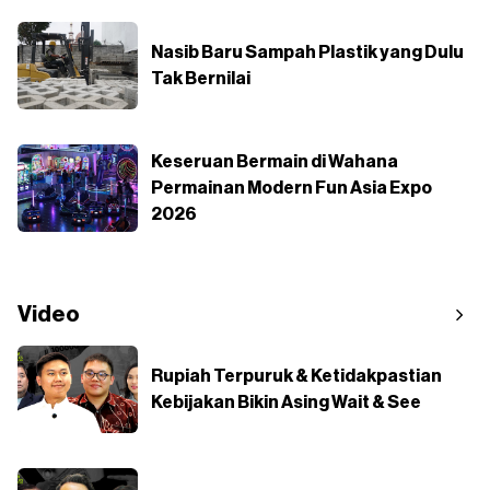
Nasib Baru Sampah Plastik yang Dulu
Tak Bernilai
Keseruan Bermain di Wahana
Permainan Modern Fun Asia Expo
2026
Video
Rupiah Terpuruk & Ketidakpastian
Kebijakan Bikin Asing Wait & See