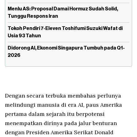
Menlu AS: Proposal Damai Hormuz Sudah Solid,
Tunggu Respons Iran
Tokoh Pendiri 7-Eleven Toshifumi Suzuki Wafat di
Usia 93 Tahun
Didorong AI, Ekonomi Singapura Tumbuh pada Q1-
2026
Dengan secara terbuka membahas perlunya
melindungi manusia di era AI, paus Amerika
pertama dalam sejarah itu berpotensi
menempatkan dirinya pada jalur benturan
dengan Presiden Amerika Serikat Donald