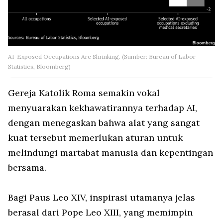
AI-Exposed Occupations Are Shrinking. (Sumber: Bureau of Labor
Statistics, Bloomberg)
Gereja Katolik Roma semakin vokal
menyuarakan kekhawatirannya terhadap AI,
dengan menegaskan bahwa alat yang sangat
kuat tersebut memerlukan aturan untuk
melindungi martabat manusia dan kepentingan
bersama.
Bagi Paus Leo XIV, inspirasi utamanya jelas
berasal dari Pope Leo XIII, yang memimpin