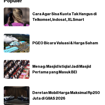
Populer
Cara Agar Sisa Kuota Tak Hangus di
Telkomsel, Indosat, XLSmart
PGEO Bicara Valuasi & Harga Saham
Menag: Masjid Istiqlal Jadi Masjid
Pertama yang Masuk BEI
Deretan Mobil Harga Maksimal Rp250
Juta di GIIAS 2026