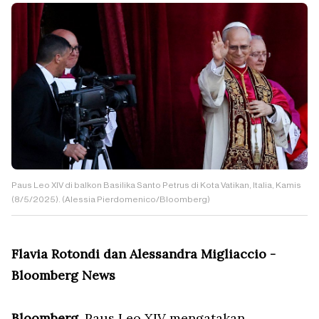
Paus Leo XIV di balkon Basilika Santo Petrus di Kota Vatikan, Italia, Kamis
(8/5/2025). (Alessia Pierdomenico/Bloomberg)
Flavia Rotondi dan Alessandra Migliaccio -
Bloomberg News
Bloomberg,
Paus Leo XIV mengatakan