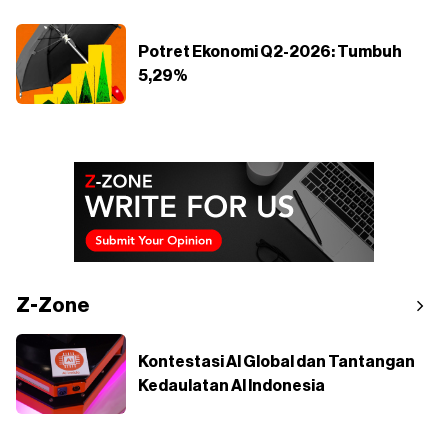
Potret Ekonomi Q2-2026: Tumbuh
5,29%
Z-Zone
Kontestasi AI Global dan Tantangan
Kedaulatan AI Indonesia