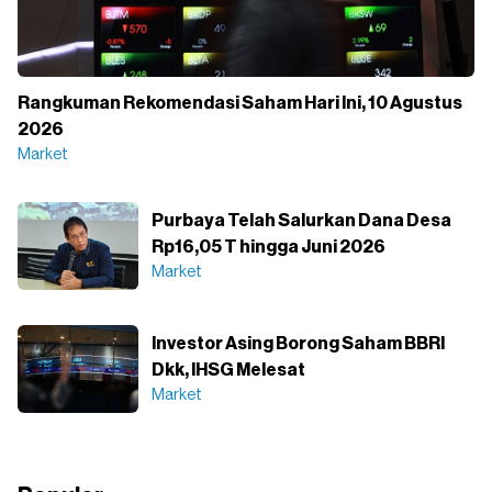
Rangkuman Rekomendasi Saham Hari Ini, 10 Agustus
2026
Market
Purbaya Telah Salurkan Dana Desa
Rp16,05 T hingga Juni 2026
Market
Investor Asing Borong Saham BBRI
Dkk, IHSG Melesat
Market