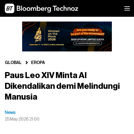
GLOBAL
EROPA
Paus Leo XIV Minta AI
Dikendalikan demi Melindungi
Manusia
News
25 May 2026 21:00