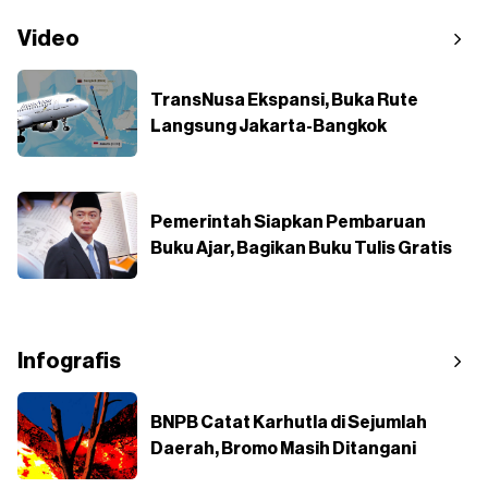
Video
TransNusa Ekspansi, Buka Rute
Langsung Jakarta-Bangkok
Pemerintah Siapkan Pembaruan
Buku Ajar, Bagikan Buku Tulis Gratis
Infografis
BNPB Catat Karhutla di Sejumlah
Daerah, Bromo Masih Ditangani