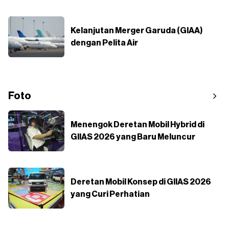
Kelanjutan Merger Garuda (GIAA)
dengan Pelita Air
Foto
Menengok Deretan Mobil Hybrid di
GIIAS 2026 yang Baru Meluncur
Deretan Mobil Konsep di GIIAS 2026
yang Curi Perhatian