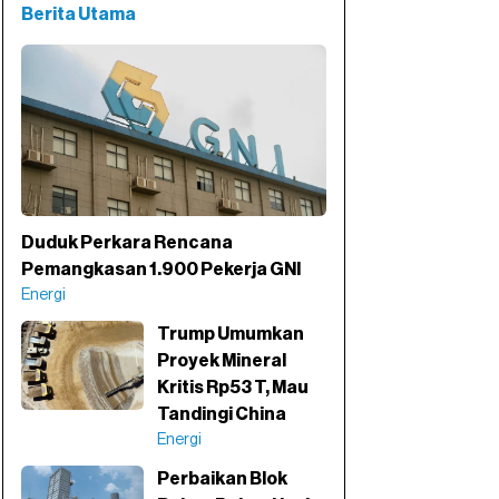
Berita Utama
Duduk Perkara Rencana
Pemangkasan 1.900 Pekerja GNI
Energi
Trump Umumkan
Proyek Mineral
Kritis Rp53 T, Mau
Tandingi China
Energi
Perbaikan Blok