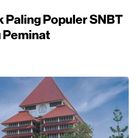
 Paling Populer SNBT
u Peminat