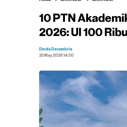
10 PTN Akademik
2026: UI 100 Rib
Dinda Decembria
25 May 2026 14:30