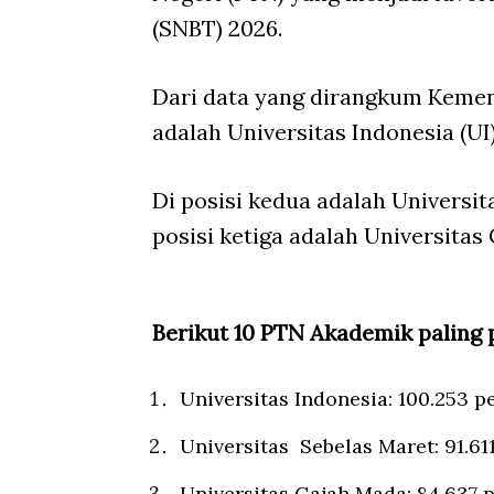
(SNBT) 2026.
Dari data yang dirangkum Kemend
adalah Universitas Indonesia (UI
Di posisi kedua adalah Universit
posisi ketiga adalah Universita
Berikut 10 PTN Akademik paling 
Universitas Indonesia: 100.253 p
Universitas
Sebelas Maret: 91.61
Universitas Gajah Mada: 84.637 