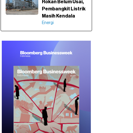
Rokan Belum Usai,
Pembangkit Listrik
Masih Kendala
Energi