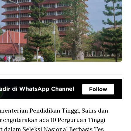
menterian Pendidikan Tinggi, Sains dan
mengutarakan ada 10 Perguruan Tinggi
t dalam Seleksi Nasional Berbasis Tes