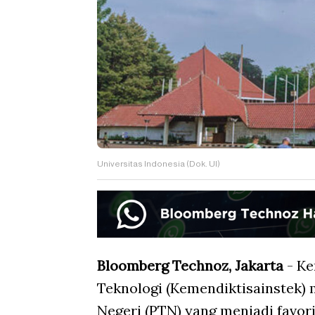
Universitas Indonesia (Dok. UI)
Bloomberg Technoz, Jakarta
- Ke
Teknologi (Kemendiktisainstek) 
Negeri (PTN) yang menjadi favori