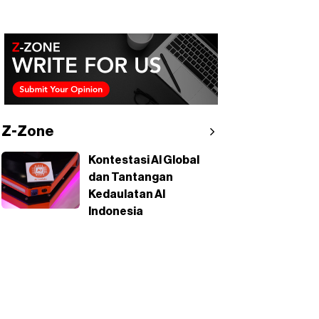
Z-Zone
Kontestasi AI Global
dan Tantangan
Kedaulatan AI
Indonesia