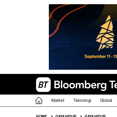
Market
Teknologi
Global
HOME
GAYA HIDUP
GAYA HIDUP