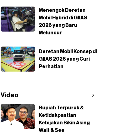
Menengok Deretan
Mobil Hybrid di GIIAS
2026 yang Baru
Meluncur
Deretan Mobil Konsep di
GIIAS 2026 yang Curi
Perhatian
Video
Rupiah Terpuruk &
Ketidakpastian
Kebijakan Bikin Asing
Wait & See