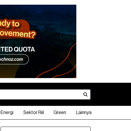
Energi
Sektor Riil
Green
Lainnya