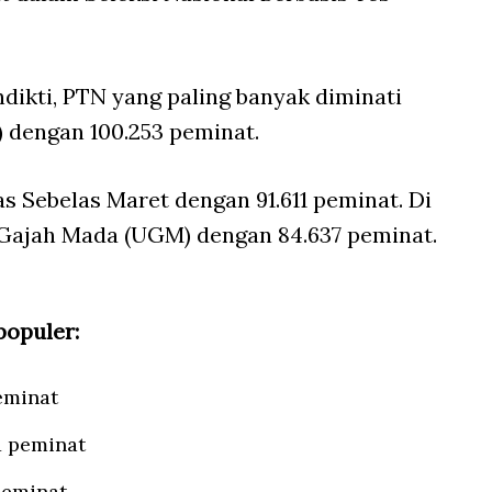
ikti, PTN yang paling banyak diminati
) dengan 100.253 peminat.
as Sebelas Maret dengan 91.611 peminat. Di
s Gajah Mada (UGM) dengan 84.637 peminat.
populer:
eminat
1 peminat
peminat