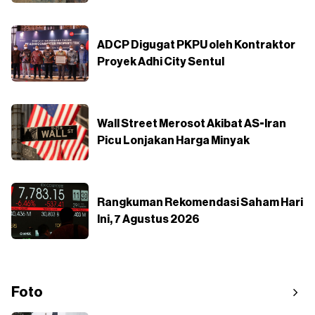
ADCP Digugat PKPU oleh Kontraktor
Proyek Adhi City Sentul
Wall Street Merosot Akibat AS-Iran
Picu Lonjakan Harga Minyak
Rangkuman Rekomendasi Saham Hari
Ini, 7 Agustus 2026
Foto