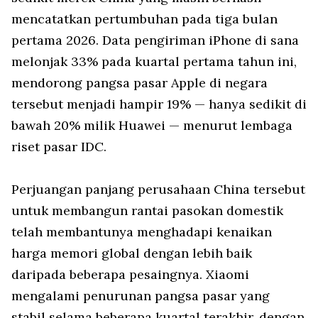
mencatatkan pertumbuhan pada tiga bulan
pertama 2026. Data pengiriman iPhone di sana
melonjak 33% pada kuartal pertama tahun ini,
mendorong pangsa pasar Apple di negara
tersebut menjadi hampir 19% — hanya sedikit di
bawah 20% milik Huawei — menurut lembaga
riset pasar IDC.
Perjuangan panjang perusahaan China tersebut
untuk membangun rantai pasokan domestik
telah membantunya menghadapi kenaikan
harga memori global dengan lebih baik
daripada beberapa pesaingnya. Xiaomi
mengalami penurunan pangsa pasar yang
stabil selama beberapa kuartal terakhir, dengan