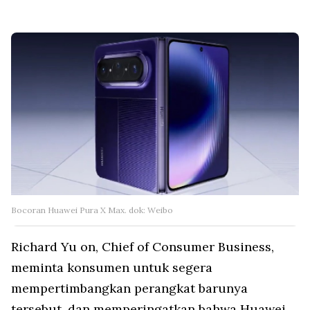
Bocoran Huawei Pura X Max. dok: Weibo
Richard Yu on, Chief of Consumer Business,
meminta konsumen untuk segera
mempertimbangkan perangkat barunya
tersebut, dan memperingatkan bahwa Huawei