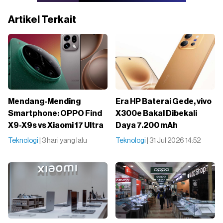
Artikel Terkait
Mendang-Mending
Era HP Baterai Gede, vivo
Smartphone: OPPO Find
X300e Bakal Dibekali
X9-X9s vs Xiaomi 17 Ultra
Daya 7.200 mAh
Teknologi
| 3 hari yang lalu
Teknologi
| 31 Jul 2026 14:52