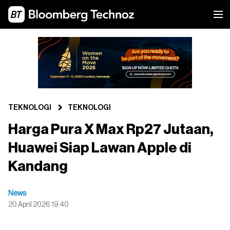
TEKNOLOGI
TEKNOLOGI
Harga Pura X Max Rp27 Jutaan,
Huawei Siap Lawan Apple di
Kandang
News
20 April 2026 19:40