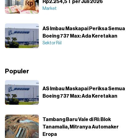
Rp2.254,5 T per Juli 2026
Market
AS Imbau Maskapai Periksa Semua
Boeing 737 Max: Ada Keretakan
Sektor Riil
Populer
AS Imbau Maskapai Periksa Semua
Boeing 737 Max: Ada Keretakan
Tambang Baru Vale di RI: Blok
Tanamalia, Mitranya Automaker
Eropa