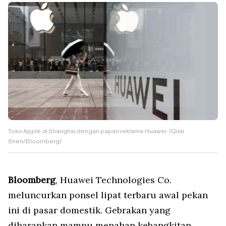
Toko Apple di Shanghai dengan papan reklame Huawei. (Qilai
Shen/Bloomberg)
Bloomberg
, Huawei Technologies Co.
meluncurkan ponsel lipat terbaru awal pekan
ini di pasar domestik. Gebrakan yang
diharapkan mampu menahan kebangkitan