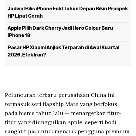
Jadwal Rilis iPhone Fold Tahun Depan Bikin Prospek
HP Lipat Cerah
Apple Pilih Dark Cherry Jadi Hero Colour Baru
iPhone 18
Pasar HP Xiaomi Anjlok Terparah di Awal Kuartal
2026, Efek Iran?
Peluncuran terbaru perusahaan China ini —
termasuk seri flagship Mate yang berfokus
pada bisnis tahun lalu — menargetkan fitur-
fitur yang diunggulkan Apple, seperti bodi
sangat tipis untuk menarik pengguna premium.