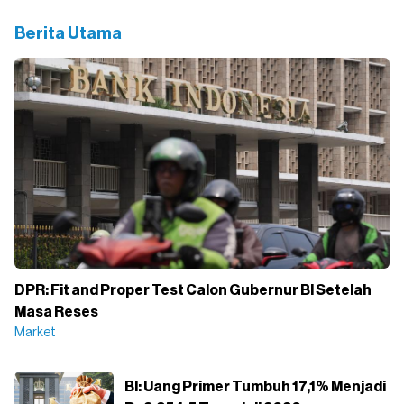
Berita Utama
DPR: Fit and Proper Test Calon Gubernur BI Setelah
Masa Reses
Market
BI: Uang Primer Tumbuh 17,1% Menjadi