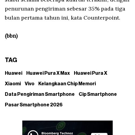
penurunan pengiriman sebesar 35% pada tiga
bulan pertama tahun ini, kata Counterpoint.
(bbn)
TAG
Huawei
Huawei Pura X Max
Huawei Pura X
Xiaomi
Vivo
Kelangkaan Chip Memori
Data Pengiriman Smartphone
Cip Smartphone
Pasar Smartphone 2026