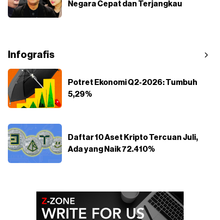
Negara Cepat dan Terjangkau
Infografis
Potret Ekonomi Q2-2026: Tumbuh
5,29%
Daftar 10 Aset Kripto Tercuan Juli,
Ada yang Naik 72.410%