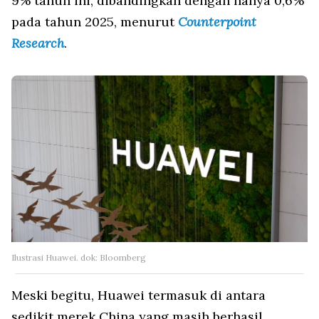
9% tahun ini, dibandingkan dengan hanya 0,6%
pada tahun 2025, menurut
Counterpoint
Research
.
Ilustrasi Huawei. dok: Bloomberg
Meski begitu, Huawei termasuk di antara
sedikit merek China yang masih berhasil