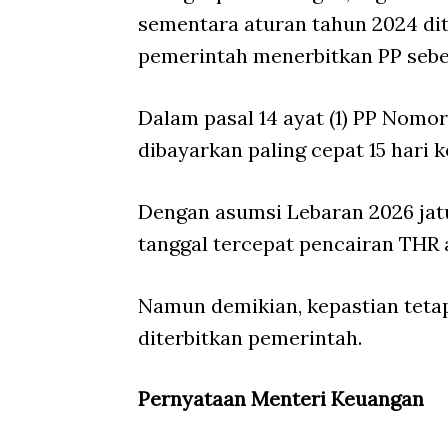
sementara aturan tahun 2024 dit
pemerintah menerbitkan PP sebel
Dalam pasal 14 ayat (1) PP Nomo
dibayarkan paling cepat 15 hari 
Dengan asumsi Lebaran 2026 jatu
tanggal tercepat pencairan THR a
Namun demikian, kepastian teta
diterbitkan pemerintah.
Pernyataan Menteri Keuangan