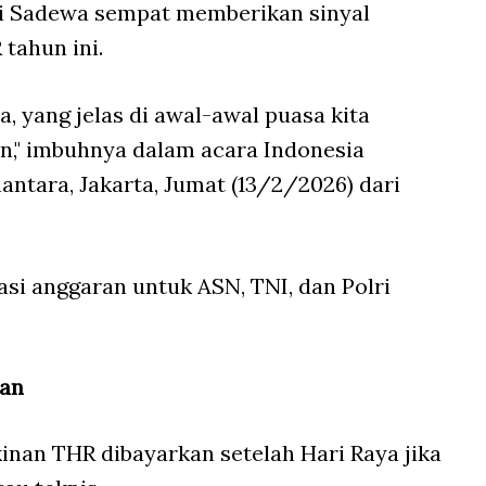
i Sadewa sempat memberikan sinyal
tahun ini.
a, yang jelas di awal-awal puasa kita
an," imbuhnya dalam acara Indonesia
tara, Jakarta, Jumat (13/2/2026) dari
si anggaran untuk ASN, TNI, dan Polri
ran
nan THR dibayarkan setelah Hari Raya jika