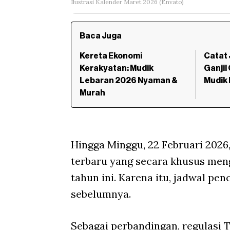
Ilustrasi Kalender Maret 2026 (Envato)
Baca Juga
Kereta Ekonomi
Catat 
Kerakyatan: Mudik
Ganjil
Lebaran 2026 Nyaman &
Mudik
Murah
Hingga Minggu, 22 Februari 202
terbaru yang secara khusus meng
tahun ini. Karena itu, jadwal p
sebelumnya.
Sebagai perbandingan, regulasi 