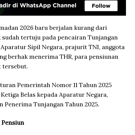
madan 2026 baru berjalan kurang dari
k sudah tertuju pada pencairan Tunjangan
Aparatur Sipil Negara, prajurit TNI, anggota
 yang berhak menerima THR, para pensiunan
 tersebut.
aturan Pemerintah Nomor 11 Tahun 2025
Ketiga Belas kepada Aparatur Negara,
an Penerima Tunjangan Tahun 2025.
a Pensiun