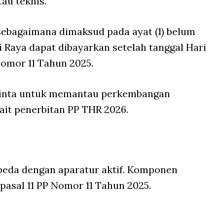
tau teknis.
sebagaimana dimaksud pada ayat (1) belum
i Raya dapat dibayarkan setelah tanggal Hari
 Nomor 11 Tahun 2025.
iminta untuk memantau perkembangan
ait penerbitan PP THR 2026.
beda dengan aparatur aktif. Komponen
pasal 11 PP Nomor 11 Tahun 2025.