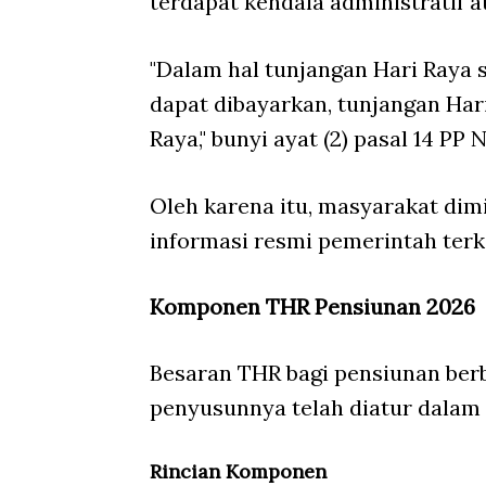
terdapat kendala administratif a
"Dalam hal tunjangan Hari Raya 
dapat dibayarkan, tunjangan Har
Raya," bunyi ayat (2) pasal 14 PP
Oleh karena itu, masyarakat d
informasi resmi pemerintah terk
Komponen THR Pensiunan 2026
Besaran THR bagi pensiunan ber
penyusunnya telah diatur dalam 
Rincian Komponen