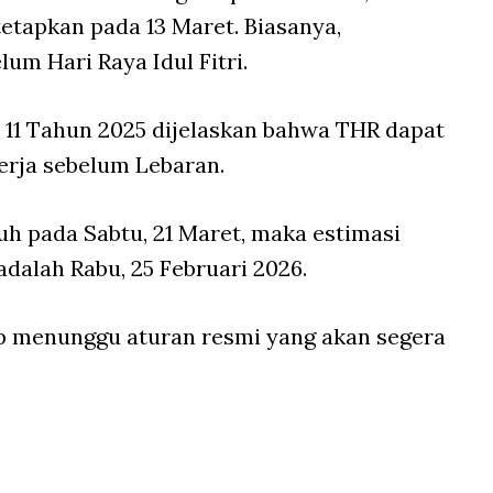
etapkan pada 13 Maret. Biasanya,
um Hari Raya Idul Fitri.
r 11 Tahun 2025 dijelaskan bahwa THR dapat
kerja sebelum Lebaran.
h pada Sabtu, 21 Maret, maka estimasi
dalah Rabu, 25 Februari 2026.
p menunggu aturan resmi yang akan segera