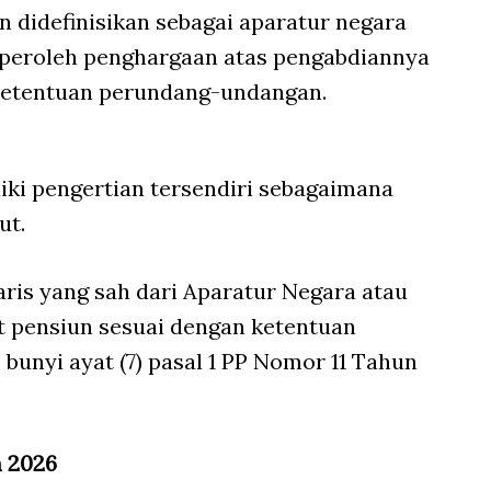
n didefinisikan sebagai aparatur negara
peroleh penghargaan atas pengabdiannya
ketentuan perundang-undangan.
ki pengertian tersendiri sebagaimana
ut.
aris yang sah dari Aparatur Negara atau
t pensiun sesuai dengan ketentuan
bunyi ayat (7) pasal 1 PP Nomor 11 Tahun
n 2026