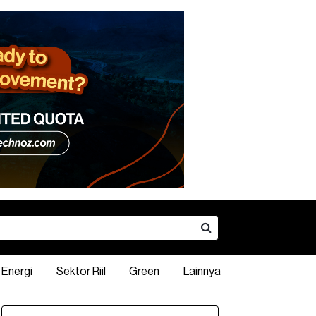
Energi
Sektor Riil
Green
Lainnya