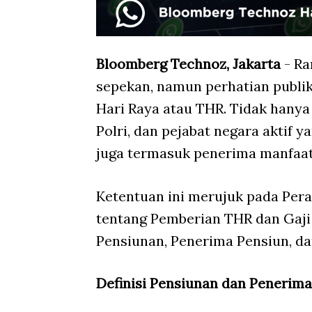
Bloomberg Technoz, Jakarta
- Ra
sepekan, namun perhatian publi
Hari Raya atau THR. Tidak hanya 
Polri, dan pejabat negara aktif
juga termasuk penerima manfaat
Ketentuan ini merujuk pada Per
tentang Pemberian THR dan Gaji 
Pensiunan, Penerima Pensiun, d
Definisi Pensiunan dan Penerim