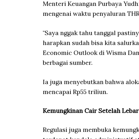
Menteri Keuangan Purbaya Yudh
mengenai waktu penyaluran THR 
"Saya nggak tahu tanggal pastiny
harapkan sudah bisa kita salurk
Economic Outlook di Wisma Danan
berbagai sumber.
Ia juga menyebutkan bahwa aloka
mencapai Rp55 triliun.
Kemungkinan Cair Setelah Leba
Regulasi juga membuka kemungki