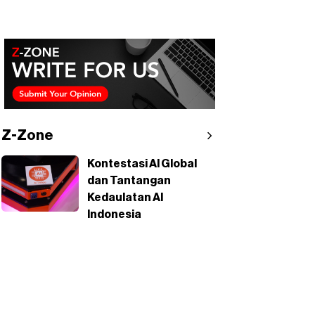
Z-Zone
Kontestasi AI Global
dan Tantangan
Kedaulatan AI
Indonesia