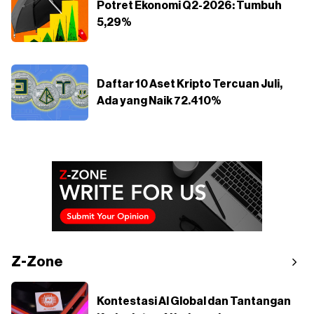
Potret Ekonomi Q2-2026: Tumbuh
5,29%
Daftar 10 Aset Kripto Tercuan Juli,
Ada yang Naik 72.410%
Z-Zone
Kontestasi AI Global dan Tantangan