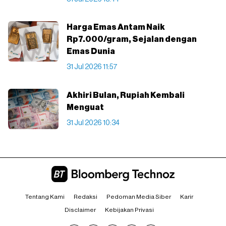
Harga Emas Antam Naik
Rp7.000/gram, Sejalan dengan
Emas Dunia
31 Jul 2026 11:57
Akhiri Bulan, Rupiah Kembali
Menguat
31 Jul 2026 10:34
Tentang Kami
Redaksi
Pedoman Media Siber
Karir
Disclaimer
Kebijakan Privasi