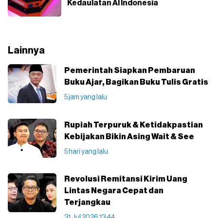
Kedaulatan AI Indonesia
Lainnya
Pemerintah Siapkan Pembaruan
Buku Ajar, Bagikan Buku Tulis Gratis
5 jam yang lalu
Rupiah Terpuruk & Ketidakpastian
Kebijakan Bikin Asing Wait & See
5 hari yang lalu
Revolusi Remitansi Kirim Uang
Lintas Negara Cepat dan
Terjangkau
31 Jul 2026 13:44