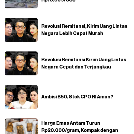
Rp18.069/US$
Revolusi Remitansi, Kirim Uang Lintas
Negara Lebih Cepat Murah
Revolusi Remitansi Kirim Uang Lintas
Negara Cepat dan Terjangkau
Ambisi B50, Stok CPO RI Aman?
Harga Emas Antam Turun
Rp20.000/gram, Kompak dengan