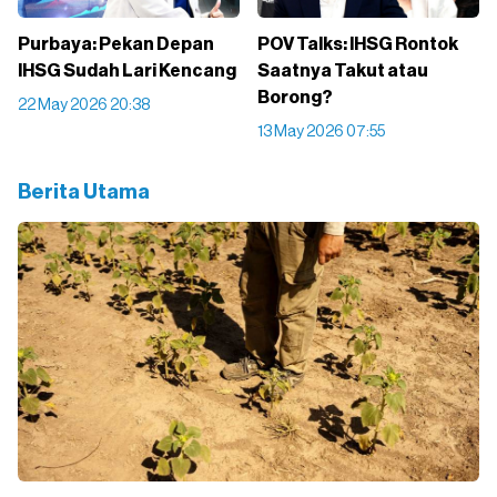
Purbaya: Pekan Depan
POV Talks: IHSG Rontok
IHSG Sudah Lari Kencang
Saatnya Takut atau
Borong?
22 May 2026 20:38
13 May 2026 07:55
Berita Utama