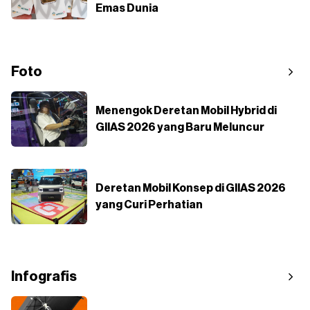
Emas Dunia
Foto
Menengok Deretan Mobil Hybrid di
GIIAS 2026 yang Baru Meluncur
Deretan Mobil Konsep di GIIAS 2026
yang Curi Perhatian
Infografis