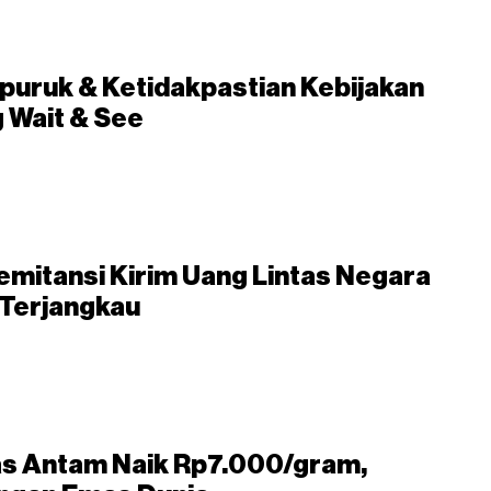
puruk & Ketidakpastian Kebijakan
g Wait & See
emitansi Kirim Uang Lintas Negara
 Terjangkau
s Antam Naik Rp7.000/gram,