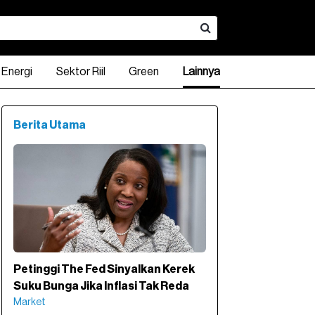
Energi
Sektor Riil
Green
Lainnya
Berita Utama
Petinggi The Fed Sinyalkan Kerek
Suku Bunga Jika Inflasi Tak Reda
Market