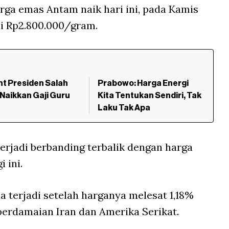
rga emas Antam naik hari ini, pada Kamis
i Rp2.800.000/gram.
t Presiden Salah
Prabowo: Harga Energi
Naikkan Gaji Guru
Kita Tentukan Sendiri, Tak
Laku Tak Apa
erjadi berbanding terbalik dengan harga
 ini.
a terjadi setelah harganya melesat 1,18%
perdamaian Iran dan Amerika Serikat.