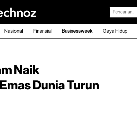
Nasional
Finansial
Businessweek
Gaya Hidup
am Naik
Emas Dunia Turun