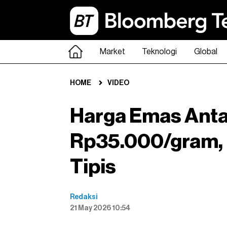
Market
Teknologi
Global
HOME
VIDEO
Harga Emas Ant
Rp35.000/gram, 
Tipis
Redaksi
21 May 2026 10:54