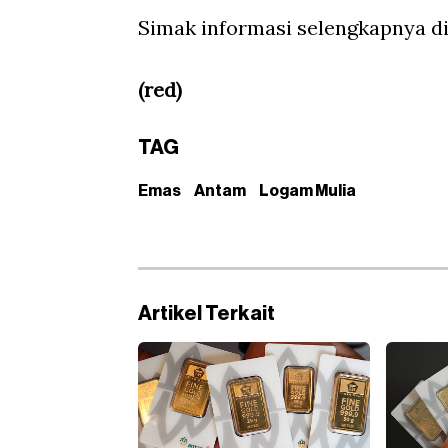
Simak informasi selengkapnya di 
(red)
TAG
Emas
Antam
Logam Mulia
Artikel Terkait